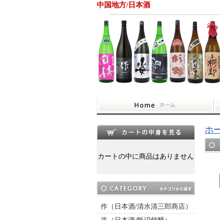
中国地方/日本酒
ホ
カートの中に商品はありません
作（日本酒/清水清三郎商店）