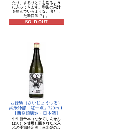
たり、するりと舌を滑るよう
に入ってきます。和梨の果汁
を飲んでいるような、凛とし
た辛口酒です。
SOLD OUT
西條鶴（さいじょうつる）
純米吟醸「紅一点」720ｍｌ
【西條鶴醸造・日本酒】
中生新千本（なかてしんせん
ぼん）を使用し醸された火入
れの季節限定酒！幸水梨のよ