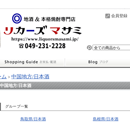
会員登録
ーム
中国地方/日本酒
>
中国地方/日本酒
グループ一覧
鳥取県/日本酒
島根県/日本酒