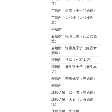
造）
芋焼酎 銀滴（王手門酒造）
芋焼酎 大和桜（大和桜酒
造）
芋焼酎
麦焼酎 桜明日香（紅乙女酒
造）
麦焼酎 河童九千坊（紅乙女
酒造）
麦焼酎 常蔵（久家本店）
麦焼酎 麻生富士子（麻生本
店）
麦焼酎 夢想仙楽（光酒造）
麦焼酎
球磨焼酎 武士者（堤酒造）
球磨焼酎 大石（大石酒造
場）
球磨焼酎 米焼酎