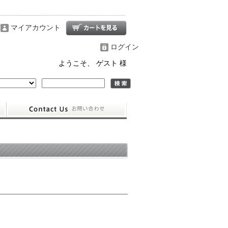
マイアカウント
ログイン
ようこそ、 ゲスト 様