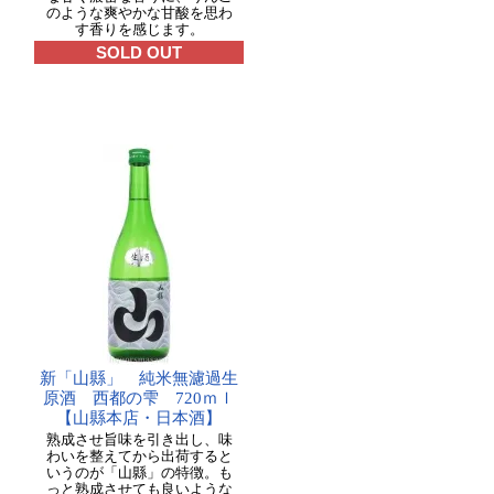
のような爽やかな甘酸を思わ
す香りを感じます。
SOLD OUT
新「山縣」 純米無濾過生
原酒 西都の雫 720ｍｌ
【山縣本店・日本酒】
熟成させ旨味を引き出し、味
わいを整えてから出荷すると
いうのが「山縣」の特徴。も
っと熟成させても良いような