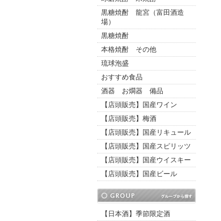
黒糖焼酎 龍宮（富田酒造
場）
黒糖焼酎
本格焼酎 その他
琉球泡盛
おすすめ食品
酒器 お燗器 備品
【店頭販売】国産ワイン
【店頭販売】梅酒
【店頭販売】国産リキュール
【店頭販売】国産スピリッツ
【店頭販売】国産ウイスキー
【店頭販売】国産ビール
【日本酒】季節限定酒