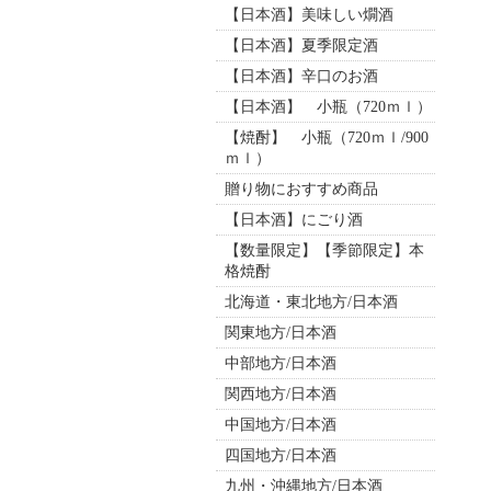
【日本酒】美味しい燗酒
【日本酒】夏季限定酒
【日本酒】辛口のお酒
【日本酒】 小瓶（720ｍｌ）
【焼酎】 小瓶（720ｍｌ/900
ｍｌ）
贈り物におすすめ商品
【日本酒】にごり酒
【数量限定】【季節限定】本
格焼酎
北海道・東北地方/日本酒
関東地方/日本酒
中部地方/日本酒
関西地方/日本酒
中国地方/日本酒
四国地方/日本酒
九州・沖縄地方/日本酒