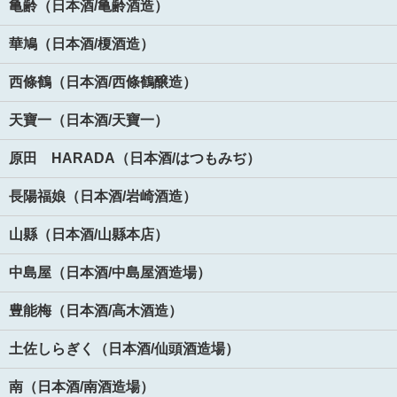
亀齢（日本酒/亀齢酒造）
華鳩（日本酒/榎酒造）
西條鶴（日本酒/西條鶴醸造）
天寶一（日本酒/天寶一）
原田 HARADA（日本酒/はつもみぢ）
長陽福娘（日本酒/岩崎酒造）
山縣（日本酒/山縣本店）
中島屋（日本酒/中島屋酒造場）
豊能梅（日本酒/高木酒造）
土佐しらぎく（日本酒/仙頭酒造場）
南（日本酒/南酒造場）