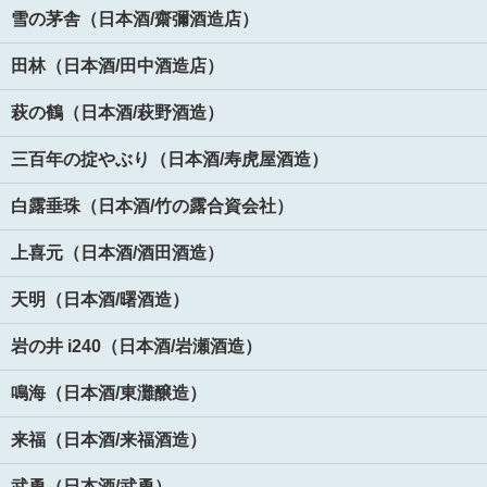
雪の茅舎（日本酒/齋彌酒造店）
田林（日本酒/田中酒造店）
萩の鶴（日本酒/萩野酒造）
三百年の掟やぶり（日本酒/寿虎屋酒造）
白露垂珠（日本酒/竹の露合資会社）
上喜元（日本酒/酒田酒造）
天明（日本酒/曙酒造）
岩の井 i240（日本酒/岩瀬酒造）
鳴海（日本酒/東灘醸造）
来福（日本酒/来福酒造）
武勇（日本酒/武勇）