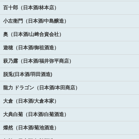
百十郎（日本酒/林本店）
小左衛門（日本酒/中島醸造）
奥（日本酒/山﨑合資会社）
遊穂（日本酒/御祖酒造）
萩乃露（日本酒/福井弥平商店）
脱兎(日本酒/羽田酒造)
龍力 ドラゴン（日本酒/本田商店）
大倉（日本酒/大倉本家）
大典白菊（日本酒/白菊酒造）
燦然（日本酒/菊池酒造）