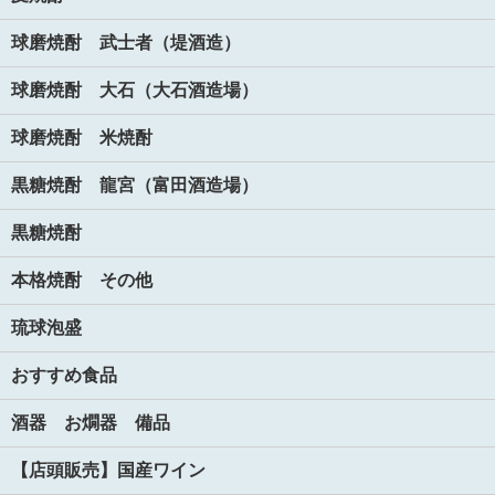
球磨焼酎 武士者（堤酒造）
球磨焼酎 大石（大石酒造場）
球磨焼酎 米焼酎
黒糖焼酎 龍宮（富田酒造場）
黒糖焼酎
本格焼酎 その他
琉球泡盛
おすすめ食品
酒器 お燗器 備品
【店頭販売】国産ワイン