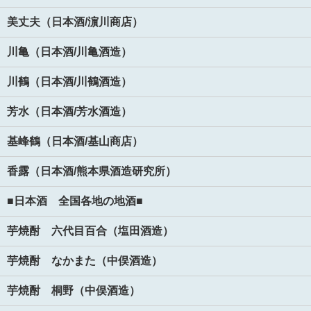
美丈夫（日本酒/濵川商店）
川亀（日本酒/川亀酒造）
川鶴（日本酒/川鶴酒造）
芳水（日本酒/芳水酒造）
基峰鶴（日本酒/基山商店）
香露（日本酒/熊本県酒造研究所）
■日本酒 全国各地の地酒■
芋焼酎 六代目百合（塩田酒造）
芋焼酎 なかまた（中俣酒造）
芋焼酎 桐野（中俣酒造）