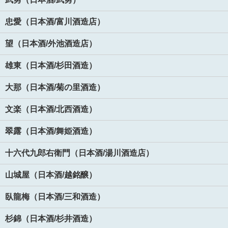
忠愛（日本酒/富川酒造店）
望（日本酒/外池酒造店）
雄東（日本酒/杉田酒造）
大那（日本酒/菊の里酒造）
文楽（日本酒/北西酒造）
翠露（日本酒/舞姫酒造）
十六代九郎右衛門（日本酒/湯川酒造店）
山城屋（日本酒/越銘醸）
臥龍梅（日本酒/三和酒造）
杉錦（日本酒/杉井酒造）