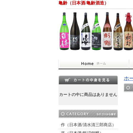
亀齢（日本酒/亀齢酒造）
ホ
カートの中に商品はありません
作（日本酒/清水清三郎商店）