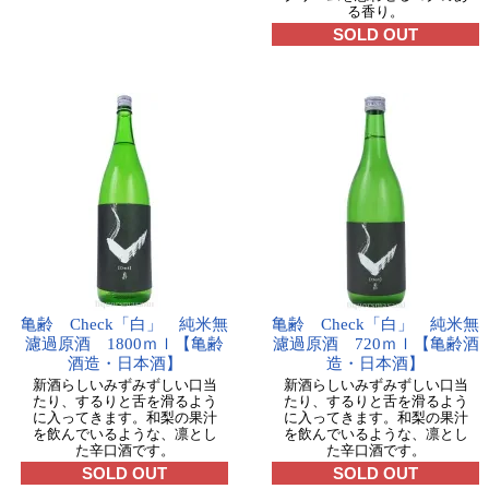
る香り。
SOLD OUT
亀齢 Check「白」 純米無
亀齢 Check「白」 純米無
濾過原酒 1800ｍｌ【亀齢
濾過原酒 720ｍｌ【亀齢酒
酒造・日本酒】
造・日本酒】
新酒らしいみずみずしい口当
新酒らしいみずみずしい口当
たり、するりと舌を滑るよう
たり、するりと舌を滑るよう
に入ってきます。和梨の果汁
に入ってきます。和梨の果汁
を飲んでいるような、凛とし
を飲んでいるような、凛とし
た辛口酒です。
た辛口酒です。
SOLD OUT
SOLD OUT