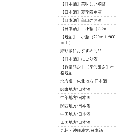
【日本酒】美味しい燗酒
【日本酒】夏季限定酒
【日本酒】辛口のお酒
【日本酒】 小瓶（720ｍｌ）
【焼酎】 小瓶（720ｍｌ/900
ｍｌ）
贈り物におすすめ商品
【日本酒】にごり酒
【数量限定】【季節限定】本
格焼酎
北海道・東北地方/日本酒
関東地方/日本酒
中部地方/日本酒
関西地方/日本酒
中国地方/日本酒
四国地方/日本酒
九州・沖縄地方/日本酒