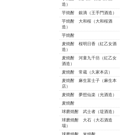
造）
芋焼酎 銀滴（王手門酒造）
芋焼酎 大和桜（大和桜酒
造）
芋焼酎
麦焼酎 桜明日香（紅乙女酒
造）
麦焼酎 河童九千坊（紅乙女
酒造）
麦焼酎 常蔵（久家本店）
麦焼酎 麻生富士子（麻生本
店）
麦焼酎 夢想仙楽（光酒造）
麦焼酎
球磨焼酎 武士者（堤酒造）
球磨焼酎 大石（大石酒造
場）
球磨焼酎 米焼酎