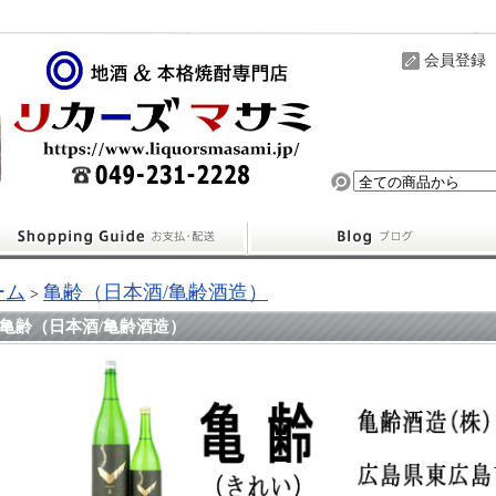
会員登録
ーム
亀齢（日本酒/亀齢酒造）
>
亀齢（日本酒/亀齢酒造）