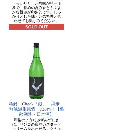
しっかりとした酸味が第一印
象で、長めの含み香とふくよ
かな旨みが印象的です。しっ
かりとした味わいの料理と合
わせてお楽しみください。
SOLD OUT
亀齢 Check「銀」 純米
無濾過生原酒 720ｍｌ【亀
齢酒造・日本酒】
和梨のようなみずみずしさ
に、リンゴの蜜やカスタード
クリームを思わせるコクのあ