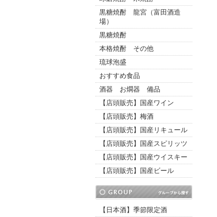
黒糖焼酎 龍宮（富田酒造
場）
黒糖焼酎
本格焼酎 その他
琉球泡盛
おすすめ食品
酒器 お燗器 備品
【店頭販売】国産ワイン
【店頭販売】梅酒
【店頭販売】国産リキュール
【店頭販売】国産スピリッツ
【店頭販売】国産ウイスキー
【店頭販売】国産ビール
【日本酒】季節限定酒