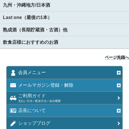
九州・沖縄地方/日本酒
Last one（最後の1本）
熟成酒（長期貯蔵酒・古酒）他
飲食店様におすすめのお酒
ページ先頭へ
会員メニュー
メールマガジン登録・解除
ご利用ガイド
支払い方法 / 配送方法 / 会社概要
店長について
ショップブログ