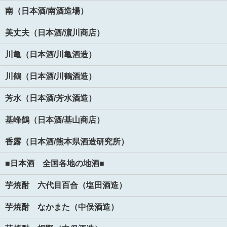
南（日本酒/南酒造場）
美丈夫（日本酒/濵川商店）
川亀（日本酒/川亀酒造）
川鶴（日本酒/川鶴酒造）
芳水（日本酒/芳水酒造）
基峰鶴（日本酒/基山商店）
香露（日本酒/熊本県酒造研究所）
■日本酒 全国各地の地酒■
芋焼酎 六代目百合（塩田酒造）
芋焼酎 なかまた（中俣酒造）