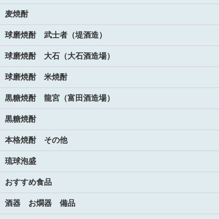
麦焼酎
球磨焼酎 武士者（堤酒造）
球磨焼酎 大石（大石酒造場）
球磨焼酎 米焼酎
黒糖焼酎 龍宮（富田酒造場）
黒糖焼酎
本格焼酎 その他
琉球泡盛
おすすめ食品
酒器 お燗器 備品