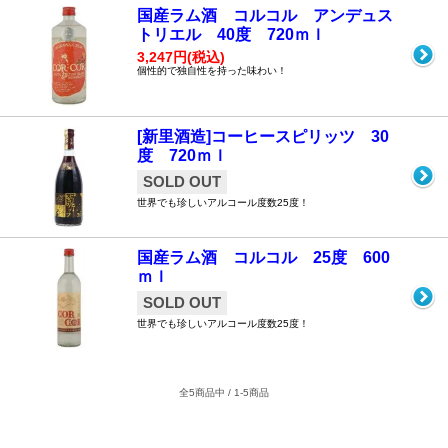
国産ラム酒 コルコル アンデュス
トリエル 40度 720ｍｌ
3,247円(税込)
個性的で独自性を持った味わい！
[新里酒造]コーヒースピリッツ 30
度 720ｍｌ
SOLD OUT
世界でも珍しいアルコール度数25度！
国産ラム酒 コルコル 25度 600
ｍｌ
SOLD OUT
世界でも珍しいアルコール度数25度！
全5商品中 / 1-5商品