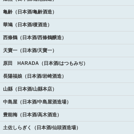
亀齢（日本酒/亀齢酒造）
華鳩（日本酒/榎酒造）
西條鶴（日本酒/西條鶴醸造）
天寶一（日本酒/天寶一）
原田 HARADA（日本酒/はつもみぢ）
長陽福娘（日本酒/岩崎酒造）
山縣（日本酒/山縣本店）
中島屋（日本酒/中島屋酒造場）
豊能梅（日本酒/高木酒造）
土佐しらぎく（日本酒/仙頭酒造場）