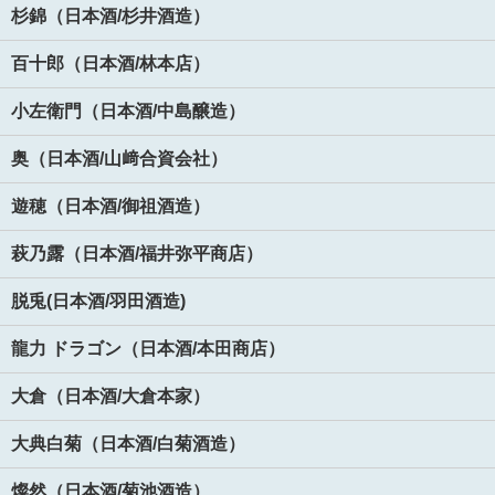
杉錦（日本酒/杉井酒造）
百十郎（日本酒/林本店）
小左衛門（日本酒/中島醸造）
奥（日本酒/山﨑合資会社）
遊穂（日本酒/御祖酒造）
萩乃露（日本酒/福井弥平商店）
脱兎(日本酒/羽田酒造)
龍力 ドラゴン（日本酒/本田商店）
大倉（日本酒/大倉本家）
大典白菊（日本酒/白菊酒造）
燦然（日本酒/菊池酒造）