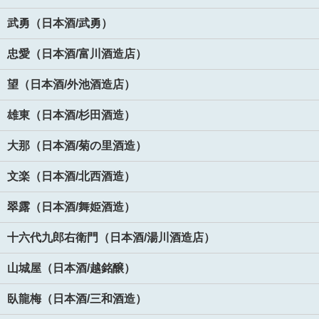
武勇（日本酒/武勇）
忠愛（日本酒/富川酒造店）
望（日本酒/外池酒造店）
雄東（日本酒/杉田酒造）
大那（日本酒/菊の里酒造）
文楽（日本酒/北西酒造）
翠露（日本酒/舞姫酒造）
十六代九郎右衛門（日本酒/湯川酒造店）
山城屋（日本酒/越銘醸）
臥龍梅（日本酒/三和酒造）