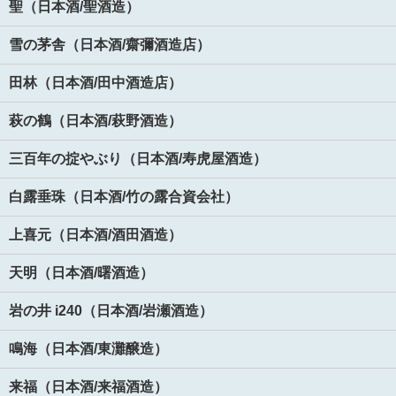
聖（日本酒/聖酒造）
雪の茅舎（日本酒/齋彌酒造店）
田林（日本酒/田中酒造店）
萩の鶴（日本酒/萩野酒造）
三百年の掟やぶり（日本酒/寿虎屋酒造）
白露垂珠（日本酒/竹の露合資会社）
上喜元（日本酒/酒田酒造）
天明（日本酒/曙酒造）
岩の井 i240（日本酒/岩瀬酒造）
鳴海（日本酒/東灘醸造）
来福（日本酒/来福酒造）