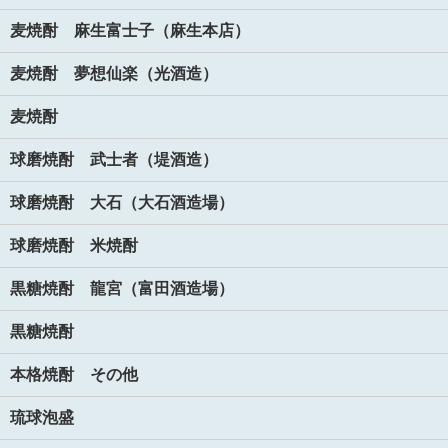
麦焼酎 麻生富士子（麻生本店）
麦焼酎 夢想仙楽（光酒造）
麦焼酎
球磨焼酎 武士者（堤酒造）
球磨焼酎 大石（大石酒造場）
球磨焼酎 米焼酎
黒糖焼酎 龍宮（富田酒造場）
黒糖焼酎
本格焼酎 その他
琉球泡盛