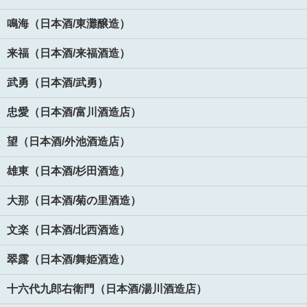
鳴海（日本酒/東灘醸造）
来福（日本酒/来福酒造）
武勇（日本酒/武勇）
忠愛（日本酒/富川酒造店）
望（日本酒/外池酒造店）
雄東（日本酒/杉田酒造）
大那（日本酒/菊の里酒造）
文楽（日本酒/北西酒造）
翠露（日本酒/舞姫酒造）
十六代九郎右衛門（日本酒/湯川酒造店）