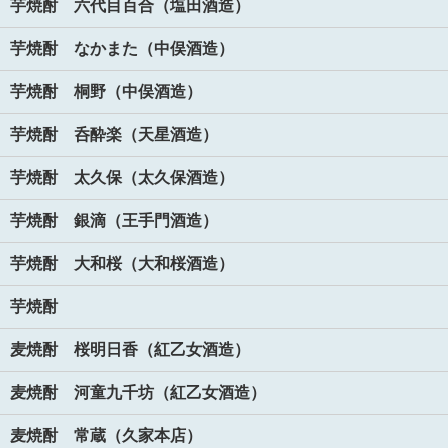
芋焼酎 六代目百合（塩田酒造）
芋焼酎 なかまた（中俣酒造）
芋焼酎 桐野（中俣酒造）
芋焼酎 呑酔楽（天星酒造）
芋焼酎 太久保（太久保酒造）
芋焼酎 銀滴（王手門酒造）
芋焼酎 大和桜（大和桜酒造）
芋焼酎
麦焼酎 桜明日香（紅乙女酒造）
麦焼酎 河童九千坊（紅乙女酒造）
麦焼酎 常蔵（久家本店）