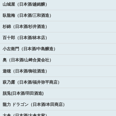
山城屋（日本酒/越銘醸）
臥龍梅（日本酒/三和酒造）
杉錦（日本酒/杉井酒造）
百十郎（日本酒/林本店）
小左衛門（日本酒/中島醸造）
奥（日本酒/山﨑合資会社）
遊穂（日本酒/御祖酒造）
萩乃露（日本酒/福井弥平商店）
脱兎(日本酒/羽田酒造)
龍力 ドラゴン（日本酒/本田商店）
大倉（日本酒/大倉本家）