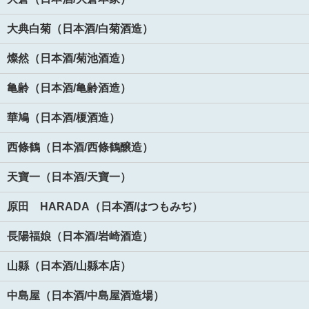
大典白菊（日本酒/白菊酒造）
燦然（日本酒/菊池酒造）
亀齢（日本酒/亀齢酒造）
華鳩（日本酒/榎酒造）
西條鶴（日本酒/西條鶴醸造）
天寶一（日本酒/天寶一）
原田 HARADA（日本酒/はつもみぢ）
長陽福娘（日本酒/岩崎酒造）
山縣（日本酒/山縣本店）
中島屋（日本酒/中島屋酒造場）