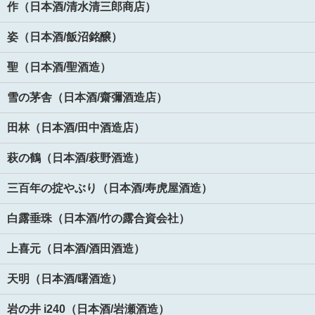
作（日本酒/清水清三郎商店）
姿（日本酒/飯沼銘醸）
聖（日本酒/聖酒造）
雪の茅舎（日本酒/齋彌酒造店）
田林（日本酒/田中酒造店）
萩の鶴（日本酒/萩野酒造）
三百年の掟やぶり（日本酒/寿虎屋酒造）
白露垂珠（日本酒/竹の露合資会社）
上喜元（日本酒/酒田酒造）
天明（日本酒/曙酒造）
岩の井 i240（日本酒/岩瀬酒造）