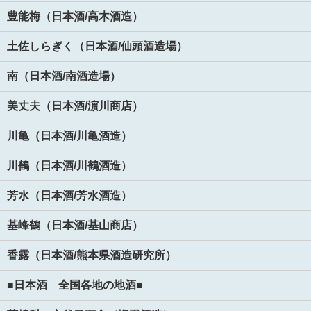
豊能梅（日本酒/高木酒造）
土佐しらぎく（日本酒/仙頭酒造場）
南（日本酒/南酒造場）
美丈夫（日本酒/濵川商店）
川亀（日本酒/川亀酒造）
川鶴（日本酒/川鶴酒造）
芳水（日本酒/芳水酒造）
基峰鶴（日本酒/基山商店）
香露（日本酒/熊本県酒造研究所）
■日本酒 全国各地の地酒■