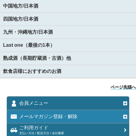
中国地方/日本酒
四国地方/日本酒
九州・沖縄地方/日本酒
Last one（最後の1本）
熟成酒（長期貯蔵酒・古酒）他
飲食店様におすすめのお酒
ページ先頭へ
会員メニュー
メールマガジン登録・解除
ご利用ガイド
支払い方法 / 配送方法 / 会社概要