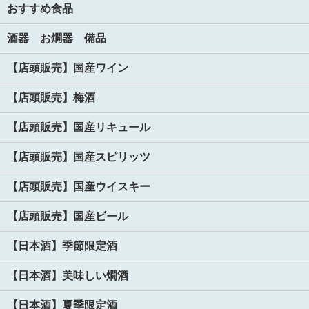
おすすめ食品
酒器 お燗器 備品
【店頭販売】国産ワイン
【店頭販売】梅酒
【店頭販売】国産リキュール
【店頭販売】国産スピリッツ
【店頭販売】国産ウイスキー
【店頭販売】国産ビール
【日本酒】季節限定酒
【日本酒】美味しい燗酒
【日本酒】夏季限定酒