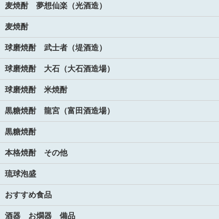
麦焼酎 夢想仙楽（光酒造）
麦焼酎
球磨焼酎 武士者（堤酒造）
球磨焼酎 大石（大石酒造場）
球磨焼酎 米焼酎
黒糖焼酎 龍宮（富田酒造場）
黒糖焼酎
本格焼酎 その他
琉球泡盛
おすすめ食品
酒器 お燗器 備品