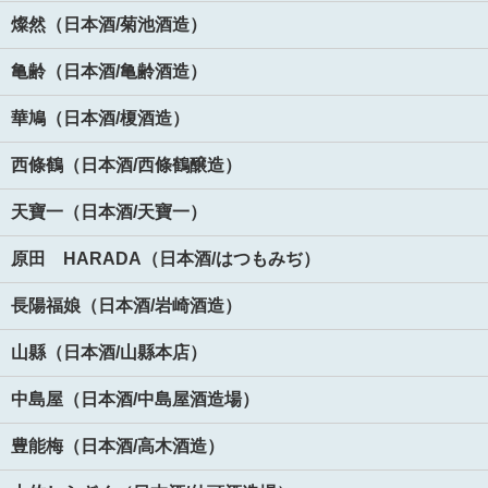
燦然（日本酒/菊池酒造）
亀齢（日本酒/亀齢酒造）
華鳩（日本酒/榎酒造）
西條鶴（日本酒/西條鶴醸造）
天寶一（日本酒/天寶一）
原田 HARADA（日本酒/はつもみぢ）
長陽福娘（日本酒/岩崎酒造）
山縣（日本酒/山縣本店）
中島屋（日本酒/中島屋酒造場）
豊能梅（日本酒/高木酒造）