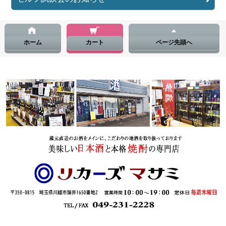
ホーム
カート
ページ先頭へ