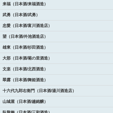
来福（日本酒/来福酒造）
武勇（日本酒/武勇）
忠愛（日本酒/富川酒造店）
望（日本酒/外池酒造店）
雄東（日本酒/杉田酒造）
大那（日本酒/菊の里酒造）
文楽（日本酒/北西酒造）
翠露（日本酒/舞姫酒造）
十六代九郎右衛門（日本酒/湯川酒造店）
山城屋（日本酒/越銘醸）
臥龍梅（日本酒/三和酒造）