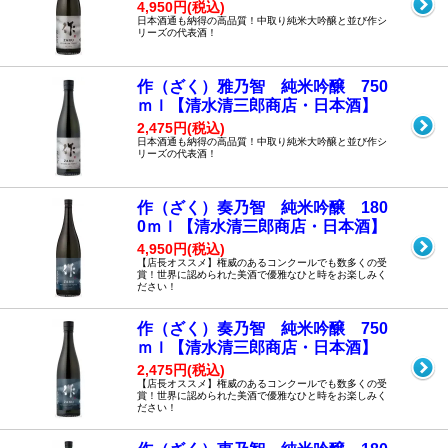
4,950円(税込)
日本酒通も納得の高品質！中取り純米大吟醸と並び作シ
リーズの代表酒！
作（ざく）雅乃智 純米吟醸 750
ｍｌ【清水清三郎商店・日本酒】
2,475円(税込)
日本酒通も納得の高品質！中取り純米大吟醸と並び作シ
リーズの代表酒！
作（ざく）奏乃智 純米吟醸 180
0ｍｌ【清水清三郎商店・日本酒】
4,950円(税込)
【店長オススメ】権威のあるコンクールでも数多くの受
賞！世界に認められた美酒で優雅なひと時をお楽しみく
ださい！
作（ざく）奏乃智 純米吟醸 750
ｍｌ【清水清三郎商店・日本酒】
2,475円(税込)
【店長オススメ】権威のあるコンクールでも数多くの受
賞！世界に認められた美酒で優雅なひと時をお楽しみく
ださい！