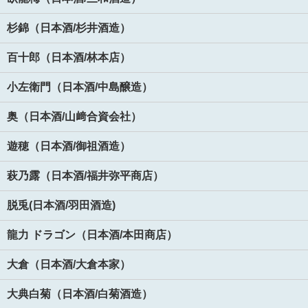
杉錦（日本酒/杉井酒造）
百十郎（日本酒/林本店）
小左衛門（日本酒/中島醸造）
奥（日本酒/山﨑合資会社）
遊穂（日本酒/御祖酒造）
萩乃露（日本酒/福井弥平商店）
脱兎(日本酒/羽田酒造)
龍力 ドラゴン（日本酒/本田商店）
大倉（日本酒/大倉本家）
大典白菊（日本酒/白菊酒造）