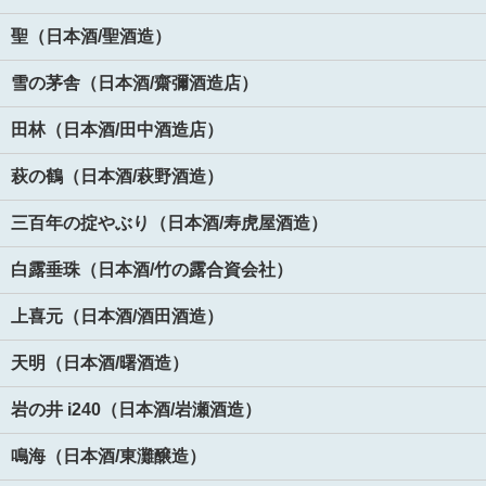
聖（日本酒/聖酒造）
雪の茅舎（日本酒/齋彌酒造店）
田林（日本酒/田中酒造店）
萩の鶴（日本酒/萩野酒造）
三百年の掟やぶり（日本酒/寿虎屋酒造）
白露垂珠（日本酒/竹の露合資会社）
上喜元（日本酒/酒田酒造）
天明（日本酒/曙酒造）
岩の井 i240（日本酒/岩瀬酒造）
鳴海（日本酒/東灘醸造）