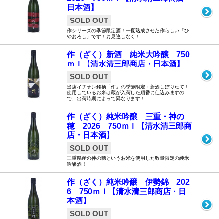
日本酒】
SOLD OUT
作シリーズの季節限定酒！一夏熟成させた作らしい「ひ
やおろし」です！お見逃しなく！
作（ざく）新酒 純米大吟醸 750
ｍｌ【清水清三郎商店・日本酒】
SOLD OUT
当店イチオシ銘柄「作」の季節限定・新酒しぼりたて！
使用しているお米は蔵が入荷した順番に仕込みますの
で、出荷時期によって異なります！
作（ざく）純米吟醸 三重・神の
穂 2026 750ｍｌ【清水清三郎商
店・日本酒】
SOLD OUT
三重県産の神の穂というお米を使用した数量限定の純米
吟醸酒！
作（ざく）純米吟醸 伊勢錦 202
6 750ｍｌ【清水清三郎商店・日
本酒】
SOLD OUT