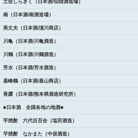
土佐しらぎく（日本酒/仙頭酒造場）
南（日本酒/南酒造場）
美丈夫（日本酒/濵川商店）
川亀（日本酒/川亀酒造）
川鶴（日本酒/川鶴酒造）
芳水（日本酒/芳水酒造）
基峰鶴（日本酒/基山商店）
香露（日本酒/熊本県酒造研究所）
■日本酒 全国各地の地酒■
芋焼酎 六代目百合（塩田酒造）
芋焼酎 なかまた（中俣酒造）