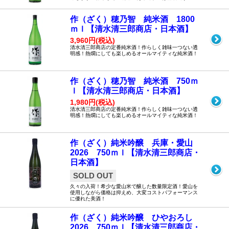
作（ざく）穂乃智 純米酒 1800
ｍｌ【清水清三郎商店・日本酒】
3,960円(税込)
清水清三郎商店の定番純米酒！作らしく雑味一つない透
明感！熱燗にしても楽しめるオールマイティな純米酒！
作（ざく）穂乃智 純米酒 750ｍ
ｌ【清水清三郎商店・日本酒】
1,980円(税込)
清水清三郎商店の定番純米酒！作らしく雑味一つない透
明感！熱燗にしても楽しめるオールマイティな純米酒！
作（ざく）純米吟醸 兵庫・愛山
2026 750ｍｌ【清水清三郎商店・
日本酒】
SOLD OUT
久々の入荷！希少な愛山米で醸した数量限定酒！愛山を
使用しながら価格は抑えめ、大変コストパフォーマンス
に優れた美酒！
作（ざく）純米吟醸 ひやおろし
2026 750ｍｌ【清水清三郎商店・