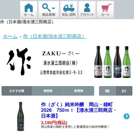
作（日本酒/清水清三郎商店）
ホーム
作（日本酒/清水清三郎商店）
>
おすすめ順
価格順
新着順
作（ざく）純米吟醸 岡山・雄町
2026 750ｍｌ【清水清三郎商店・
日本酒】
3,190円(税込)
岡山県産の雄町を使用した数量限定の純米吟醸酒！