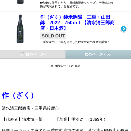
伊勢錦を使用した作・原料米限定シリーズ。伊勢錦の特
徴が表現されているお酒です。
作（ざく）純米吟醸 三重・山田
錦 2022 750ｍｌ【清水清三郎商
店・日本酒】
SOLD OUT
三重県産の山田錦を使用した数量限定の純米吟醸酒！
前のページへ
次のページへ
全29商品中 / 1-20商品
作（ざく）
清水清三郎商店・三重県鈴鹿市
【代表者】清水慎一郎 【創業】明治2年（1869年）
鈴鹿サーキットで有名な三重県鈴鹿市の酒蔵、清水清三郎商店が醸造