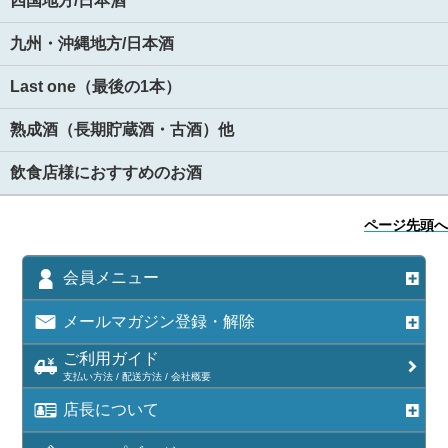
四国地方/日本酒
九州・沖縄地方/日本酒
Last one（最後の1本）
熟成酒（長期貯蔵酒・古酒）他
飲食店様におすすめのお酒
ページ先頭へ
会員メニュー
メールマガジン登録・解除
ご利用ガイド
支払い方法 / 配送方法 / 会社概要
店長について