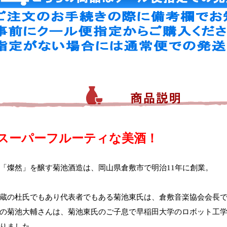
スーパーフルーティな美酒！
「燦然」を醸す菊池酒造は、岡山県倉敷市で明治11年に創業。
蔵の杜氏でもあり代表者でもある菊池東氏は、倉敷音楽協会会長
の菊池大輔さんは、菊池東氏のご子息で早稲田大学のロボット工
りました。