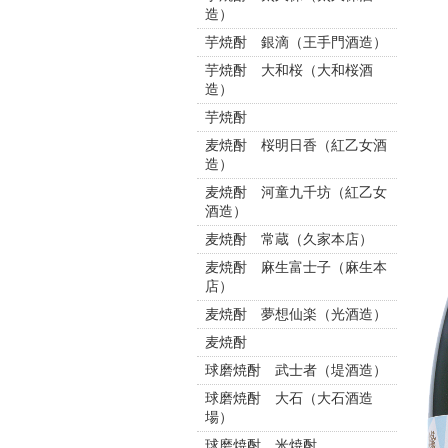
造）
芋焼酎 銀滴（王手門酒造）
芋焼酎 大和桜（大和桜酒
造）
芋焼酎
麦焼酎 桜明日香（紅乙女酒
造）
麦焼酎 河童九千坊（紅乙女
酒造）
麦焼酎 常蔵（久家本店）
麦焼酎 麻生富士子（麻生本
店）
麦焼酎 夢想仙楽（光酒造）
麦焼酎
球磨焼酎 武士者（堤酒造）
球磨焼酎 大石（大石酒造
場）
球磨焼酎 米焼酎