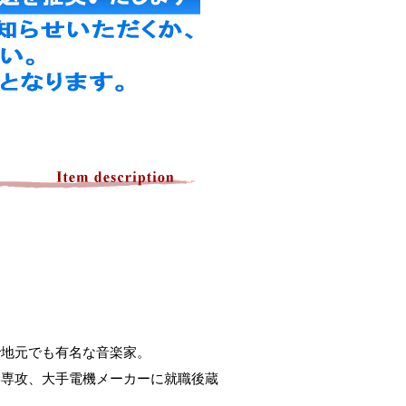
で地元でも有名な音楽家。
学専攻、大手電機メーカーに就職後蔵