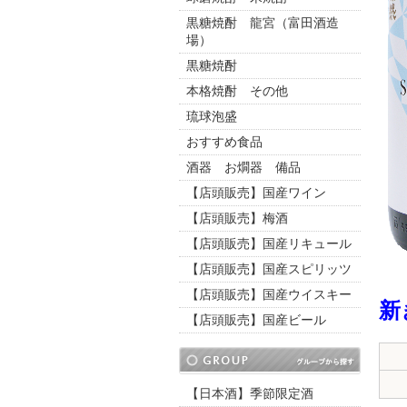
黒糖焼酎 龍宮（富田酒造
場）
黒糖焼酎
本格焼酎 その他
琉球泡盛
おすすめ食品
酒器 お燗器 備品
【店頭販売】国産ワイン
【店頭販売】梅酒
【店頭販売】国産リキュール
【店頭販売】国産スピリッツ
【店頭販売】国産ウイスキー
新
【店頭販売】国産ビール
【日本酒】季節限定酒