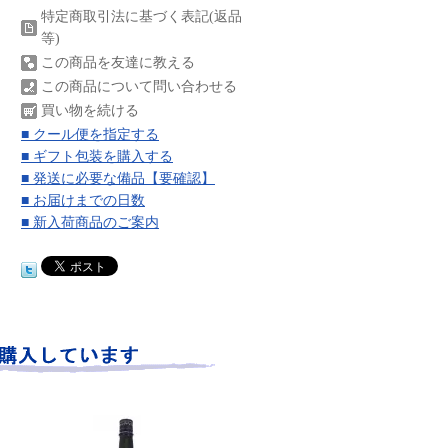
特定商取引法に基づく表記(返品
等)
この商品を友達に教える
この商品について問い合わせる
買い物を続ける
■ クール便を指定する
■ ギフト包装を購入する
■ 発送に必要な備品【要確認】
■ お届けまでの日数
■ 新入荷商品のご案内