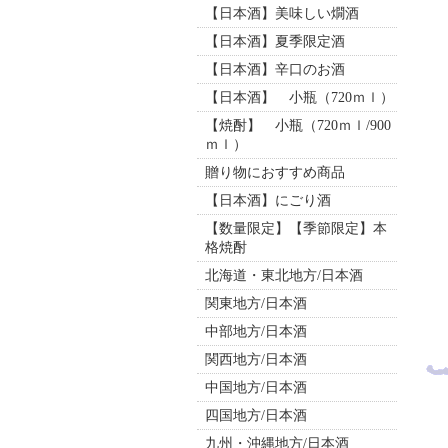
【日本酒】美味しい燗酒
【日本酒】夏季限定酒
【日本酒】辛口のお酒
【日本酒】 小瓶（720ｍｌ）
【焼酎】 小瓶（720ｍｌ/900
ｍｌ）
贈り物におすすめ商品
【日本酒】にごり酒
【数量限定】【季節限定】本
格焼酎
北海道・東北地方/日本酒
関東地方/日本酒
中部地方/日本酒
関西地方/日本酒
中国地方/日本酒
四国地方/日本酒
九州・沖縄地方/日本酒