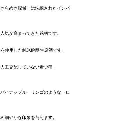
「きらめき燦然」は洗練されたインパ
年人気が高まってきた銘柄です。
米を使用した純米吟醸生原酒です。
で人工交配していない希少種。
やパイナップル、リンゴのようなトロ
きめ細やかな印象を与えます。