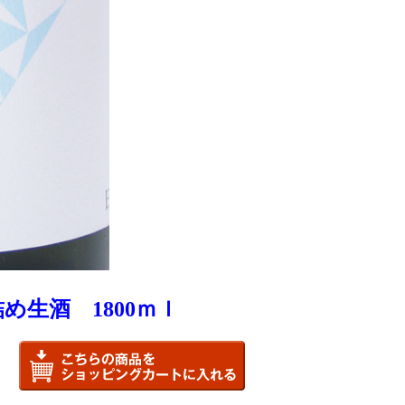
め生酒 1800ｍｌ