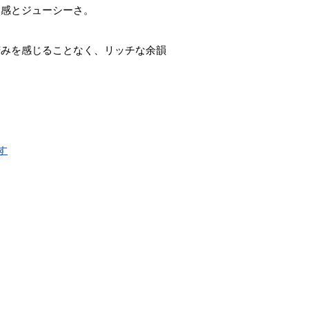
ム感とジューシーさ。
苦みを感じることなく、リッチな余韻
す