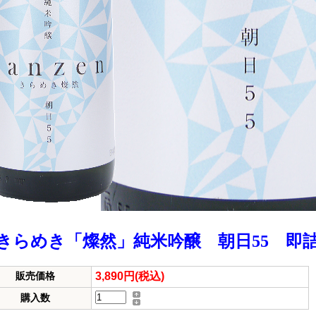
きらめき「燦然」純米吟醸 朝日55 即詰
3,890円(税込)
販売価格
購入数