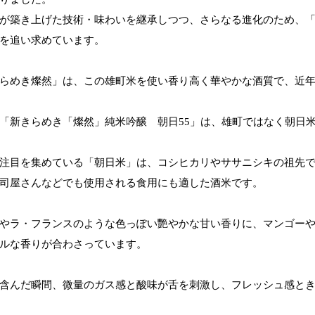
が築き上げた技術・味わいを継承しつつ、さらなる進化のため、
を追い求めています。
らめき燦然」は、この雄町米を使い香り高く華やかな酒質で、近
「新きらめき「燦然」純米吟醸 朝日55」は、雄町ではなく朝日
注目を集めている「朝日米」は、コシヒカリやササニシキの祖先
司屋さんなどでも使用される食用にも適した酒米です。
やラ・フランスのような色っぽい艷やかな甘い香りに、マンゴー
ルな香りが合わさっています。
含んだ瞬間、微量のガス感と酸味が舌を刺激し、フレッシュ感と