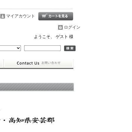
マイアカウント
ログイン
ようこそ、 ゲスト 様