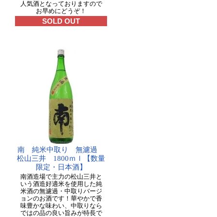
人気酒となっておりますので
お早めにどうぞ！
SOLD OUT
南 純米中取り 無濾過
松山三井 1800ｍｌ【数量
限定・日本酒】
南酒造場で主力の松山三井と
いう酒造好適米を使用した純
米酒の無濾過・中取りバージ
ョンのお酒です！華やかで香
味豊かな味わい、中取りなら
ではの品の良い旨みが特長で