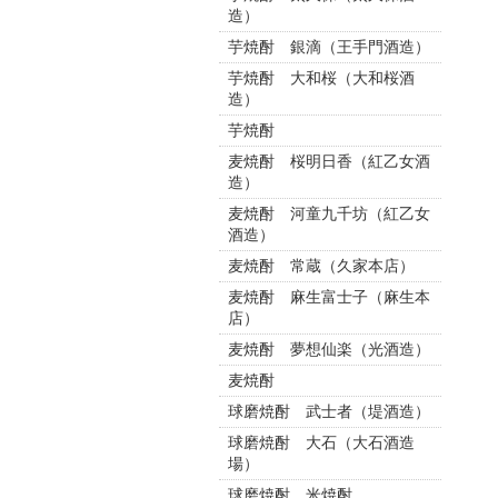
造）
芋焼酎 銀滴（王手門酒造）
芋焼酎 大和桜（大和桜酒
造）
芋焼酎
麦焼酎 桜明日香（紅乙女酒
造）
麦焼酎 河童九千坊（紅乙女
酒造）
麦焼酎 常蔵（久家本店）
麦焼酎 麻生富士子（麻生本
店）
麦焼酎 夢想仙楽（光酒造）
麦焼酎
球磨焼酎 武士者（堤酒造）
球磨焼酎 大石（大石酒造
場）
球磨焼酎 米焼酎