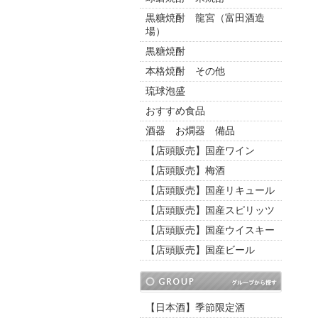
黒糖焼酎 龍宮（富田酒造
場）
黒糖焼酎
本格焼酎 その他
琉球泡盛
おすすめ食品
酒器 お燗器 備品
【店頭販売】国産ワイン
【店頭販売】梅酒
【店頭販売】国産リキュール
【店頭販売】国産スピリッツ
【店頭販売】国産ウイスキー
【店頭販売】国産ビール
【日本酒】季節限定酒