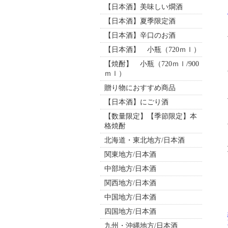
【日本酒】美味しい燗酒
【日本酒】夏季限定酒
【日本酒】辛口のお酒
【日本酒】 小瓶（720ｍｌ）
【焼酎】 小瓶（720ｍｌ/900
ｍｌ）
贈り物におすすめ商品
【日本酒】にごり酒
【数量限定】【季節限定】本
格焼酎
北海道・東北地方/日本酒
関東地方/日本酒
中部地方/日本酒
関西地方/日本酒
中国地方/日本酒
四国地方/日本酒
九州・沖縄地方/日本酒