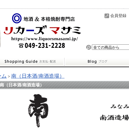
会員登録
ーム
南（日本酒/南酒造場）
>
南（日本酒/南酒造場）