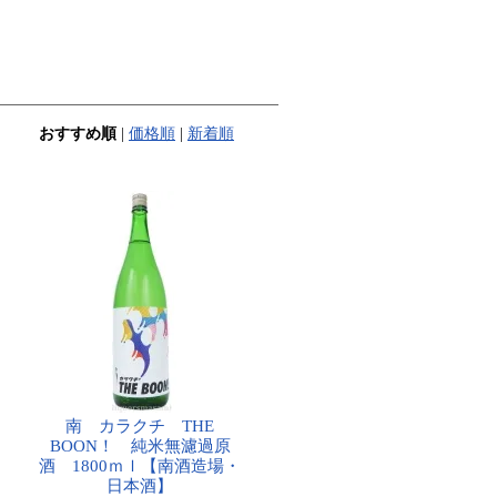
おすすめ順
|
価格順
|
新着順
南 カラクチ THE
BOON！ 純米無濾過原
酒 1800ｍｌ【南酒造場・
日本酒】