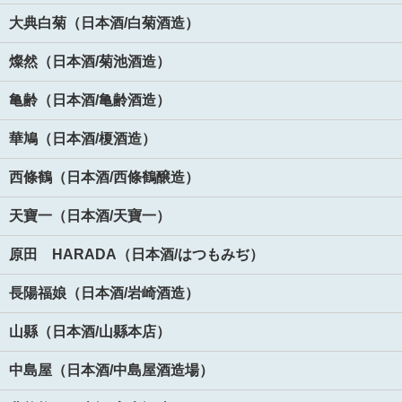
大典白菊（日本酒/白菊酒造）
燦然（日本酒/菊池酒造）
亀齢（日本酒/亀齢酒造）
華鳩（日本酒/榎酒造）
西條鶴（日本酒/西條鶴醸造）
天寶一（日本酒/天寶一）
原田 HARADA（日本酒/はつもみぢ）
長陽福娘（日本酒/岩崎酒造）
山縣（日本酒/山縣本店）
中島屋（日本酒/中島屋酒造場）