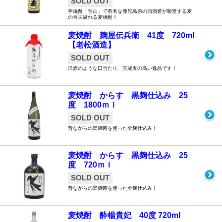
SOLD OUT
芋焼酎「宝山」で有名な鹿児島県の西酒造が製造する麦
の香味溢れる麦焼酎！
麦焼酎 麹屋伝兵衛 41度 720ml
【老松酒造】
SOLD OUT
洋酒のような口当たり、完成度の高い逸品です！
麦焼酎 からす 黒麹仕込み 25
度 1800ｍｌ
SOLD OUT
昔ながらの黒麹菌を使った全麹仕込み！
麦焼酎 からす 黒麹仕込み 25
度 720ｍｌ
SOLD OUT
昔ながらの黒麹菌を使った全麹仕込み！
麦焼酎 酔楊貴妃 40度 720ml