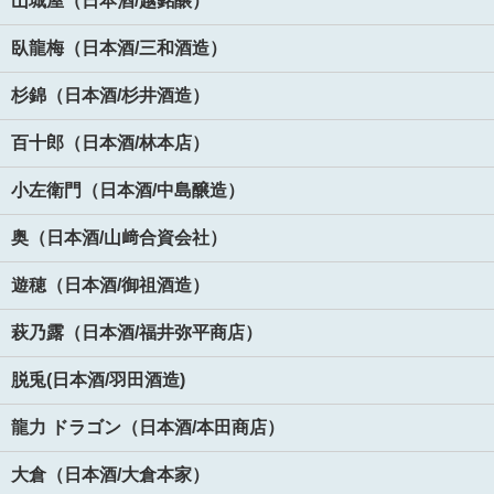
山城屋（日本酒/越銘醸）
臥龍梅（日本酒/三和酒造）
杉錦（日本酒/杉井酒造）
百十郎（日本酒/林本店）
小左衛門（日本酒/中島醸造）
奥（日本酒/山﨑合資会社）
遊穂（日本酒/御祖酒造）
萩乃露（日本酒/福井弥平商店）
脱兎(日本酒/羽田酒造)
龍力 ドラゴン（日本酒/本田商店）
大倉（日本酒/大倉本家）