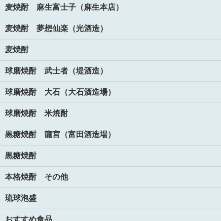
麦焼酎 麻生富士子（麻生本店）
麦焼酎 夢想仙楽（光酒造）
麦焼酎
球磨焼酎 武士者（堤酒造）
球磨焼酎 大石（大石酒造場）
球磨焼酎 米焼酎
黒糖焼酎 龍宮（富田酒造場）
黒糖焼酎
本格焼酎 その他
琉球泡盛
おすすめ食品