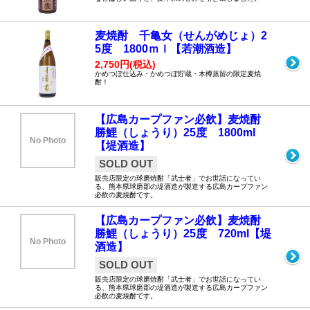
麦焼酎 千亀女（せんがめじょ）2
5度 1800ｍｌ【若潮酒造】
2,750円(税込)
かめつぼ仕込み・かめつぼ貯蔵・木樽蒸留の限定麦焼
酎！
【広島カープファン必飲】麦焼酎
勝鯉（しょうり）25度 1800ml
No Photo
【堤酒造】
SOLD OUT
販売店限定の球磨焼酎「武士者」でお世話になってい
る、熊本県球磨郡の堤酒造が製造する広島カープファン
必飲の麦焼酎です。
【広島カープファン必飲】麦焼酎
勝鯉（しょうり）25度 720ml【堤
No Photo
酒造】
SOLD OUT
販売店限定の球磨焼酎「武士者」でお世話になってい
る、熊本県球磨郡の堤酒造が製造する広島カープファン
必飲の麦焼酎です。