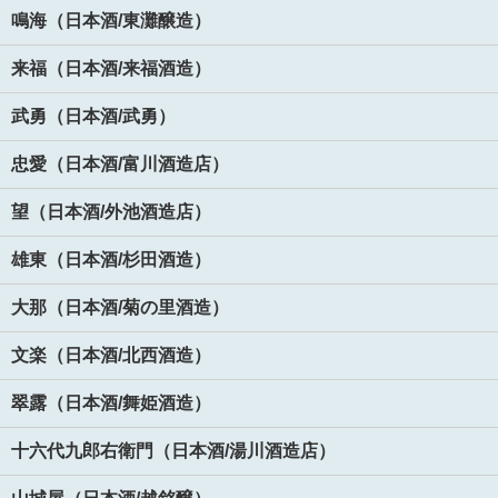
鳴海（日本酒/東灘醸造）
来福（日本酒/来福酒造）
武勇（日本酒/武勇）
忠愛（日本酒/富川酒造店）
望（日本酒/外池酒造店）
雄東（日本酒/杉田酒造）
大那（日本酒/菊の里酒造）
文楽（日本酒/北西酒造）
翠露（日本酒/舞姫酒造）
十六代九郎右衛門（日本酒/湯川酒造店）