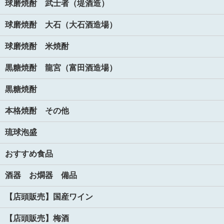
球磨焼酎 武士者（堤酒造）
球磨焼酎 大石（大石酒造場）
球磨焼酎 米焼酎
黒糖焼酎 龍宮（富田酒造場）
黒糖焼酎
本格焼酎 その他
琉球泡盛
おすすめ食品
酒器 お燗器 備品
【店頭販売】国産ワイン
【店頭販売】梅酒