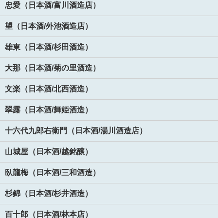
忠愛（日本酒/富川酒造店）
望（日本酒/外池酒造店）
雄東（日本酒/杉田酒造）
大那（日本酒/菊の里酒造）
文楽（日本酒/北西酒造）
翠露（日本酒/舞姫酒造）
十六代九郎右衛門（日本酒/湯川酒造店）
山城屋（日本酒/越銘醸）
臥龍梅（日本酒/三和酒造）
杉錦（日本酒/杉井酒造）
百十郎（日本酒/林本店）