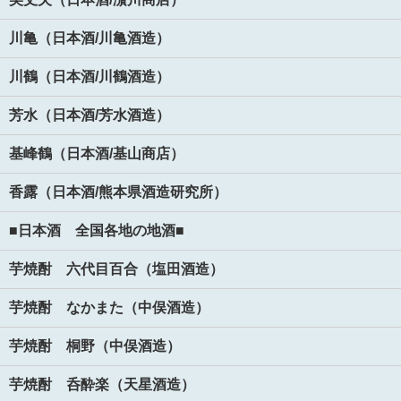
川亀（日本酒/川亀酒造）
川鶴（日本酒/川鶴酒造）
芳水（日本酒/芳水酒造）
基峰鶴（日本酒/基山商店）
香露（日本酒/熊本県酒造研究所）
■日本酒 全国各地の地酒■
芋焼酎 六代目百合（塩田酒造）
芋焼酎 なかまた（中俣酒造）
芋焼酎 桐野（中俣酒造）
芋焼酎 呑酔楽（天星酒造）