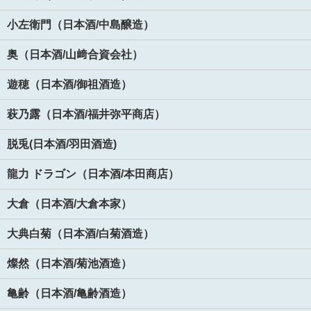
小左衛門（日本酒/中島醸造）
奥（日本酒/山﨑合資会社）
遊穂（日本酒/御祖酒造）
萩乃露（日本酒/福井弥平商店）
脱兎(日本酒/羽田酒造)
龍力 ドラゴン（日本酒/本田商店）
大倉（日本酒/大倉本家）
大典白菊（日本酒/白菊酒造）
燦然（日本酒/菊池酒造）
亀齢（日本酒/亀齢酒造）