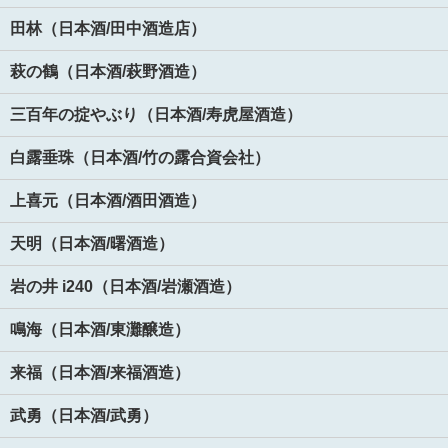
田林（日本酒/田中酒造店）
萩の鶴（日本酒/萩野酒造）
三百年の掟やぶり（日本酒/寿虎屋酒造）
白露垂珠（日本酒/竹の露合資会社）
上喜元（日本酒/酒田酒造）
天明（日本酒/曙酒造）
岩の井 i240（日本酒/岩瀬酒造）
鳴海（日本酒/東灘醸造）
来福（日本酒/来福酒造）
武勇（日本酒/武勇）