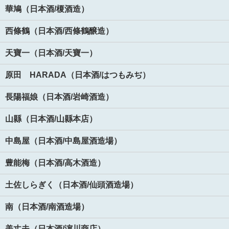
華鳩（日本酒/榎酒造）
西條鶴（日本酒/西條鶴醸造）
天寶一（日本酒/天寶一）
原田 HARADA（日本酒/はつもみぢ）
長陽福娘（日本酒/岩崎酒造）
山縣（日本酒/山縣本店）
中島屋（日本酒/中島屋酒造場）
豊能梅（日本酒/高木酒造）
土佐しらぎく（日本酒/仙頭酒造場）
南（日本酒/南酒造場）
美丈夫（日本酒/濵川商店）