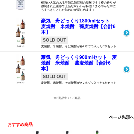
根強い人気のある甲類乙類混和の焼酎です！樽の香りが
強調された重厚で上品な味わいが特徴！まろやかな中に
もすっきりとした味わいが楽しめます！
豪気 舟どっくり1800mlセット
麦焼酎 米焼酎 蕎麦焼酎【合計6
本】
SOLD OUT
麦焼酎、米焼酎、そば焼酎が各2本づつ入った6本セット
豪気 舟どっくり900mlセット 麦
焼酎 米焼酎 蕎麦焼酎【合計6
本】
SOLD OUT
麦焼酎、米焼酎、そば焼酎が各2本づつ入った6本セット
全8商品中 / 1-8商品
ページ先頭へ
おすすめ商品