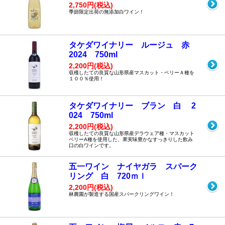
2,750円(税込)
季節限定出荷の無添加白ワイン！
タケダワイナリー ルージュ 赤
2024 750ml
2,200円(税込)
収穫したての良質な山形県産マスカット・ベリーＡ種を
１００％使用！
タケダワイナリー ブラン 白 2
024 750ml
2,200円(税込)
収穫したての良質な山形県産デラウェア種・マスカット
ベリーA種を使用した、果実味豊かなすっきりした飲み
口の白ワインです。
五一ワイン ナイヤガラ スパーク
リング 白 720ｍｌ
2,200円(税込)
林農園が製造する国産スパークリングワイン！