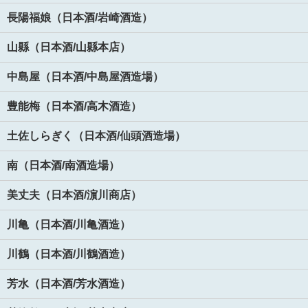
長陽福娘（日本酒/岩崎酒造）
山縣（日本酒/山縣本店）
中島屋（日本酒/中島屋酒造場）
豊能梅（日本酒/高木酒造）
土佐しらぎく（日本酒/仙頭酒造場）
南（日本酒/南酒造場）
美丈夫（日本酒/濵川商店）
川亀（日本酒/川亀酒造）
川鶴（日本酒/川鶴酒造）
芳水（日本酒/芳水酒造）