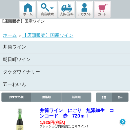
【店頭販売】国産ワイン
ホーム
【店頭販売】国産ワイン
>
井筒ワイン
朝日町ワイン
タケダワイナリー
五一わいん
おすすめ順
価格順
新着順
井筒ワイン にごり 無添加生 コ
ンコード 赤 720ｍｌ
1,925円(税込)
フレッシュな季節限定にごりワイン！