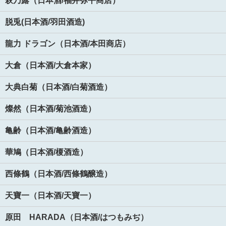
萩乃露（日本酒/福井弥平商店）
脱兎(日本酒/羽田酒造)
龍力 ドラゴン（日本酒/本田商店）
大倉（日本酒/大倉本家）
大典白菊（日本酒/白菊酒造）
燦然（日本酒/菊池酒造）
亀齢（日本酒/亀齢酒造）
華鳩（日本酒/榎酒造）
西條鶴（日本酒/西條鶴醸造）
天寶一（日本酒/天寶一）
原田 HARADA（日本酒/はつもみぢ）