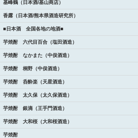
基峰鶴（日本酒/基山商店）
香露（日本酒/熊本県酒造研究所）
■日本酒 全国各地の地酒■
芋焼酎 六代目百合（塩田酒造）
芋焼酎 なかまた（中俣酒造）
芋焼酎 桐野（中俣酒造）
芋焼酎 呑酔楽（天星酒造）
芋焼酎 太久保（太久保酒造）
芋焼酎 銀滴（王手門酒造）
芋焼酎 大和桜（大和桜酒造）
芋焼酎