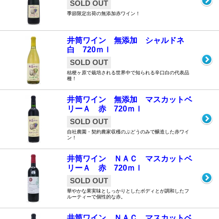
SOLD OUT
季節限定出荷の無添加赤ワイン！
井筒ワイン 無添加 シャルドネ
白 720ｍｌ
SOLD OUT
桔梗ヶ原で栽培される世界中で知られる辛口白の代表品
種！
井筒ワイン 無添加 マスカットベ
リーＡ 赤 720ｍｌ
SOLD OUT
自社農園・契約農家収穫のぶどうのみで醸造した赤ワイ
ン！
井筒ワイン ＮＡＣ マスカットベ
リーＡ 赤 720ｍｌ
SOLD OUT
華やかな果実味としっかりとしたボディとが調和したフ
ルーティーで個性的な赤。
井筒ワイン ＮＡＣ マスカットベ