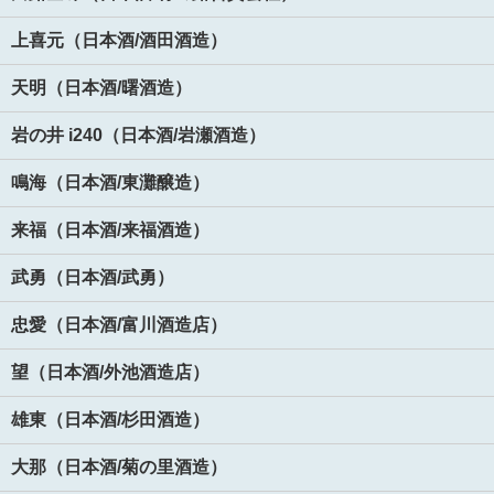
上喜元（日本酒/酒田酒造）
天明（日本酒/曙酒造）
岩の井 i240（日本酒/岩瀬酒造）
鳴海（日本酒/東灘醸造）
来福（日本酒/来福酒造）
武勇（日本酒/武勇）
忠愛（日本酒/富川酒造店）
望（日本酒/外池酒造店）
雄東（日本酒/杉田酒造）
大那（日本酒/菊の里酒造）