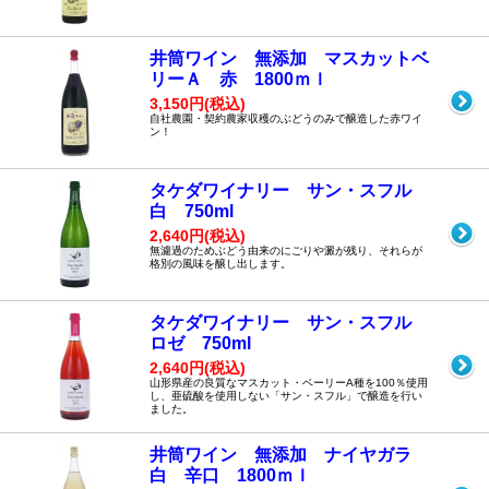
井筒ワイン 無添加 マスカットベ
リーＡ 赤 1800ｍｌ
3,150円(税込)
自社農園・契約農家収穫のぶどうのみで醸造した赤ワイ
ン！
タケダワイナリー サン・スフル
白 750ml
2,640円(税込)
無濾過のためぶどう由来のにごりや澱が残り、それらが
格別の風味を醸し出します。
タケダワイナリー サン・スフル
ロゼ 750ml
2,640円(税込)
山形県産の良質なマスカット・ベーリーA種を100％使用
し、亜硫酸を使用しない「サン・スフル」で醸造を行い
ました。
井筒ワイン 無添加 ナイヤガラ
白 辛口 1800ｍｌ