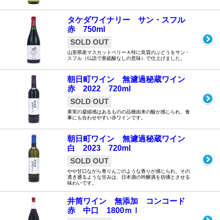
タケダワイナリー サン・スフル
赤 750ml
SOLD OUT
山形県産マスカットベリーＡ特に良質のぶどうをサン・
スフル（仏語で亜硫酸なしの意味）で仕上げました。
朝日町ワイン 無濾過秘蔵ワイン
赤 2022 720ml
SOLD OUT
果実の凝縮感はあるものの品種由来の酸が感じられ、食
事にも合わせやすい赤ワインです。
朝日町ワイン 無濾過秘蔵ワイン
白 2023 720ml
SOLD OUT
やや甘口ながら青りんごのような香りが感じられ、その
透き通るような甘みは、日本酒の吟醸酒を彷彿とさせる
味わいです。
井筒ワイン 無添加 コンコード
赤 中口 1800ｍｌ