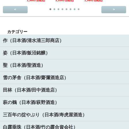
1,980円(税込)
2,090円(税込)
1,980円(税込)
1,890円(税
<
>
カテゴリー
作（日本酒/清水清三郎商店）
姿（日本酒/飯沼銘醸）
聖（日本酒/聖酒造）
雪の茅舎（日本酒/齋彌酒造店）
田林（日本酒/田中酒造店）
萩の鶴（日本酒/萩野酒造）
三百年の掟やぶり（日本酒/寿虎屋酒造）
白露垂珠（日本酒/竹の露合資会社）