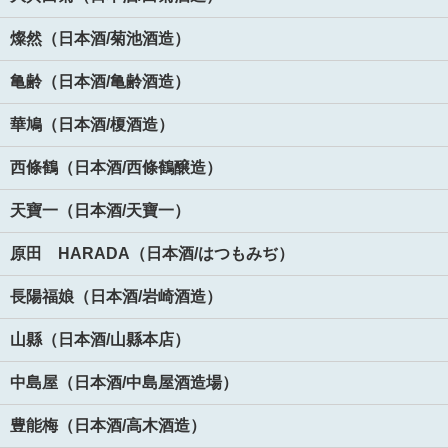
燦然（日本酒/菊池酒造）
亀齢（日本酒/亀齢酒造）
華鳩（日本酒/榎酒造）
西條鶴（日本酒/西條鶴醸造）
天寶一（日本酒/天寶一）
原田 HARADA（日本酒/はつもみぢ）
長陽福娘（日本酒/岩崎酒造）
山縣（日本酒/山縣本店）
中島屋（日本酒/中島屋酒造場）
豊能梅（日本酒/高木酒造）