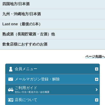
四国地方/日本酒
九州・沖縄地方/日本酒
Last one（最後の1本）
熟成酒（長期貯蔵酒・古酒）他
飲食店様におすすめのお酒
ページ先頭へ
会員メニュー
メールマガジン登録・解除
ご利用ガイド
支払い方法 / 配送方法 / 会社概要
店長について