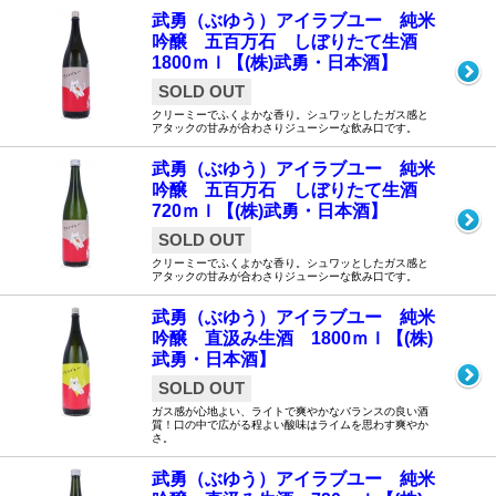
武勇（ぶゆう）アイラブユー 純米
吟醸 五百万石 しぼりたて生酒
1800ｍｌ【(株)武勇・日本酒】
SOLD OUT
クリーミーでふくよかな香り。シュワッとしたガス感と
アタックの甘みが合わさりジューシーな飲み口です。
武勇（ぶゆう）アイラブユー 純米
吟醸 五百万石 しぼりたて生酒
720ｍｌ【(株)武勇・日本酒】
SOLD OUT
クリーミーでふくよかな香り。シュワッとしたガス感と
アタックの甘みが合わさりジューシーな飲み口です。
武勇（ぶゆう）アイラブユー 純米
吟醸 直汲み生酒 1800ｍｌ【(株)
武勇・日本酒】
SOLD OUT
ガス感が心地よい、ライトで爽やかなバランスの良い酒
質！口の中で広がる程よい酸味はライムを思わす爽やか
さ。
武勇（ぶゆう）アイラブユー 純米