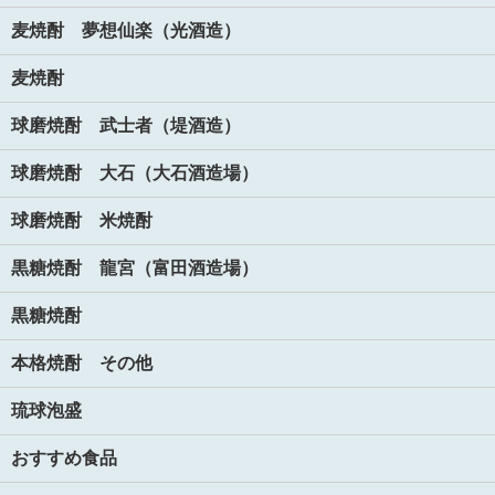
麦焼酎 夢想仙楽（光酒造）
麦焼酎
球磨焼酎 武士者（堤酒造）
球磨焼酎 大石（大石酒造場）
球磨焼酎 米焼酎
黒糖焼酎 龍宮（富田酒造場）
黒糖焼酎
本格焼酎 その他
琉球泡盛
おすすめ食品