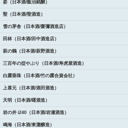
姿（日本酒/飯沼銘醸）
聖（日本酒/聖酒造）
雪の茅舎（日本酒/齋彌酒造店）
田林（日本酒/田中酒造店）
萩の鶴（日本酒/萩野酒造）
三百年の掟やぶり（日本酒/寿虎屋酒造）
白露垂珠（日本酒/竹の露合資会社）
上喜元（日本酒/酒田酒造）
天明（日本酒/曙酒造）
岩の井 i240（日本酒/岩瀬酒造）
鳴海（日本酒/東灘醸造）