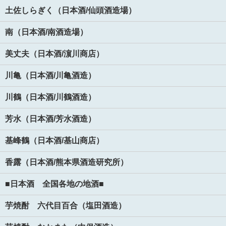
土佐しらぎく（日本酒/仙頭酒造場）
南（日本酒/南酒造場）
美丈夫（日本酒/濵川商店）
川亀（日本酒/川亀酒造）
川鶴（日本酒/川鶴酒造）
芳水（日本酒/芳水酒造）
基峰鶴（日本酒/基山商店）
香露（日本酒/熊本県酒造研究所）
■日本酒 全国各地の地酒■
芋焼酎 六代目百合（塩田酒造）