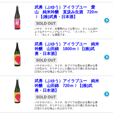
武勇（ぶゆう）アイラブユー 愛
山 純米吟醸 直汲み生酒 720ｍ
ｌ【(株)武勇・日本酒】
SOLD OUT
バナナ、ライチ、白葡萄のような香りに、さくらんぼの
ようなチャーミングなイメージ。「スッキリ」「スマー
ト」「キレイ」な酒質です。
武勇（ぶゆう）アイラブユー 純米
吟醸 山田錦 1800ｍｌ【(株)武
勇・日本酒】
SOLD OUT
バナナやメロン、ライチ、白ブドウを思わせる豊かな香
りが広がり、チリチリとした微かなガス感と甘みのある
口当たりが心地よい仕上がりです。
武勇（ぶゆう）アイラブユー 純米
吟醸 山田錦 720ｍｌ【(株)武
勇・日本酒】
SOLD OUT
バナナやメロン、ライチ、白ブドウを思わせる豊かな香
りが広がり、チリチリとした微かなガス感と甘みのある
口当たりが心地よい仕上がりです。