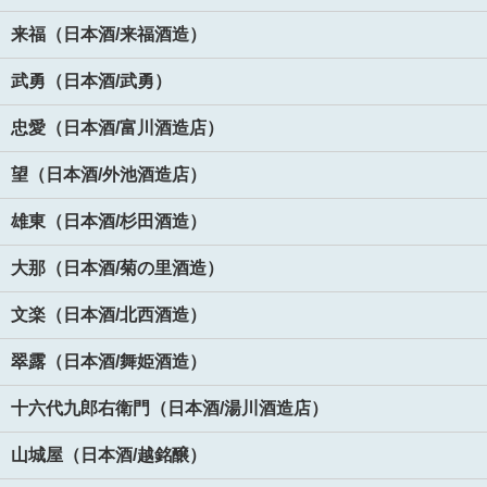
来福（日本酒/来福酒造）
武勇（日本酒/武勇）
忠愛（日本酒/富川酒造店）
望（日本酒/外池酒造店）
雄東（日本酒/杉田酒造）
大那（日本酒/菊の里酒造）
文楽（日本酒/北西酒造）
翠露（日本酒/舞姫酒造）
十六代九郎右衛門（日本酒/湯川酒造店）
山城屋（日本酒/越銘醸）