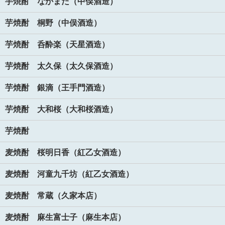
芋焼酎 なかまた（中俣酒造）
芋焼酎 桐野（中俣酒造）
芋焼酎 呑酔楽（天星酒造）
芋焼酎 太久保（太久保酒造）
芋焼酎 銀滴（王手門酒造）
芋焼酎 大和桜（大和桜酒造）
芋焼酎
麦焼酎 桜明日香（紅乙女酒造）
麦焼酎 河童九千坊（紅乙女酒造）
麦焼酎 常蔵（久家本店）
麦焼酎 麻生富士子（麻生本店）