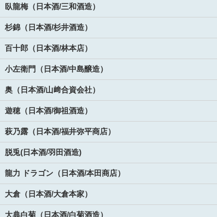
臥龍梅（日本酒/三和酒造）
杉錦（日本酒/杉井酒造）
百十郎（日本酒/林本店）
小左衛門（日本酒/中島醸造）
奥（日本酒/山﨑合資会社）
遊穂（日本酒/御祖酒造）
萩乃露（日本酒/福井弥平商店）
脱兎(日本酒/羽田酒造)
龍力 ドラゴン（日本酒/本田商店）
大倉（日本酒/大倉本家）
大典白菊（日本酒/白菊酒造）