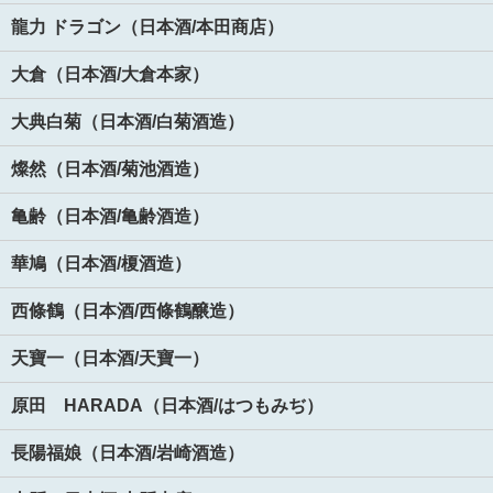
龍力 ドラゴン（日本酒/本田商店）
大倉（日本酒/大倉本家）
大典白菊（日本酒/白菊酒造）
燦然（日本酒/菊池酒造）
亀齢（日本酒/亀齢酒造）
華鳩（日本酒/榎酒造）
西條鶴（日本酒/西條鶴醸造）
天寶一（日本酒/天寶一）
原田 HARADA（日本酒/はつもみぢ）
長陽福娘（日本酒/岩崎酒造）