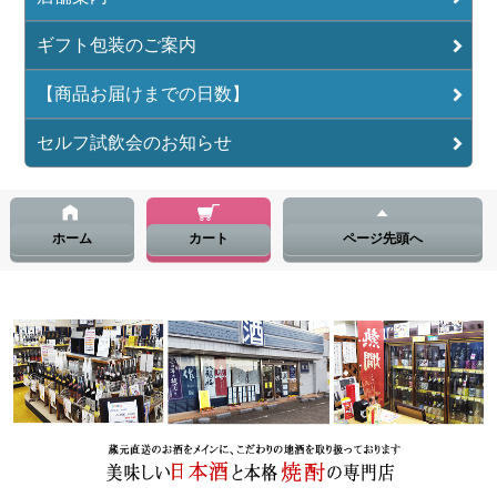
ギフト包装のご案内
【商品お届けまでの日数】
セルフ試飲会のお知らせ
ホーム
カート
ページ先頭へ