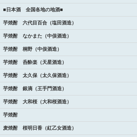
■日本酒 全国各地の地酒■
芋焼酎 六代目百合（塩田酒造）
芋焼酎 なかまた（中俣酒造）
芋焼酎 桐野（中俣酒造）
芋焼酎 呑酔楽（天星酒造）
芋焼酎 太久保（太久保酒造）
芋焼酎 銀滴（王手門酒造）
芋焼酎 大和桜（大和桜酒造）
芋焼酎
麦焼酎 桜明日香（紅乙女酒造）