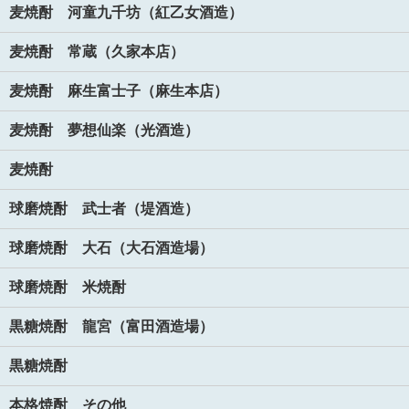
麦焼酎 河童九千坊（紅乙女酒造）
麦焼酎 常蔵（久家本店）
麦焼酎 麻生富士子（麻生本店）
麦焼酎 夢想仙楽（光酒造）
麦焼酎
球磨焼酎 武士者（堤酒造）
球磨焼酎 大石（大石酒造場）
球磨焼酎 米焼酎
黒糖焼酎 龍宮（富田酒造場）
黒糖焼酎
本格焼酎 その他