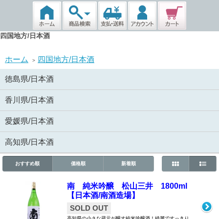
四国地方/日本酒
ホーム
四国地方/日本酒
>
徳島県/日本酒
香川県/日本酒
愛媛県/日本酒
高知県/日本酒
おすすめ順
価格順
新着順
南 純米吟醸 松山三井 1800ml
【日本酒/南酒造場】
SOLD OUT
高知県の小さな蔵元が醸す純米吟醸酒！綺麗ですっきり