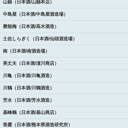
山縣（日本酒/山縣本店）
中島屋（日本酒/中島屋酒造場）
豊能梅（日本酒/高木酒造）
土佐しらぎく（日本酒/仙頭酒造場）
南（日本酒/南酒造場）
美丈夫（日本酒/濵川商店）
川亀（日本酒/川亀酒造）
川鶴（日本酒/川鶴酒造）
芳水（日本酒/芳水酒造）
基峰鶴（日本酒/基山商店）
香露（日本酒/熊本県酒造研究所）