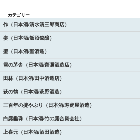
カテゴリー
作（日本酒/清水清三郎商店）
姿（日本酒/飯沼銘醸）
聖（日本酒/聖酒造）
雪の茅舎（日本酒/齋彌酒造店）
田林（日本酒/田中酒造店）
萩の鶴（日本酒/萩野酒造）
三百年の掟やぶり（日本酒/寿虎屋酒造）
白露垂珠（日本酒/竹の露合資会社）
上喜元（日本酒/酒田酒造）