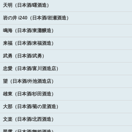
天明（日本酒/曙酒造）
岩の井 i240（日本酒/岩瀬酒造）
鳴海（日本酒/東灘醸造）
来福（日本酒/来福酒造）
武勇（日本酒/武勇）
忠愛（日本酒/富川酒造店）
望（日本酒/外池酒造店）
雄東（日本酒/杉田酒造）
大那（日本酒/菊の里酒造）
文楽（日本酒/北西酒造）
翠露（日本酒/舞姫酒造）