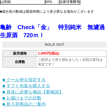
山田錦
60%
自家培養酵母
■成分表の数値は製造時期により多少異なる場合がございます
亀齢 Check「金」 特別純米 無濾過
生原酒 720ｍｌ
SOLD OUT
販売価格
1,890円(税込)
ご好評より売り切れました！次回入荷日は
在庫数
未定です！
■ クール便を指定する
■ ギフト包装を購入する
■ 発送に必要な備品【要確認】
■ お届けまでの日数
■ 新入荷商品のご案内