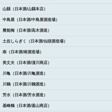
山縣（日本酒/山縣本店）
中島屋（日本酒/中島屋酒造場）
豊能梅（日本酒/高木酒造）
土佐しらぎく（日本酒/仙頭酒造場）
南（日本酒/南酒造場）
美丈夫（日本酒/濵川商店）
川亀（日本酒/川亀酒造）
川鶴（日本酒/川鶴酒造）
芳水（日本酒/芳水酒造）
基峰鶴（日本酒/基山商店）