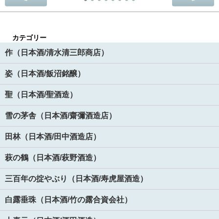
<
>
カテゴリー
作（日本酒/清水清三郎商店）
姿（日本酒/飯沼銘醸）
聖（日本酒/聖酒造）
雪の茅舎（日本酒/齋彌酒造店）
田林（日本酒/田中酒造店）
萩の鶴（日本酒/萩野酒造）
三百年の掟やぶり（日本酒/寿虎屋酒造）
白露垂珠（日本酒/竹の露合資会社）