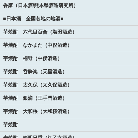
香露（日本酒/熊本県酒造研究所）
■日本酒 全国各地の地酒■
芋焼酎 六代目百合（塩田酒造）
芋焼酎 なかまた（中俣酒造）
芋焼酎 桐野（中俣酒造）
芋焼酎 呑酔楽（天星酒造）
芋焼酎 太久保（太久保酒造）
芋焼酎 銀滴（王手門酒造）
芋焼酎 大和桜（大和桜酒造）
芋焼酎
麦焼酎 桜明日香（紅乙女酒造）