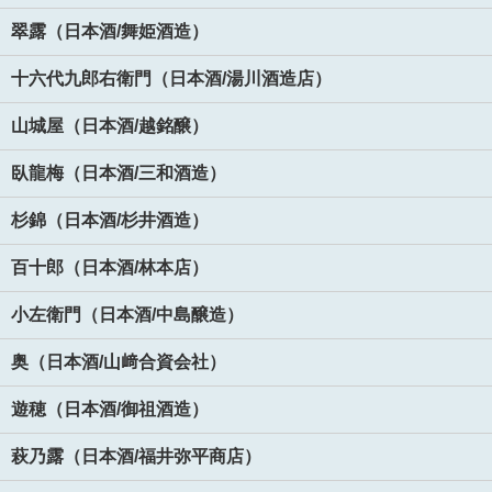
翠露（日本酒/舞姫酒造）
十六代九郎右衛門（日本酒/湯川酒造店）
山城屋（日本酒/越銘醸）
臥龍梅（日本酒/三和酒造）
杉錦（日本酒/杉井酒造）
百十郎（日本酒/林本店）
小左衛門（日本酒/中島醸造）
奥（日本酒/山﨑合資会社）
遊穂（日本酒/御祖酒造）
萩乃露（日本酒/福井弥平商店）