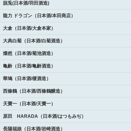
脱兎(日本酒/羽田酒造)
龍力 ドラゴン（日本酒/本田商店）
大倉（日本酒/大倉本家）
大典白菊（日本酒/白菊酒造）
燦然（日本酒/菊池酒造）
亀齢（日本酒/亀齢酒造）
華鳩（日本酒/榎酒造）
西條鶴（日本酒/西條鶴醸造）
天寶一（日本酒/天寶一）
原田 HARADA（日本酒/はつもみぢ）
長陽福娘（日本酒/岩崎酒造）