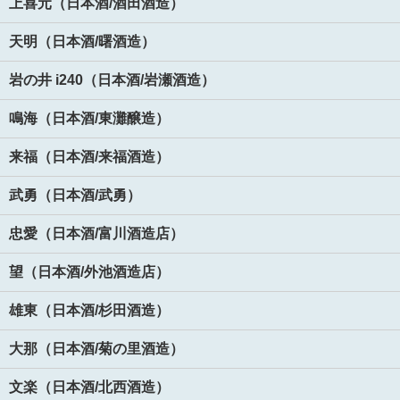
上喜元（日本酒/酒田酒造）
天明（日本酒/曙酒造）
岩の井 i240（日本酒/岩瀬酒造）
鳴海（日本酒/東灘醸造）
来福（日本酒/来福酒造）
武勇（日本酒/武勇）
忠愛（日本酒/富川酒造店）
望（日本酒/外池酒造店）
雄東（日本酒/杉田酒造）
大那（日本酒/菊の里酒造）
文楽（日本酒/北西酒造）