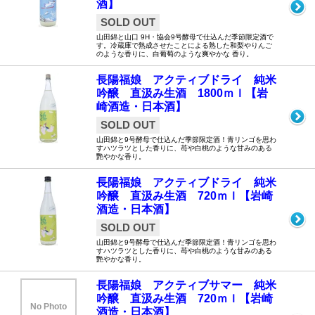
酒】
SOLD OUT
山田錦と山口 9H・協会9号酵母で仕込んだ季節限定酒で
す。冷蔵庫で熟成させたことによる熟した和梨やりんご
のような香りに、白葡萄のような爽やかな 香り。
長陽福娘 アクティブドライ 純米
吟醸 直汲み生酒 1800ｍｌ【岩
崎酒造・日本酒】
SOLD OUT
山田錦と9号酵母で仕込んだ季節限定酒！青リンゴを思わ
すハツラツとした香りに、苺や白桃のような甘みのある
艷やかな香り。
長陽福娘 アクティブドライ 純米
吟醸 直汲み生酒 720ｍｌ【岩崎
酒造・日本酒】
SOLD OUT
山田錦と9号酵母で仕込んだ季節限定酒！青リンゴを思わ
すハツラツとした香りに、苺や白桃のような甘みのある
艷やかな香り。
長陽福娘 アクティブサマー 純米
吟醸 直汲み生酒 720ｍｌ【岩崎
No Photo
酒造・日本酒】