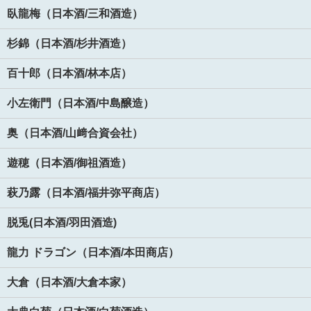
臥龍梅（日本酒/三和酒造）
杉錦（日本酒/杉井酒造）
百十郎（日本酒/林本店）
小左衛門（日本酒/中島醸造）
奥（日本酒/山﨑合資会社）
遊穂（日本酒/御祖酒造）
萩乃露（日本酒/福井弥平商店）
脱兎(日本酒/羽田酒造)
龍力 ドラゴン（日本酒/本田商店）
大倉（日本酒/大倉本家）