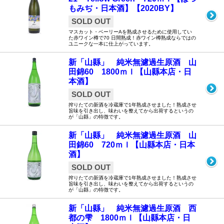
もみぢ・日本酒】【2020BY】
SOLD OUT
マスカット・ベーリーAを熟成させるために使用してい
た赤ワイン樽で70 日間熟成！赤ワイン樽熟成ならではの
ユニークな一本に仕上がっています。
新「山縣」 純米無濾過生原酒 山
田錦60 1800ｍｌ【山縣本店・日
本酒】
SOLD OUT
搾りたての新酒を冷蔵庫で1年熟成させました！熟成させ
旨味を引き出し、味わいを整えてから出荷するというの
が「山縣」の特徴です。
新「山縣」 純米無濾過生原酒 山
田錦60 720ｍｌ【山縣本店・日本
酒】
SOLD OUT
搾りたての新酒を冷蔵庫で1年熟成させました！熟成させ
旨味を引き出し、味わいを整えてから出荷するというの
が「山縣」の特徴です。
新「山縣」 純米無濾過生原酒 西
都の雫 1800ｍｌ【山縣本店・日