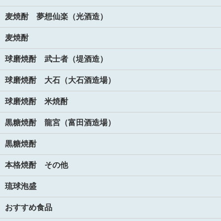
麦焼酎 夢想仙楽（光酒造）
麦焼酎
球磨焼酎 武士者（堤酒造）
球磨焼酎 大石（大石酒造場）
球磨焼酎 米焼酎
黒糖焼酎 龍宮（富田酒造場）
黒糖焼酎
本格焼酎 その他
琉球泡盛
おすすめ食品