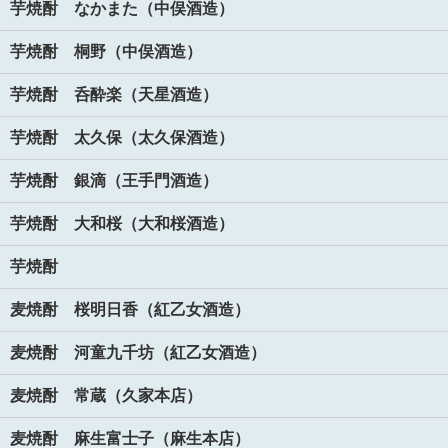
芋焼酎 なかまた（中俣酒造）
芋焼酎 桐野（中俣酒造）
芋焼酎 呑酔楽（天星酒造）
芋焼酎 太久保（太久保酒造）
芋焼酎 銀滴（王手門酒造）
芋焼酎 大和桜（大和桜酒造）
芋焼酎
麦焼酎 桜明日香（紅乙女酒造）
麦焼酎 河童九千坊（紅乙女酒造）
麦焼酎 常蔵（久家本店）
麦焼酎 麻生富士子（麻生本店）