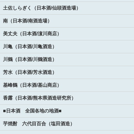
土佐しらぎく（日本酒/仙頭酒造場）
南（日本酒/南酒造場）
美丈夫（日本酒/濵川商店）
川亀（日本酒/川亀酒造）
川鶴（日本酒/川鶴酒造）
芳水（日本酒/芳水酒造）
基峰鶴（日本酒/基山商店）
香露（日本酒/熊本県酒造研究所）
■日本酒 全国各地の地酒■
芋焼酎 六代目百合（塩田酒造）