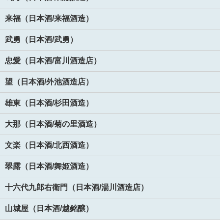
来福（日本酒/来福酒造）
武勇（日本酒/武勇）
忠愛（日本酒/富川酒造店）
望（日本酒/外池酒造店）
雄東（日本酒/杉田酒造）
大那（日本酒/菊の里酒造）
文楽（日本酒/北西酒造）
翠露（日本酒/舞姫酒造）
十六代九郎右衛門（日本酒/湯川酒造店）
山城屋（日本酒/越銘醸）