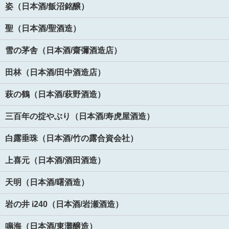
姿（日本酒/飯沼銘醸）
聖（日本酒/聖酒造）
雪の茅舎（日本酒/齋彌酒造店）
田林（日本酒/田中酒造店）
萩の鶴（日本酒/萩野酒造）
三百年の掟やぶり（日本酒/寿虎屋酒造）
白露垂珠（日本酒/竹の露合資会社）
上喜元（日本酒/酒田酒造）
天明（日本酒/曙酒造）
岩の井 i240（日本酒/岩瀬酒造）
鳴海（日本酒/東灘醸造）