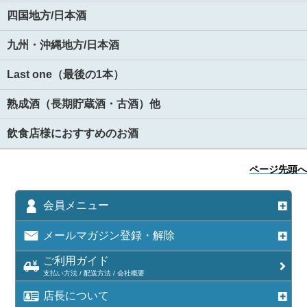
四国地方/日本酒
九州・沖縄地方/日本酒
Last one（最後の1本）
熟成酒（長期貯蔵酒・古酒）他
飲食店様におすすめのお酒
ページ先頭へ
会員メニュー
メールマガジン登録・解除
ご利用ガイド
支払い方法 / 配送方法 / 会社概要
店長について