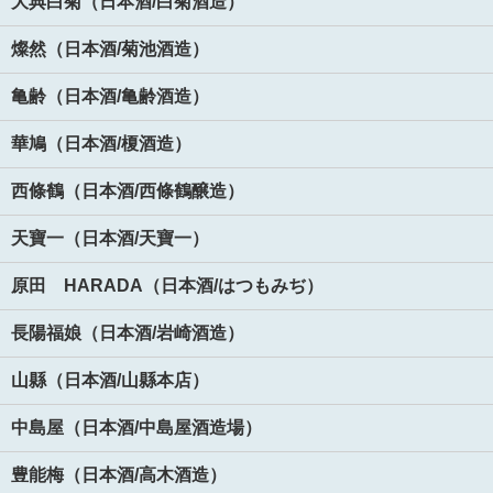
大典白菊（日本酒/白菊酒造）
燦然（日本酒/菊池酒造）
亀齢（日本酒/亀齢酒造）
華鳩（日本酒/榎酒造）
西條鶴（日本酒/西條鶴醸造）
天寶一（日本酒/天寶一）
原田 HARADA（日本酒/はつもみぢ）
長陽福娘（日本酒/岩崎酒造）
山縣（日本酒/山縣本店）
中島屋（日本酒/中島屋酒造場）
豊能梅（日本酒/高木酒造）