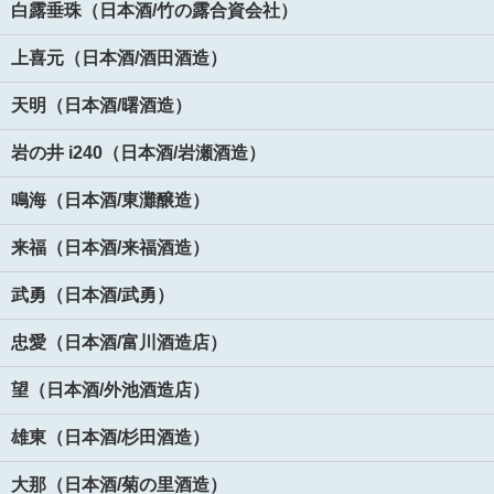
白露垂珠（日本酒/竹の露合資会社）
上喜元（日本酒/酒田酒造）
天明（日本酒/曙酒造）
岩の井 i240（日本酒/岩瀬酒造）
鳴海（日本酒/東灘醸造）
来福（日本酒/来福酒造）
武勇（日本酒/武勇）
忠愛（日本酒/富川酒造店）
望（日本酒/外池酒造店）
雄東（日本酒/杉田酒造）
大那（日本酒/菊の里酒造）