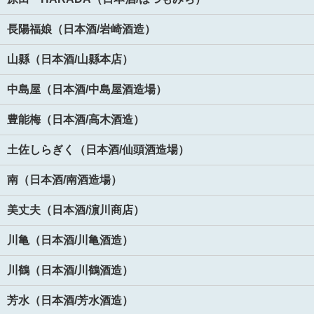
長陽福娘（日本酒/岩崎酒造）
山縣（日本酒/山縣本店）
中島屋（日本酒/中島屋酒造場）
豊能梅（日本酒/高木酒造）
土佐しらぎく（日本酒/仙頭酒造場）
南（日本酒/南酒造場）
美丈夫（日本酒/濵川商店）
川亀（日本酒/川亀酒造）
川鶴（日本酒/川鶴酒造）
芳水（日本酒/芳水酒造）