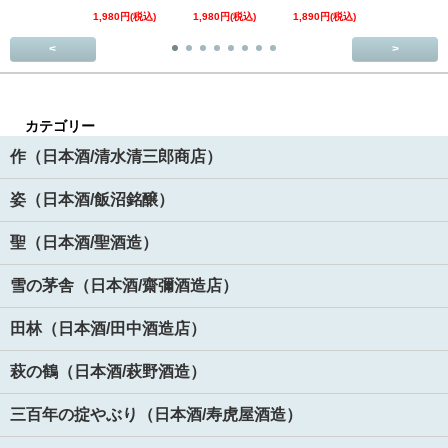
1,980円(税込)
1,980円(税込)
1,890円(税込)
3,520円(税
<
>
カテゴリー
作（日本酒/清水清三郎商店）
姿（日本酒/飯沼銘醸）
聖（日本酒/聖酒造）
雪の茅舎（日本酒/齋彌酒造店）
田林（日本酒/田中酒造店）
萩の鶴（日本酒/萩野酒造）
三百年の掟やぶり（日本酒/寿虎屋酒造）