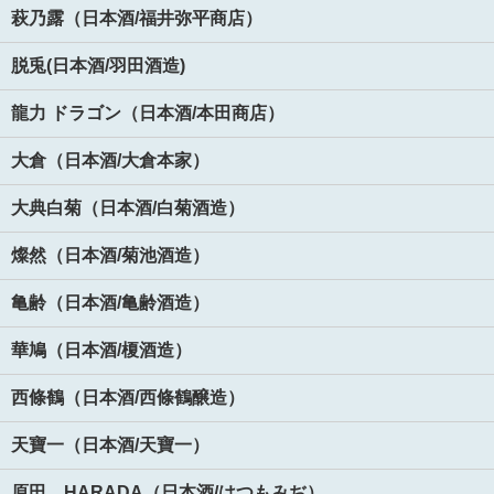
萩乃露（日本酒/福井弥平商店）
脱兎(日本酒/羽田酒造)
龍力 ドラゴン（日本酒/本田商店）
大倉（日本酒/大倉本家）
大典白菊（日本酒/白菊酒造）
燦然（日本酒/菊池酒造）
亀齢（日本酒/亀齢酒造）
華鳩（日本酒/榎酒造）
西條鶴（日本酒/西條鶴醸造）
天寶一（日本酒/天寶一）
原田 HARADA（日本酒/はつもみぢ）