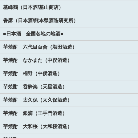
基峰鶴（日本酒/基山商店）
香露（日本酒/熊本県酒造研究所）
■日本酒 全国各地の地酒■
芋焼酎 六代目百合（塩田酒造）
芋焼酎 なかまた（中俣酒造）
芋焼酎 桐野（中俣酒造）
芋焼酎 呑酔楽（天星酒造）
芋焼酎 太久保（太久保酒造）
芋焼酎 銀滴（王手門酒造）
芋焼酎 大和桜（大和桜酒造）