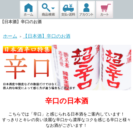
【日本酒】辛口のお酒
ホーム
【日本酒】辛口のお酒
>
辛口の日本酒
こちらでは「辛口」と感じられる日本酒をご案内しています！
すっきりとキレの良い淡麗な辛口から濃厚なコクを感じる辛口と様々
なお酒がございます！