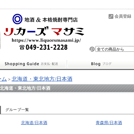
会員登録
ーム
北海道・東北地方/日本酒
>
北海道・東北地方/日本酒
グループ一覧
北海道/日本酒
青森県/日本酒