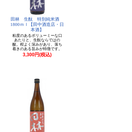
田林 生酛 特別純米酒
1800ｍｌ【田中酒造店・日
本酒】
粘度のあるボリューミーな口
あたりと、生酛ならではの
酸。程よく深みがあり、落ち
着きのある旨みが特徴です。
3,300円(税込)