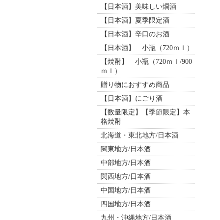
【日本酒】美味しい燗酒
【日本酒】夏季限定酒
【日本酒】辛口のお酒
【日本酒】 小瓶（720ｍｌ）
【焼酎】 小瓶（720ｍｌ/900
ｍｌ）
贈り物におすすめ商品
【日本酒】にごり酒
【数量限定】【季節限定】本
格焼酎
北海道・東北地方/日本酒
関東地方/日本酒
中部地方/日本酒
関西地方/日本酒
中国地方/日本酒
四国地方/日本酒
九州・沖縄地方/日本酒