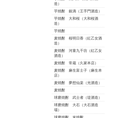
造）
芋焼酎 銀滴（王手門酒造）
芋焼酎 大和桜（大和桜酒
造）
芋焼酎
麦焼酎 桜明日香（紅乙女酒
造）
麦焼酎 河童九千坊（紅乙女
酒造）
麦焼酎 常蔵（久家本店）
麦焼酎 麻生富士子（麻生本
店）
麦焼酎 夢想仙楽（光酒造）
麦焼酎
球磨焼酎 武士者（堤酒造）
球磨焼酎 大石（大石酒造
場）
球磨焼酎 米焼酎