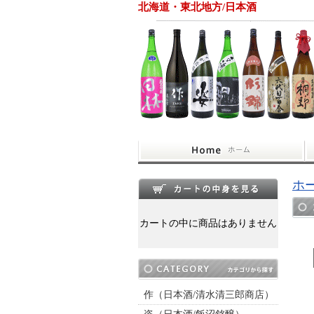
北海道・東北地方/日本酒
ホ
カートの中に商品はありません
作（日本酒/清水清三郎商店）