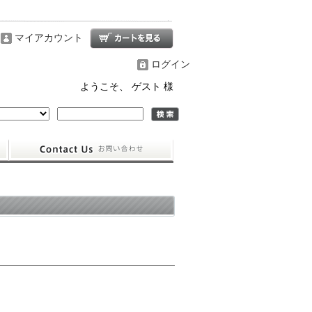
マイアカウント
ログイン
ようこそ、 ゲスト 様