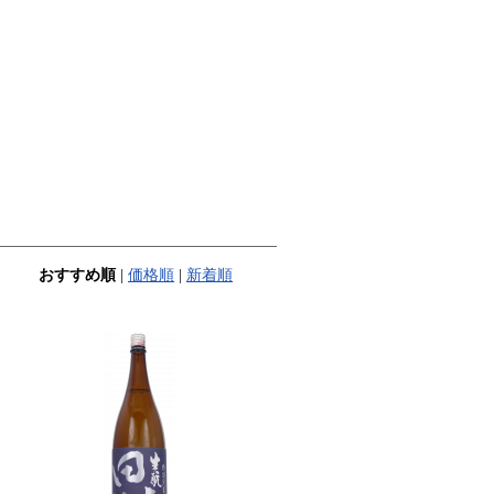
おすすめ順
|
価格順
|
新着順