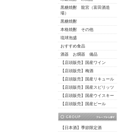
黒糖焼酎 龍宮（富田酒造
場）
黒糖焼酎
本格焼酎 その他
琉球泡盛
おすすめ食品
酒器 お燗器 備品
【店頭販売】国産ワイン
【店頭販売】梅酒
【店頭販売】国産リキュール
【店頭販売】国産スピリッツ
【店頭販売】国産ウイスキー
【店頭販売】国産ビール
【日本酒】季節限定酒