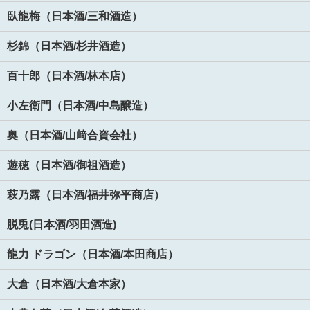
臥龍梅（日本酒/三和酒造）
杉錦（日本酒/杉井酒造）
百十郎（日本酒/林本店）
小左衛門（日本酒/中島醸造）
奥（日本酒/山﨑合資会社）
遊穂（日本酒/御祖酒造）
萩乃露（日本酒/福井弥平商店）
脱兎(日本酒/羽田酒造)
龍力 ドラゴン（日本酒/本田商店）
大倉（日本酒/大倉本家）