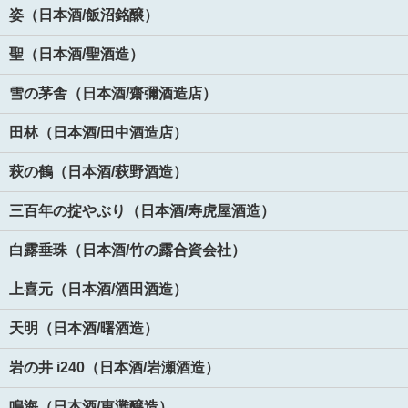
姿（日本酒/飯沼銘醸）
聖（日本酒/聖酒造）
雪の茅舎（日本酒/齋彌酒造店）
田林（日本酒/田中酒造店）
萩の鶴（日本酒/萩野酒造）
三百年の掟やぶり（日本酒/寿虎屋酒造）
白露垂珠（日本酒/竹の露合資会社）
上喜元（日本酒/酒田酒造）
天明（日本酒/曙酒造）
岩の井 i240（日本酒/岩瀬酒造）
鳴海（日本酒/東灘醸造）