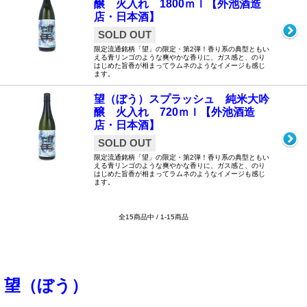
醸 火入れ 1800ｍｌ【外池酒造
店・日本酒】
SOLD OUT
限定流通銘柄「望」の限定・第2弾！香り系の典型ともい
える青リンゴのような爽やかな香りに、ガス感と、のり
はじめた旨香が相まってラムネのようなイメージも感じ
ます。
望（ぼう）スプラッシュ 純米大吟
醸 火入れ 720ｍｌ【外池酒造
店・日本酒】
SOLD OUT
限定流通銘柄「望」の限定・第2弾！香り系の典型ともい
える青リンゴのような爽やかな香りに、ガス感と、のり
はじめた旨香が相まってラムネのようなイメージも感じ
ます。
全15商品中 / 1-15商品
望（ぼう）