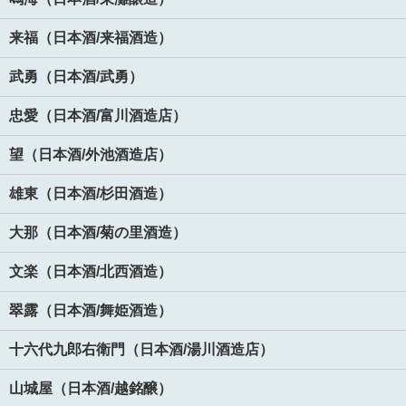
来福（日本酒/来福酒造）
武勇（日本酒/武勇）
忠愛（日本酒/富川酒造店）
望（日本酒/外池酒造店）
雄東（日本酒/杉田酒造）
大那（日本酒/菊の里酒造）
文楽（日本酒/北西酒造）
翠露（日本酒/舞姫酒造）
十六代九郎右衛門（日本酒/湯川酒造店）
山城屋（日本酒/越銘醸）