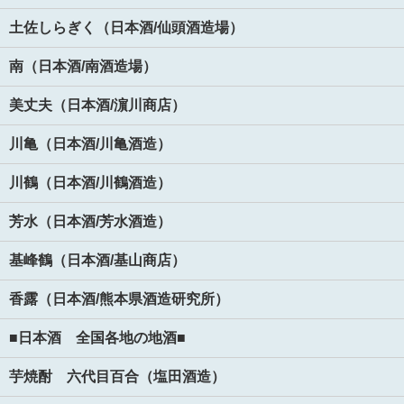
土佐しらぎく（日本酒/仙頭酒造場）
南（日本酒/南酒造場）
美丈夫（日本酒/濵川商店）
川亀（日本酒/川亀酒造）
川鶴（日本酒/川鶴酒造）
芳水（日本酒/芳水酒造）
基峰鶴（日本酒/基山商店）
香露（日本酒/熊本県酒造研究所）
■日本酒 全国各地の地酒■
芋焼酎 六代目百合（塩田酒造）