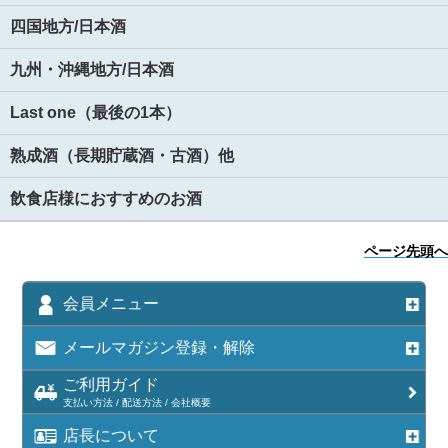
四国地方/日本酒
九州・沖縄地方/日本酒
Last one（最後の1本）
熟成酒（長期貯蔵酒・古酒）他
飲食店様におすすめのお酒
ページ先頭へ
会員メニュー
メールマガジン登録・解除
ご利用ガイド
支払い方法 / 配送方法 / 会社概要
店長について