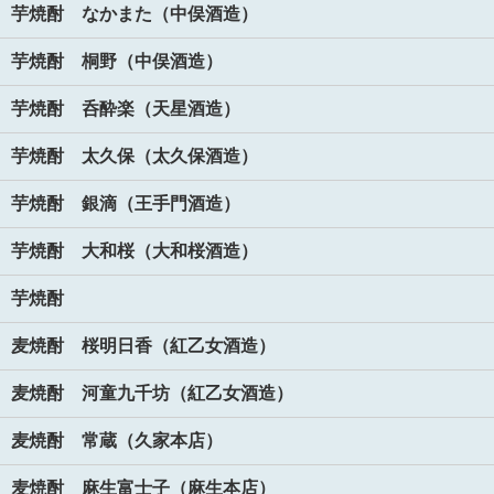
芋焼酎 なかまた（中俣酒造）
芋焼酎 桐野（中俣酒造）
芋焼酎 呑酔楽（天星酒造）
芋焼酎 太久保（太久保酒造）
芋焼酎 銀滴（王手門酒造）
芋焼酎 大和桜（大和桜酒造）
芋焼酎
麦焼酎 桜明日香（紅乙女酒造）
麦焼酎 河童九千坊（紅乙女酒造）
麦焼酎 常蔵（久家本店）
麦焼酎 麻生富士子（麻生本店）