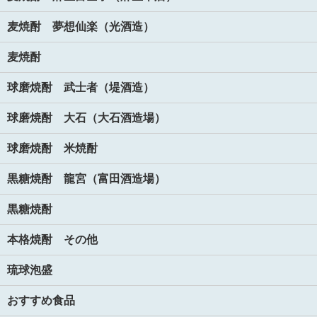
麦焼酎 夢想仙楽（光酒造）
麦焼酎
球磨焼酎 武士者（堤酒造）
球磨焼酎 大石（大石酒造場）
球磨焼酎 米焼酎
黒糖焼酎 龍宮（富田酒造場）
黒糖焼酎
本格焼酎 その他
琉球泡盛
おすすめ食品