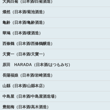
大典白菊（日本酒/白菊酒造）
燦然（日本酒/菊池酒造）
亀齢（日本酒/亀齢酒造）
華鳩（日本酒/榎酒造）
西條鶴（日本酒/西條鶴醸造）
天寶一（日本酒/天寶一）
原田 HARADA（日本酒/はつもみぢ）
長陽福娘（日本酒/岩崎酒造）
山縣（日本酒/山縣本店）
中島屋（日本酒/中島屋酒造場）
豊能梅（日本酒/高木酒造）