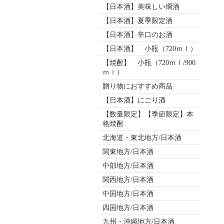
【日本酒】美味しい燗酒
【日本酒】夏季限定酒
【日本酒】辛口のお酒
【日本酒】 小瓶（720ｍｌ）
【焼酎】 小瓶（720ｍｌ/900
ｍｌ）
贈り物におすすめ商品
【日本酒】にごり酒
【数量限定】【季節限定】本
格焼酎
北海道・東北地方/日本酒
関東地方/日本酒
中部地方/日本酒
関西地方/日本酒
中国地方/日本酒
四国地方/日本酒
九州・沖縄地方/日本酒