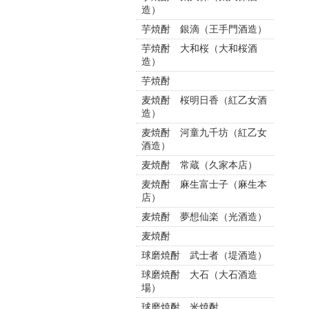
造）
芋焼酎 銀滴（王手門酒造）
芋焼酎 大和桜（大和桜酒
造）
芋焼酎
麦焼酎 桜明日香（紅乙女酒
造）
麦焼酎 河童九千坊（紅乙女
酒造）
麦焼酎 常蔵（久家本店）
麦焼酎 麻生富士子（麻生本
店）
麦焼酎 夢想仙楽（光酒造）
麦焼酎
球磨焼酎 武士者（堤酒造）
球磨焼酎 大石（大石酒造
場）
球磨焼酎 米焼酎