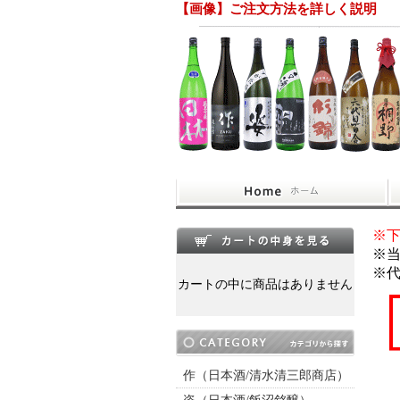
【画像】ご注文方法を詳しく説明
※下
※当
※代
カートの中に商品はありません
作（日本酒/清水清三郎商店）