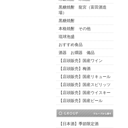
黒糖焼酎 龍宮（富田酒造
場）
黒糖焼酎
本格焼酎 その他
琉球泡盛
おすすめ食品
酒器 お燗器 備品
【店頭販売】国産ワイン
【店頭販売】梅酒
【店頭販売】国産リキュール
【店頭販売】国産スピリッツ
【店頭販売】国産ウイスキー
【店頭販売】国産ビール
【日本酒】季節限定酒