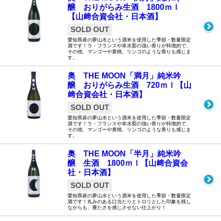
醸 おりがらみ生酒 1800ｍｌ
【山﨑合資会社・日本酒】
SOLD OUT
愛知県産の夢山水という酒米を使用した季節・数量限定
酒です！ラ・フランスや幸水梨の強い香りが特徴的で、
その他、マンゴーや黄桃、リンゴのような香りも感じま
す。
奥 THE MOON「満月」純米吟
醸 おりがらみ生酒 720ｍｌ【山
﨑合資会社・日本酒】
SOLD OUT
愛知県産の夢山水という酒米を使用した季節・数量限定
酒です！ラ・フランスや幸水梨の強い香りが特徴的で、
その他、マンゴーや黄桃、リンゴのような香りも感じま
す。
奥 THE MOON「半月」純米吟
醸 生酒 1800ｍｌ【山﨑合資会
社・日本酒】
SOLD OUT
愛知県産の夢山水という酒米を使用した季節・数量限定
酒です！丸みのある口当たりとトロリとした印象を残し
ながらも、重たさを感じさせない仕上がり！