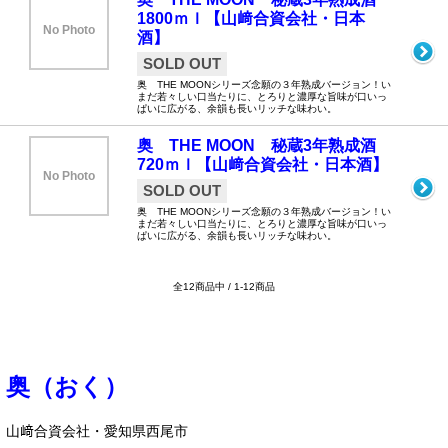
1800ｍｌ【山﨑合資会社・日本
No Photo
酒】
SOLD OUT
奥 THE MOONシリーズ念願の３年熟成バージョン！い
まだ若々しい口当たりに、とろりと濃厚な旨味が口いっ
ぱいに広がる、余韻も長いリッチな味わい。
奥 THE MOON 秘蔵3年熟成酒
720ｍｌ【山﨑合資会社・日本酒】
No Photo
SOLD OUT
奥 THE MOONシリーズ念願の３年熟成バージョン！い
まだ若々しい口当たりに、とろりと濃厚な旨味が口いっ
ぱいに広がる、余韻も長いリッチな味わい。
全12商品中 / 1-12商品
奥（おく）
山﨑合資会社・愛知県西尾市