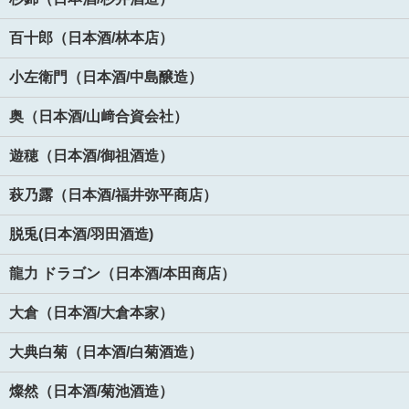
百十郎（日本酒/林本店）
小左衛門（日本酒/中島醸造）
奥（日本酒/山﨑合資会社）
遊穂（日本酒/御祖酒造）
萩乃露（日本酒/福井弥平商店）
脱兎(日本酒/羽田酒造)
龍力 ドラゴン（日本酒/本田商店）
大倉（日本酒/大倉本家）
大典白菊（日本酒/白菊酒造）
燦然（日本酒/菊池酒造）