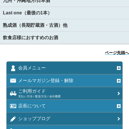
九州・沖縄地方/日本酒
Last one（最後の1本）
熟成酒（長期貯蔵酒・古酒）他
飲食店様におすすめのお酒
ページ先頭へ
会員メニュー
メールマガジン登録・解除
ご利用ガイド
支払い方法 / 配送方法 / 会社概要
店長について
ショップブログ