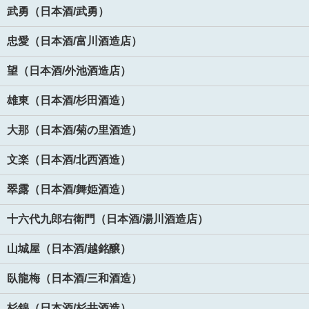
武勇（日本酒/武勇）
忠愛（日本酒/富川酒造店）
望（日本酒/外池酒造店）
雄東（日本酒/杉田酒造）
大那（日本酒/菊の里酒造）
文楽（日本酒/北西酒造）
翠露（日本酒/舞姫酒造）
十六代九郎右衛門（日本酒/湯川酒造店）
山城屋（日本酒/越銘醸）
臥龍梅（日本酒/三和酒造）
杉錦（日本酒/杉井酒造）