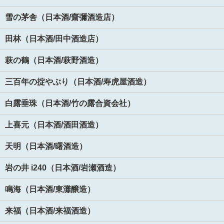
雪の茅舎（日本酒/齋彌酒造店）
田林（日本酒/田中酒造店）
萩の鶴（日本酒/萩野酒造）
三百年の掟やぶり（日本酒/寿虎屋酒造）
白露垂珠（日本酒/竹の露合資会社）
上喜元（日本酒/酒田酒造）
天明（日本酒/曙酒造）
岩の井 i240（日本酒/岩瀬酒造）
鳴海（日本酒/東灘醸造）
来福（日本酒/来福酒造）