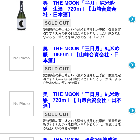
奥 THE MOON「半月」純米吟
醸 生酒 720ｍｌ【山﨑合資会
社・日本酒】
SOLD OUT
愛知県産の夢山水という酒米を使用した季節・数量限定
酒です！丸みのある口当たりとトロリとした印象を残し
ながらも、重たさを感じさせない仕上がり！
奥 THE MOON「三日月」純米吟
醸 1800ｍｌ【山﨑合資会社・日
No Photo
本酒】
SOLD OUT
愛知県産の夢山水という酒米を使用した季節・数量限定
酒です！丸みのある口当たりとトロリとし、熟成による
心地よい味の厚みが特徴！
奥 THE MOON「三日月」純米吟
醸 720ｍｌ【山﨑合資会社・日本
No Photo
酒】
SOLD OUT
愛知県産の夢山水という酒米を使用した季節・数量限定
酒です！丸みのある口当たりとトロリとし、熟成による
心地よい味の厚みが特徴！
奥 THE MOON 秘蔵3年熟成酒