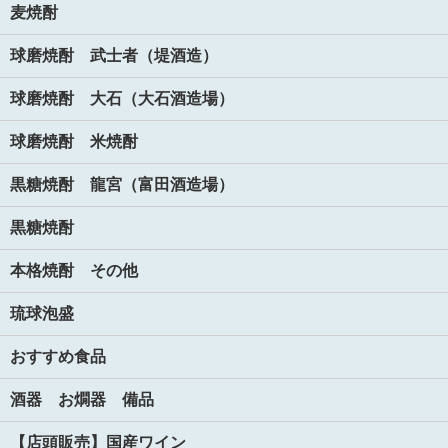
麦焼酎
球磨焼酎 武士者（堤酒造）
球磨焼酎 大石（大石酒造場）
球磨焼酎 米焼酎
黒糖焼酎 龍宮（富田酒造場）
黒糖焼酎
本格焼酎 その他
琉球泡盛
おすすめ食品
酒器 お燗器 備品
【店頭販売】国産ワイン