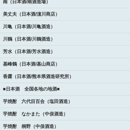
南（日本酒/南酒造場）
美丈夫（日本酒/濵川商店）
川亀（日本酒/川亀酒造）
川鶴（日本酒/川鶴酒造）
芳水（日本酒/芳水酒造）
基峰鶴（日本酒/基山商店）
香露（日本酒/熊本県酒造研究所）
■日本酒 全国各地の地酒■
芋焼酎 六代目百合（塩田酒造）
芋焼酎 なかまた（中俣酒造）
芋焼酎 桐野（中俣酒造）