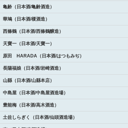
亀齢（日本酒/亀齢酒造）
華鳩（日本酒/榎酒造）
西條鶴（日本酒/西條鶴醸造）
天寶一（日本酒/天寶一）
原田 HARADA（日本酒/はつもみぢ）
長陽福娘（日本酒/岩崎酒造）
山縣（日本酒/山縣本店）
中島屋（日本酒/中島屋酒造場）
豊能梅（日本酒/高木酒造）
土佐しらぎく（日本酒/仙頭酒造場）