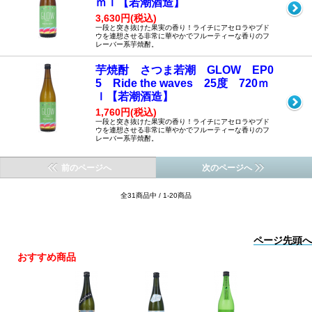
ｍｌ【若潮酒造】
3,630円(税込)
一段と突き抜けた果実の香り！ライチにアセロラやブド
ウを連想させる非常に華やかでフルーティーな香りのフ
レーバー系芋焼酎。
芋焼酎 さつま若潮 GLOW EP0
5 Ride the waves 25度 720ｍ
ｌ【若潮酒造】
1,760円(税込)
一段と突き抜けた果実の香り！ライチにアセロラやブド
ウを連想させる非常に華やかでフルーティーな香りのフ
レーバー系芋焼酎。
前のページへ
次のページへ
全31商品中 / 1-20商品
ページ先頭へ
おすすめ商品