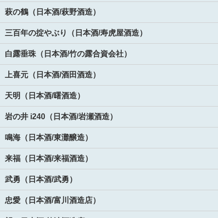
萩の鶴（日本酒/萩野酒造）
三百年の掟やぶり（日本酒/寿虎屋酒造）
白露垂珠（日本酒/竹の露合資会社）
上喜元（日本酒/酒田酒造）
天明（日本酒/曙酒造）
岩の井 i240（日本酒/岩瀬酒造）
鳴海（日本酒/東灘醸造）
来福（日本酒/来福酒造）
武勇（日本酒/武勇）
忠愛（日本酒/富川酒造店）