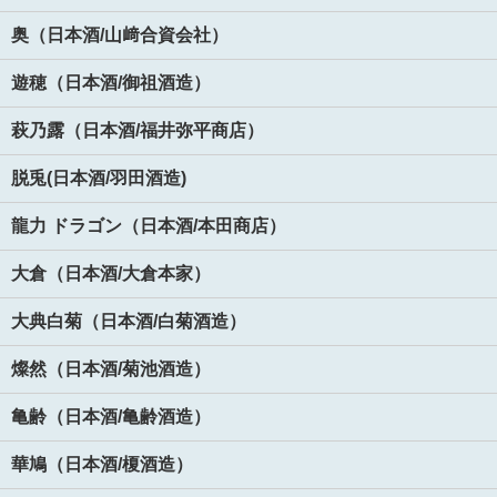
奥（日本酒/山﨑合資会社）
遊穂（日本酒/御祖酒造）
萩乃露（日本酒/福井弥平商店）
脱兎(日本酒/羽田酒造)
龍力 ドラゴン（日本酒/本田商店）
大倉（日本酒/大倉本家）
大典白菊（日本酒/白菊酒造）
燦然（日本酒/菊池酒造）
亀齢（日本酒/亀齢酒造）
華鳩（日本酒/榎酒造）