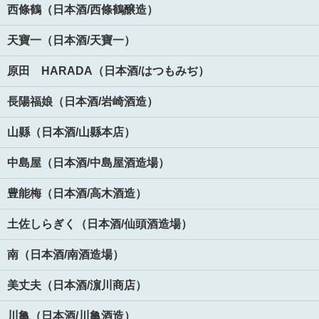
西條鶴（日本酒/西條鶴醸造）
天寶一（日本酒/天寶一）
原田 HARADA（日本酒/はつもみぢ）
長陽福娘（日本酒/岩崎酒造）
山縣（日本酒/山縣本店）
中島屋（日本酒/中島屋酒造場）
豊能梅（日本酒/高木酒造）
土佐しらぎく（日本酒/仙頭酒造場）
南（日本酒/南酒造場）
美丈夫（日本酒/濵川商店）
川亀（日本酒/川亀酒造）