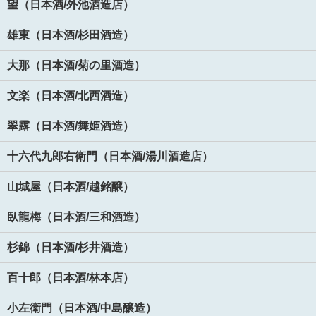
望（日本酒/外池酒造店）
雄東（日本酒/杉田酒造）
大那（日本酒/菊の里酒造）
文楽（日本酒/北西酒造）
翠露（日本酒/舞姫酒造）
十六代九郎右衛門（日本酒/湯川酒造店）
山城屋（日本酒/越銘醸）
臥龍梅（日本酒/三和酒造）
杉錦（日本酒/杉井酒造）
百十郎（日本酒/林本店）
小左衛門（日本酒/中島醸造）