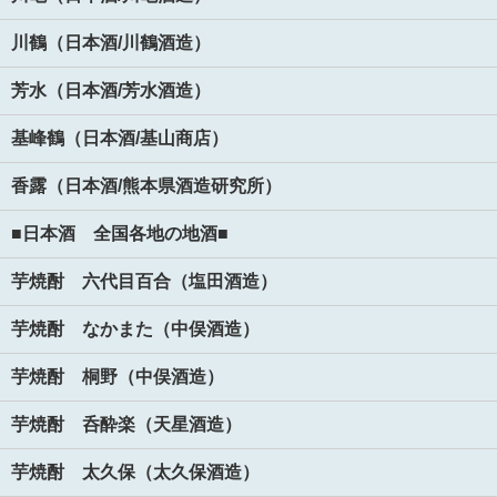
川鶴（日本酒/川鶴酒造）
芳水（日本酒/芳水酒造）
基峰鶴（日本酒/基山商店）
香露（日本酒/熊本県酒造研究所）
■日本酒 全国各地の地酒■
芋焼酎 六代目百合（塩田酒造）
芋焼酎 なかまた（中俣酒造）
芋焼酎 桐野（中俣酒造）
芋焼酎 呑酔楽（天星酒造）
芋焼酎 太久保（太久保酒造）