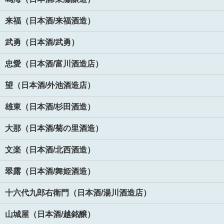
来福（日本酒/来福酒造）
武勇（日本酒/武勇）
忠愛（日本酒/富川酒造店）
望（日本酒/外池酒造店）
雄東（日本酒/杉田酒造）
大那（日本酒/菊の里酒造）
文楽（日本酒/北西酒造）
翠露（日本酒/舞姫酒造）
十六代九郎右衛門（日本酒/湯川酒造店）
山城屋（日本酒/越銘醸）