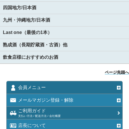
四国地方/日本酒
九州・沖縄地方/日本酒
Last one（最後の1本）
熟成酒（長期貯蔵酒・古酒）他
飲食店様におすすめのお酒
ページ先頭へ
会員メニュー
メールマガジン登録・解除
ご利用ガイド
支払い方法 / 配送方法 / 会社概要
店長について