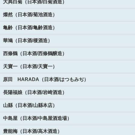
大典白菊（日本酒/白菊酒造）
燦然（日本酒/菊池酒造）
亀齢（日本酒/亀齢酒造）
華鳩（日本酒/榎酒造）
西條鶴（日本酒/西條鶴醸造）
天寶一（日本酒/天寶一）
原田 HARADA（日本酒/はつもみぢ）
長陽福娘（日本酒/岩崎酒造）
山縣（日本酒/山縣本店）
中島屋（日本酒/中島屋酒造場）
豊能梅（日本酒/高木酒造）