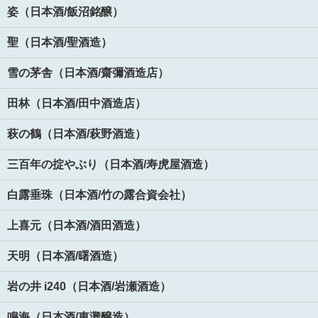
姿（日本酒/飯沼銘醸）
聖（日本酒/聖酒造）
雪の茅舎（日本酒/齋彌酒造店）
田林（日本酒/田中酒造店）
萩の鶴（日本酒/萩野酒造）
三百年の掟やぶり（日本酒/寿虎屋酒造）
白露垂珠（日本酒/竹の露合資会社）
上喜元（日本酒/酒田酒造）
天明（日本酒/曙酒造）
岩の井 i240（日本酒/岩瀬酒造）
鳴海（日本酒/東灘醸造）