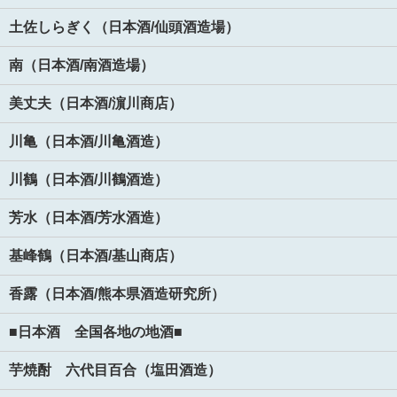
土佐しらぎく（日本酒/仙頭酒造場）
南（日本酒/南酒造場）
美丈夫（日本酒/濵川商店）
川亀（日本酒/川亀酒造）
川鶴（日本酒/川鶴酒造）
芳水（日本酒/芳水酒造）
基峰鶴（日本酒/基山商店）
香露（日本酒/熊本県酒造研究所）
■日本酒 全国各地の地酒■
芋焼酎 六代目百合（塩田酒造）