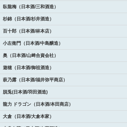
臥龍梅（日本酒/三和酒造）
杉錦（日本酒/杉井酒造）
百十郎（日本酒/林本店）
小左衛門（日本酒/中島醸造）
奥（日本酒/山﨑合資会社）
遊穂（日本酒/御祖酒造）
萩乃露（日本酒/福井弥平商店）
脱兎(日本酒/羽田酒造)
龍力 ドラゴン（日本酒/本田商店）
大倉（日本酒/大倉本家）