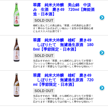
翠露 純米大吟醸 美山錦 中汲
み 生酒 磨き49 720ml【舞姫酒
造・日本酒】
SOLD OUT
雄町と並んでこの美山錦も「翠露」の代表的なお酒で
す！華やかでみずみずしい味わい！女性や日本酒初心者
にもオススメのお酒です！
翠露 純米大吟醸 雄町 磨き49
しぼりたて 無濾過生原酒 180
0ml【季節限定・日本酒】
SOLD OUT
当店おすすめの「翠露」から雄町のしぼりたてが登場！
フレッシュで爽やかな香りと、ふくよかな雄町の旨みが
広がります！翠露ならではの瑞々しく華やかな味わい！
翠露 純米大吟醸 雄町 磨き49
しぼりたて 無濾過生原酒 720
ml【季節限定・日本酒】
SOLD OUT
当店おすすめの「翠露」から雄町のしぼりたてが登場！
フレッシュで爽やかな香りと、ふくよかな雄町の旨みが
広がります！翠露ならではの瑞々しく華やかな味わい！