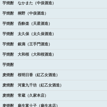
芋焼酎 なかまた（中俣酒造）
芋焼酎 桐野（中俣酒造）
芋焼酎 呑酔楽（天星酒造）
芋焼酎 太久保（太久保酒造）
芋焼酎 銀滴（王手門酒造）
芋焼酎 大和桜（大和桜酒造）
芋焼酎
麦焼酎 桜明日香（紅乙女酒造）
麦焼酎 河童九千坊（紅乙女酒造）
麦焼酎 常蔵（久家本店）
麦焼酎 麻生富士子（麻生本店）