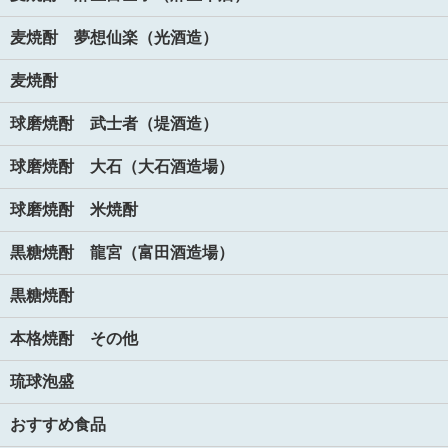
麦焼酎 夢想仙楽（光酒造）
麦焼酎
球磨焼酎 武士者（堤酒造）
球磨焼酎 大石（大石酒造場）
球磨焼酎 米焼酎
黒糖焼酎 龍宮（富田酒造場）
黒糖焼酎
本格焼酎 その他
琉球泡盛
おすすめ食品