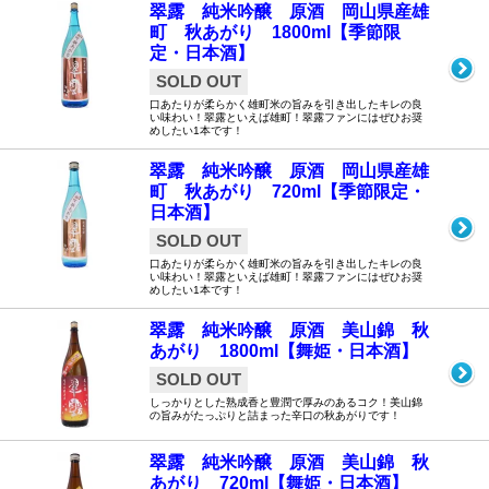
翠露 純米吟醸 原酒 岡山県産雄
町 秋あがり 1800ml【季節限
定・日本酒】
SOLD OUT
口あたりが柔らかく雄町米の旨みを引き出したキレの良
い味わい！翠露といえば雄町！翠露ファンにはぜひお奨
めしたい1本です！
翠露 純米吟醸 原酒 岡山県産雄
町 秋あがり 720ml【季節限定・
日本酒】
SOLD OUT
口あたりが柔らかく雄町米の旨みを引き出したキレの良
い味わい！翠露といえば雄町！翠露ファンにはぜひお奨
めしたい1本です！
翠露 純米吟醸 原酒 美山錦 秋
あがり 1800ml【舞姫・日本酒】
SOLD OUT
しっかりとした熟成香と豊潤で厚みのあるコク！美山錦
の旨みがたっぷりと詰まった辛口の秋あがりです！
翠露 純米吟醸 原酒 美山錦 秋
あがり 720ml【舞姫・日本酒】