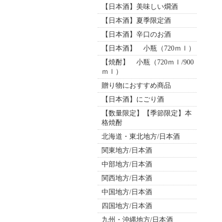
【日本酒】美味しい燗酒
【日本酒】夏季限定酒
【日本酒】辛口のお酒
【日本酒】 小瓶（720ｍｌ）
【焼酎】 小瓶（720ｍｌ/900
ｍｌ）
贈り物におすすめ商品
【日本酒】にごり酒
【数量限定】【季節限定】本
格焼酎
北海道・東北地方/日本酒
関東地方/日本酒
中部地方/日本酒
関西地方/日本酒
中国地方/日本酒
四国地方/日本酒
九州・沖縄地方/日本酒