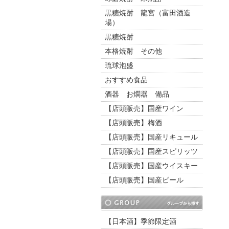
黒糖焼酎 龍宮（富田酒造
場）
黒糖焼酎
本格焼酎 その他
琉球泡盛
おすすめ食品
酒器 お燗器 備品
【店頭販売】国産ワイン
【店頭販売】梅酒
【店頭販売】国産リキュール
【店頭販売】国産スピリッツ
【店頭販売】国産ウイスキー
【店頭販売】国産ビール
【日本酒】季節限定酒