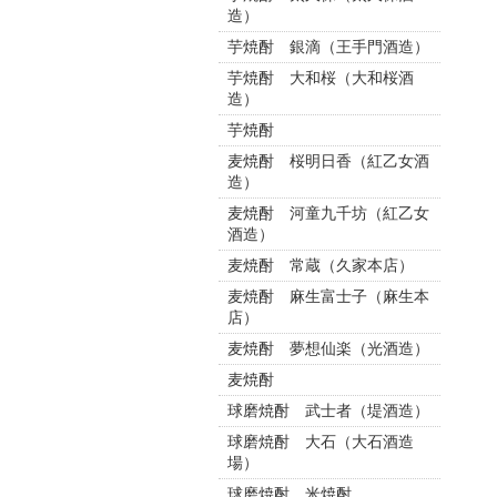
造）
芋焼酎 銀滴（王手門酒造）
芋焼酎 大和桜（大和桜酒
造）
芋焼酎
麦焼酎 桜明日香（紅乙女酒
造）
麦焼酎 河童九千坊（紅乙女
酒造）
麦焼酎 常蔵（久家本店）
麦焼酎 麻生富士子（麻生本
店）
麦焼酎 夢想仙楽（光酒造）
麦焼酎
球磨焼酎 武士者（堤酒造）
球磨焼酎 大石（大石酒造
場）
球磨焼酎 米焼酎