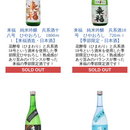
来福 純米吟醸 兵系酒十
来福 純米吟醸 兵系酒18
八号 ひやおろし 1800ｍ
号 ひやおろし 720ｍｌ
ｌ【来福酒造・日本酒】
【季節限定・日本酒】
花酵母（ひまわり）と兵系酒
花酵母（ひまわり）と兵系酒
18号という酒米を使用した季
18号という酒米を使用した季
節限定ひやおろし！熟成感が
節限定ひやおろし！熟成感が
あり旨みのバランスが整った
あり旨みのバランスが整った
来福の季節限定酒です！
来福の季節限定酒です！
SOLD OUT
SOLD OUT