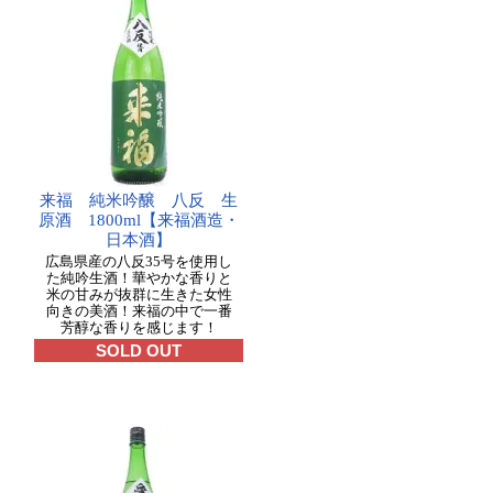
来福 純米吟醸 八反 生
原酒 1800ml【来福酒造・
日本酒】
広島県産の八反35号を使用し
た純吟生酒！華やかな香りと
米の甘みが抜群に生きた女性
向きの美酒！来福の中で一番
芳醇な香りを感じます！
SOLD OUT