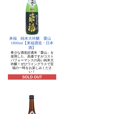
来福 純米大吟醸 愛山
1800ml【来福酒造・日本
酒】
希少な酒造好適米「愛山」を
使用した、高価ですがコスト
パフォーマンスの高い純米大
吟醸！ぜひワイングラスで至
福の一時をお楽しみくださ
い！
SOLD OUT