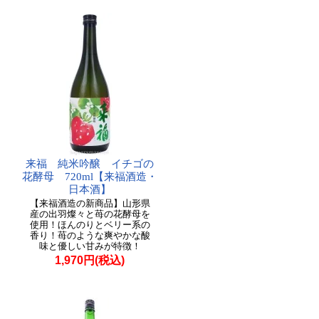
来福 純米吟醸 イチゴの
花酵母 720ml【来福酒造・
日本酒】
【来福酒造の新商品】山形県
産の出羽燦々と苺の花酵母を
使用！ほんのりとベリー系の
香り！苺のような爽やかな酸
味と優しい甘みが特徴！
1,970円(税込)