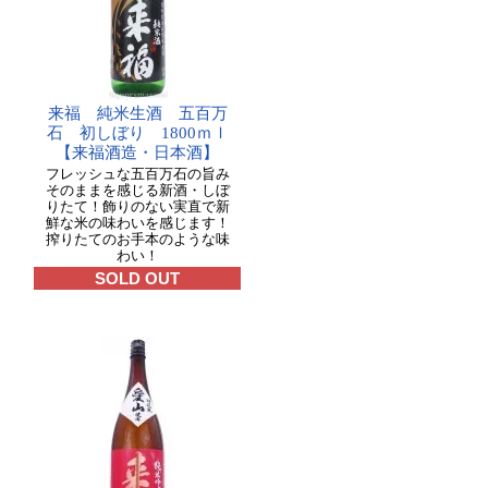
来福 純米生酒 五百万
石 初しぼり 1800ｍｌ
【来福酒造・日本酒】
フレッシュな五百万石の旨み
そのままを感じる新酒・しぼ
りたて！飾りのない実直で新
鮮な米の味わいを感じます！
搾りたてのお手本のような味
わい！
SOLD OUT