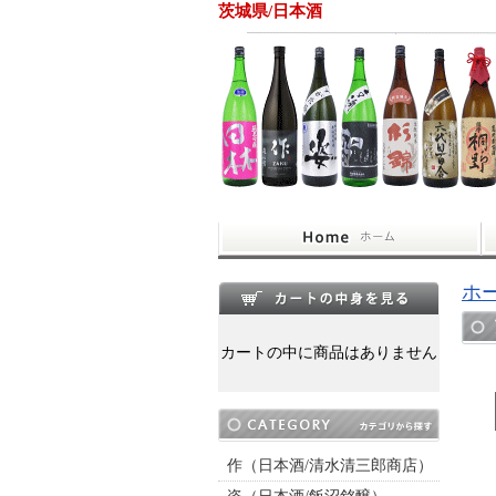
茨城県/日本酒
ホ
カートの中に商品はありません
作（日本酒/清水清三郎商店）