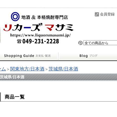
会員登録
ーム
関東地方/日本酒
茨城県/日本酒
>
>
茨城県/日本酒
商品一覧