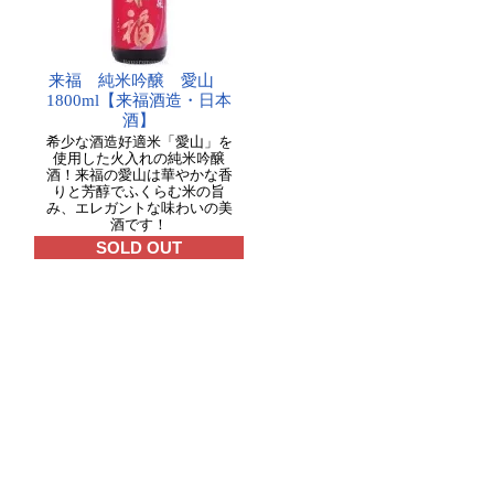
来福 純米吟醸 愛山
1800ml【来福酒造・日本
酒】
希少な酒造好適米「愛山」を
使用した火入れの純米吟醸
酒！来福の愛山は華やかな香
りと芳醇でふくらむ米の旨
み、エレガントな味わいの美
酒です！
SOLD OUT