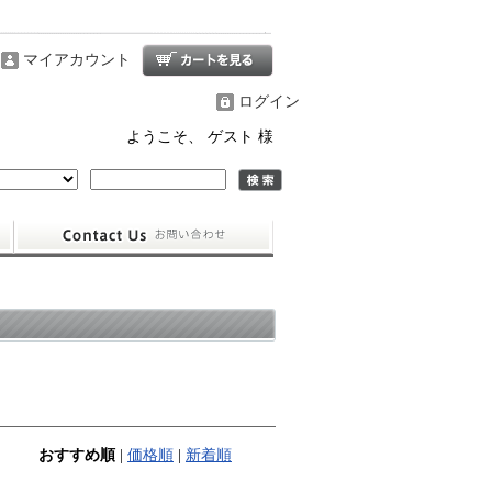
マイアカウント
ログイン
ようこそ、 ゲスト 様
おすすめ順
|
価格順
|
新着順