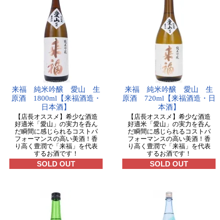
来福 純米吟醸 愛山 生
来福 純米吟醸 愛山 生
原酒 1800ml【来福酒造・
原酒 720ml【来福酒造・日
日本酒】
本酒】
【店長オススメ】希少な酒造
【店長オススメ】希少な酒造
好適米「愛山」の実力を呑ん
好適米「愛山」の実力を呑ん
だ瞬間に感じられるコストパ
だ瞬間に感じられるコストパ
フォーマンスの高い美酒！香
フォーマンスの高い美酒！香
り高く豊潤で「来福」を代表
り高く豊潤で「来福」を代表
するお酒です！
するお酒です！
SOLD OUT
SOLD OUT