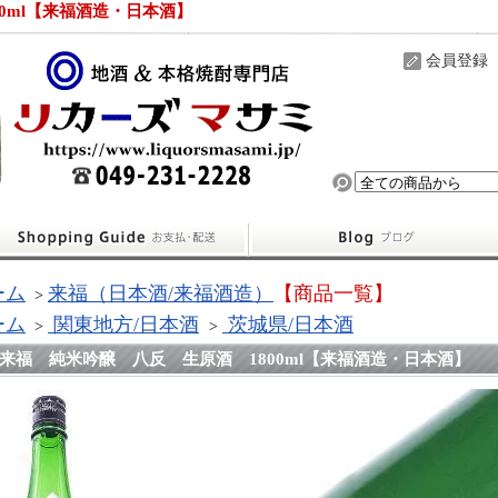
0ml【来福酒造・日本酒】
会員登録
ーム
来福（日本酒/来福酒造）
【商品一覧】
>
ーム
関東地方/日本酒
茨城県/日本酒
>
>
来福 純米吟醸 八反 生原酒 1800ml【来福酒造・日本酒】