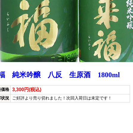
福 純米吟醸 八反 生原酒 1800ml
3,300円(税込)
売価格
庫状況
ご好評より売り切れました！次回入荷日は未定です！