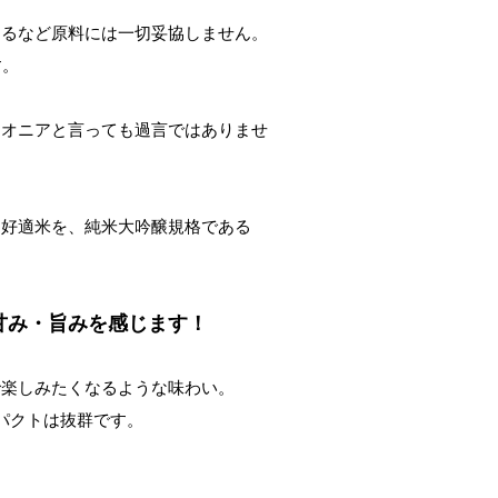
するなど原料には一切妥協しません。
す。
イオニアと言っても過言ではありませ
造好適米を、純米大吟醸規格である
甘み・旨みを感じます！
で楽しみたくなるような味わい。
パクトは抜群です。