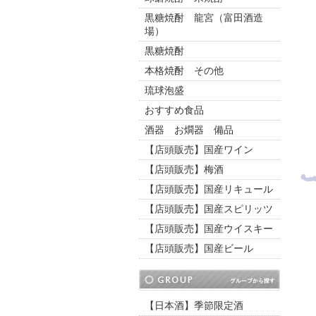
黒糖焼酎 龍宮（富田酒造
場）
黒糖焼酎
本格焼酎 その他
琉球泡盛
おすすめ食品
酒器 お燗器 備品
【店頭販売】国産ワイン
【店頭販売】梅酒
【店頭販売】国産リキュール
【店頭販売】国産スピリッツ
【店頭販売】国産ウイスキー
【店頭販売】国産ビール
【日本酒】季節限定酒