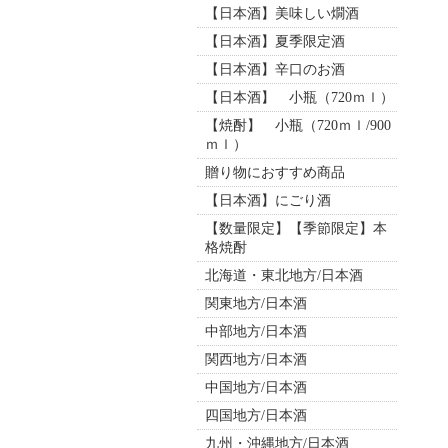
【日本酒】美味しい燗酒
【日本酒】夏季限定酒
【日本酒】辛口のお酒
【日本酒】 小瓶（720ｍｌ）
【焼酎】 小瓶（720ｍｌ/900
ｍｌ）
贈り物におすすめ商品
【日本酒】にごり酒
【数量限定】【季節限定】本
格焼酎
北海道・東北地方/日本酒
関東地方/日本酒
中部地方/日本酒
関西地方/日本酒
中国地方/日本酒
四国地方/日本酒
九州・沖縄地方/日本酒