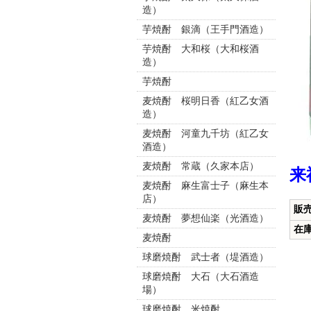
造）
芋焼酎 銀滴（王手門酒造）
芋焼酎 大和桜（大和桜酒
造）
芋焼酎
麦焼酎 桜明日香（紅乙女酒
造）
麦焼酎 河童九千坊（紅乙女
酒造）
麦焼酎 常蔵（久家本店）
来
麦焼酎 麻生富士子（麻生本
店）
販
麦焼酎 夢想仙楽（光酒造）
在
麦焼酎
球磨焼酎 武士者（堤酒造）
球磨焼酎 大石（大石酒造
場）
球磨焼酎 米焼酎