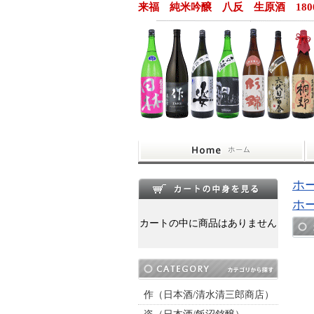
来福 純米吟醸 八反 生原酒 180
ホ
ホ
カートの中に商品はありません
作（日本酒/清水清三郎商店）