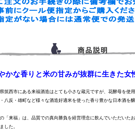
やかな香りと米の甘みが抜群に生きた女
県筑西市にある来福酒造はとても小さな蔵元ですが、花酵母を使
・八反・雄町など様々な酒造好適米を使った香り豊かな日本酒を
の「来福」は、品質での真向勝負を経営理念に飲んでいただいた
ました。