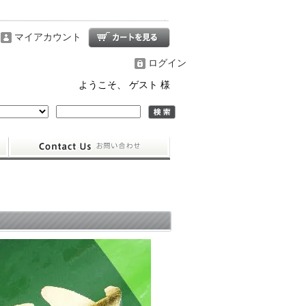
マイアカウント
ログイン
ようこそ、 ゲスト 様