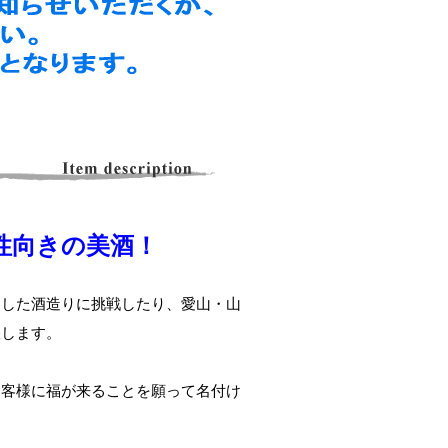
性向きの美酒！
用した酒造りに挑戦したり、愛山・山
醸します。
お客様に福が来ることを願って名付け