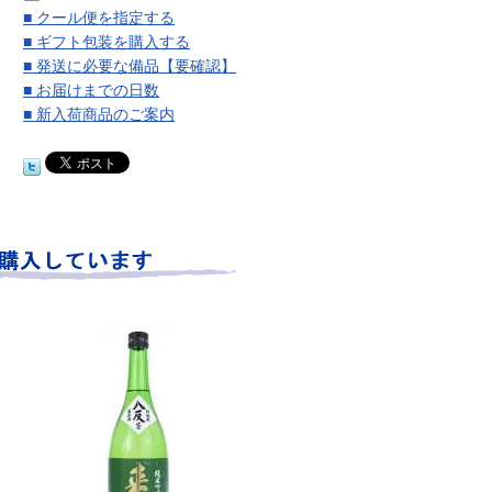
■ クール便を指定する
■ ギフト包装を購入する
■ 発送に必要な備品【要確認】
■ お届けまでの日数
■ 新入荷商品のご案内