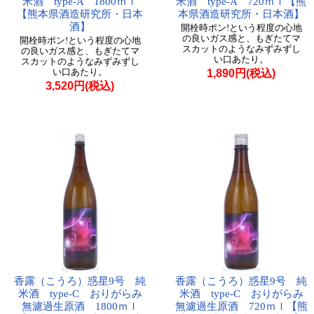
米酒 type-A 1800ｍｌ
米酒 type-A 720ｍｌ【熊
【熊本県酒造研究所・日本
本県酒造研究所・日本酒】
酒】
開栓時ポン!という程度の心地
の良いガス感と、もぎたてマ
開栓時ポン!という程度の心地
スカットのようなみずみずし
の良いガス感と、もぎたてマ
い口あたり。
スカットのようなみずみずし
い口あたり。
1,890円(税込)
3,520円(税込)
香露（こうろ）惑星9号 純
香露（こうろ）惑星9号 純
米酒 type-C おりがらみ
米酒 type-C おりがらみ
無濾過生原酒 1800ｍｌ
無濾過生原酒 720ｍｌ【熊