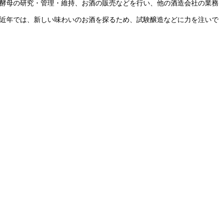
酵母の研究・管理・維持、お酒の販売などを行い、他の酒造会社の業務
近年では、新しい味わいのお酒を探るため、試験醸造などに力を注いで