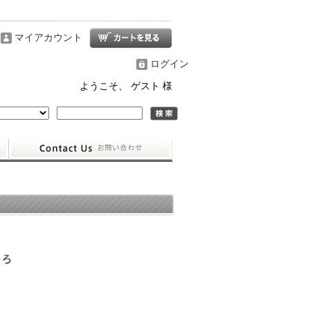
マイアカウント
ログイン
ようこそ、 ゲスト 様