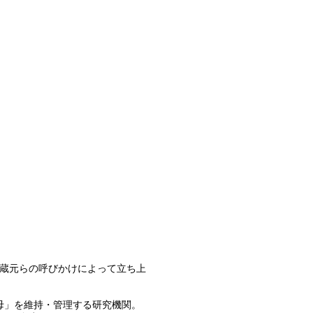
蔵元らの呼びかけによって立ち上
母」を維持・管理する研究機関。