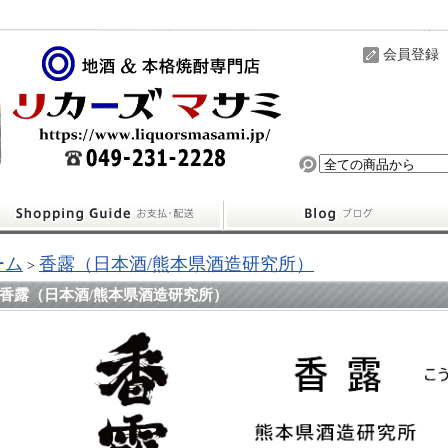
会員登録
ーム
香露（日本酒/熊本県酒造研究所）
>
香露（日本酒/熊本県酒造研究所）