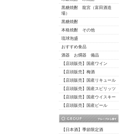
黒糖焼酎 龍宮（富田酒造
場）
黒糖焼酎
本格焼酎 その他
琉球泡盛
おすすめ食品
酒器 お燗器 備品
【店頭販売】国産ワイン
【店頭販売】梅酒
【店頭販売】国産リキュール
【店頭販売】国産スピリッツ
【店頭販売】国産ウイスキー
【店頭販売】国産ビール
【日本酒】季節限定酒