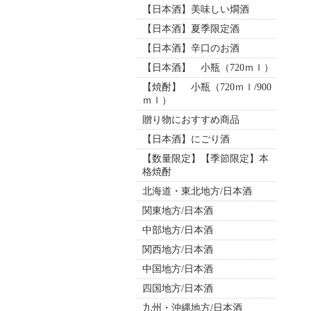
【日本酒】美味しい燗酒
【日本酒】夏季限定酒
【日本酒】辛口のお酒
【日本酒】 小瓶（720ｍｌ）
【焼酎】 小瓶（720ｍｌ/900
ｍｌ）
贈り物におすすめ商品
【日本酒】にごり酒
【数量限定】【季節限定】本
格焼酎
北海道・東北地方/日本酒
関東地方/日本酒
中部地方/日本酒
関西地方/日本酒
中国地方/日本酒
四国地方/日本酒
九州・沖縄地方/日本酒