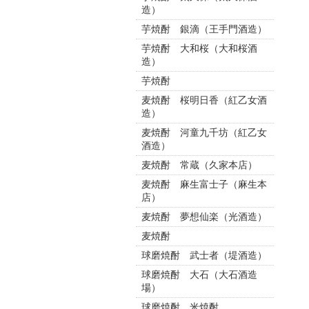
造）
芋焼酎 銀滴（王手門酒造）
芋焼酎 大和桜（大和桜酒
造）
芋焼酎
麦焼酎 桜明日香（紅乙女酒
造）
麦焼酎 河童九千坊（紅乙女
酒造）
麦焼酎 常蔵（久家本店）
麦焼酎 麻生富士子（麻生本
店）
麦焼酎 夢想仙楽（光酒造）
麦焼酎
球磨焼酎 武士者（堤酒造）
球磨焼酎 大石（大石酒造
場）
球磨焼酎 米焼酎