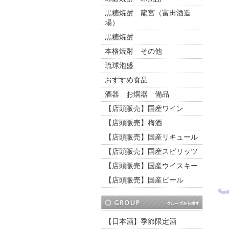
黒糖焼酎 龍宮（富田酒造
場）
黒糖焼酎
本格焼酎 その他
琉球泡盛
おすすめ食品
酒器 お燗器 備品
【店頭販売】国産ワイン
【店頭販売】梅酒
【店頭販売】国産リキュール
【店頭販売】国産スピリッツ
【店頭販売】国産ウイスキー
【店頭販売】国産ビール
【日本酒】季節限定酒