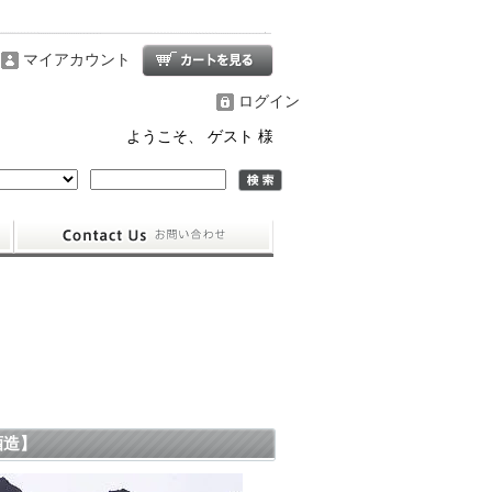
マイアカウント
ログイン
ようこそ、 ゲスト 様
酒造】