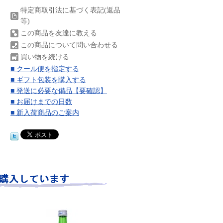
特定商取引法に基づく表記(返品
等)
この商品を友達に教える
この商品について問い合わせる
買い物を続ける
■ クール便を指定する
■ ギフト包装を購入する
■ 発送に必要な備品【要確認】
■ お届けまでの日数
■ 新入荷商品のご案内