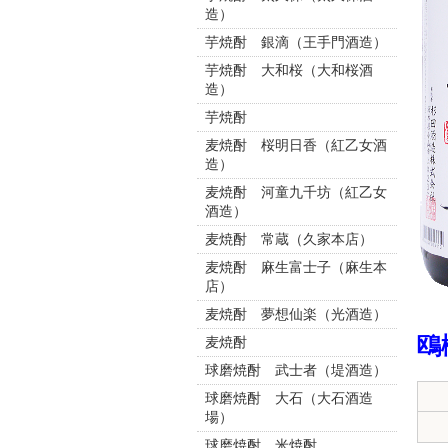
造）
芋焼酎 銀滴（王手門酒造）
芋焼酎 大和桜（大和桜酒
造）
芋焼酎
麦焼酎 桜明日香（紅乙女酒
造）
麦焼酎 河童九千坊（紅乙女
酒造）
麦焼酎 常蔵（久家本店）
麦焼酎 麻生富士子（麻生本
店）
麦焼酎 夢想仙楽（光酒造）
鴎
麦焼酎
球磨焼酎 武士者（堤酒造）
球磨焼酎 大石（大石酒造
場）
球磨焼酎 米焼酎