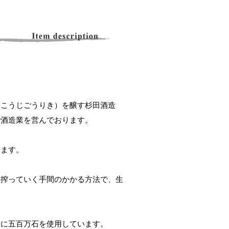
っこうじごうりき）を醸す杉田酒造
で酒造業を営んでおります。
います。
と搾っていく手間のかかる方法で、生
。
米に五百万石を使用しています。