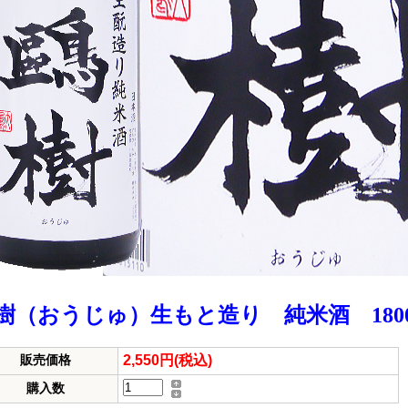
樹（おうじゅ）生もと造り 純米酒 180
2,550円(税込)
販売価格
購入数