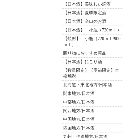
【日本酒】美味しい燗酒
【日本酒】夏季限定酒
【日本酒】辛口のお酒
【日本酒】 小瓶（720ｍｌ）
【焼酎】 小瓶（720ｍｌ/900
ｍｌ）
贈り物におすすめ商品
【日本酒】にごり酒
【数量限定】【季節限定】本
格焼酎
北海道・東北地方/日本酒
関東地方/日本酒
中部地方/日本酒
関西地方/日本酒
中国地方/日本酒
四国地方/日本酒
九州・沖縄地方/日本酒