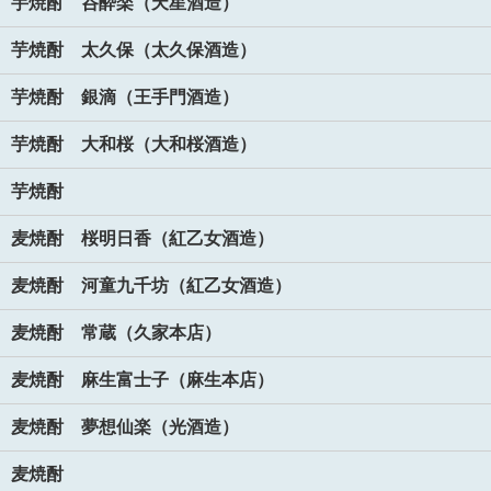
芋焼酎 呑酔楽（天星酒造）
芋焼酎 太久保（太久保酒造）
芋焼酎 銀滴（王手門酒造）
芋焼酎 大和桜（大和桜酒造）
芋焼酎
麦焼酎 桜明日香（紅乙女酒造）
麦焼酎 河童九千坊（紅乙女酒造）
麦焼酎 常蔵（久家本店）
麦焼酎 麻生富士子（麻生本店）
麦焼酎 夢想仙楽（光酒造）
麦焼酎