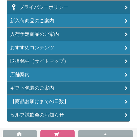
プライバシーポリシー
新入荷商品のご案内
入荷予定商品のご案内
おすすめコンテンツ
取扱銘柄（サイトマップ）
店舗案内
ギフト包装のご案内
【商品お届けまでの日数】
セルフ試飲会のお知らせ