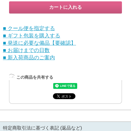
■ クール便を指定する
■ ギフト包装を購入する
■ 発送に必要な備品【要確認】
■ お届けまでの日数
■ 新入荷商品のご案内
この商品を共有する
特定商取引法に基づく表記 (返品など)