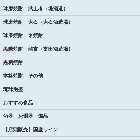
球磨焼酎 武士者（堤酒造）
球磨焼酎 大石（大石酒造場）
球磨焼酎 米焼酎
黒糖焼酎 龍宮（富田酒造場）
黒糖焼酎
本格焼酎 その他
琉球泡盛
おすすめ食品
酒器 お燗器 備品
【店頭販売】国産ワイン