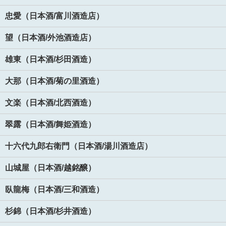
忠愛（日本酒/富川酒造店）
望（日本酒/外池酒造店）
雄東（日本酒/杉田酒造）
大那（日本酒/菊の里酒造）
文楽（日本酒/北西酒造）
翠露（日本酒/舞姫酒造）
十六代九郎右衛門（日本酒/湯川酒造店）
山城屋（日本酒/越銘醸）
臥龍梅（日本酒/三和酒造）
杉錦（日本酒/杉井酒造）