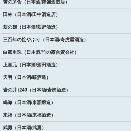
雪の茅舎（日本酒/齋彌酒造店）
田林（日本酒/田中酒造店）
萩の鶴（日本酒/萩野酒造）
三百年の掟やぶり（日本酒/寿虎屋酒造）
白露垂珠（日本酒/竹の露合資会社）
上喜元（日本酒/酒田酒造）
天明（日本酒/曙酒造）
岩の井 i240（日本酒/岩瀬酒造）
鳴海（日本酒/東灘醸造）
来福（日本酒/来福酒造）
武勇（日本酒/武勇）