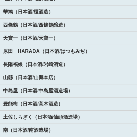
華鳩（日本酒/榎酒造）
西條鶴（日本酒/西條鶴醸造）
天寶一（日本酒/天寶一）
原田 HARADA（日本酒/はつもみぢ）
長陽福娘（日本酒/岩崎酒造）
山縣（日本酒/山縣本店）
中島屋（日本酒/中島屋酒造場）
豊能梅（日本酒/高木酒造）
土佐しらぎく（日本酒/仙頭酒造場）
南（日本酒/南酒造場）