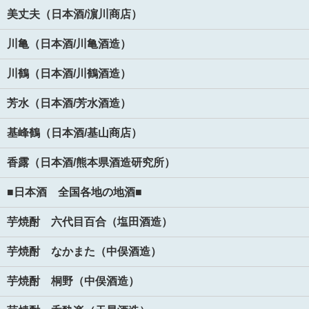
美丈夫（日本酒/濵川商店）
川亀（日本酒/川亀酒造）
川鶴（日本酒/川鶴酒造）
芳水（日本酒/芳水酒造）
基峰鶴（日本酒/基山商店）
香露（日本酒/熊本県酒造研究所）
■日本酒 全国各地の地酒■
芋焼酎 六代目百合（塩田酒造）
芋焼酎 なかまた（中俣酒造）
芋焼酎 桐野（中俣酒造）