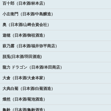
百十郎（日本酒/林本店）
小左衛門（日本酒/中島醸造）
奥（日本酒/山﨑合資会社）
遊穂（日本酒/御祖酒造）
萩乃露（日本酒/福井弥平商店）
脱兎(日本酒/羽田酒造)
龍力 ドラゴン（日本酒/本田商店）
大倉（日本酒/大倉本家）
大典白菊（日本酒/白菊酒造）
燦然（日本酒/菊池酒造）
亀齢（日本酒/亀齢酒造）