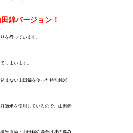
山田錦バージョン！
造りを行っています。
ってしまいます。
仕込まない山田錦を使った特別純米
造好適米を使用しているので、山田錦
の純米原酒・山田錦の場合は味の厚み