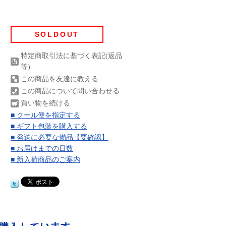
SOLDOUT
特定商取引法に基づく表記(返品
等)
この商品を友達に教える
この商品について問い合わせる
買い物を続ける
■ クール便を指定する
■ ギフト包装を購入する
■ 発送に必要な備品【要確認】
■ お届けまでの日数
■ 新入荷商品のご案内