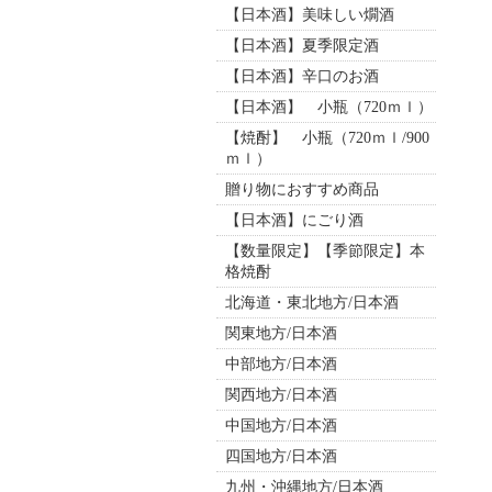
【日本酒】美味しい燗酒
【日本酒】夏季限定酒
【日本酒】辛口のお酒
【日本酒】 小瓶（720ｍｌ）
【焼酎】 小瓶（720ｍｌ/900
ｍｌ）
贈り物におすすめ商品
【日本酒】にごり酒
【数量限定】【季節限定】本
格焼酎
北海道・東北地方/日本酒
関東地方/日本酒
中部地方/日本酒
関西地方/日本酒
中国地方/日本酒
四国地方/日本酒
九州・沖縄地方/日本酒