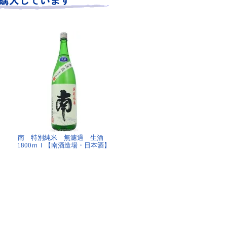
南 特別純米 無濾過 生酒
1800ｍｌ【南酒造場・日本酒】