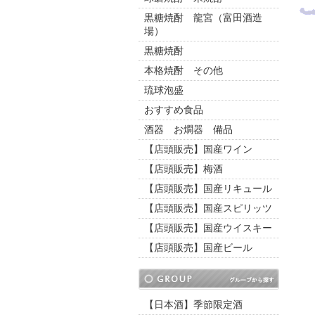
黒糖焼酎 龍宮（富田酒造
場）
黒糖焼酎
本格焼酎 その他
琉球泡盛
おすすめ食品
酒器 お燗器 備品
【店頭販売】国産ワイン
【店頭販売】梅酒
【店頭販売】国産リキュール
【店頭販売】国産スピリッツ
【店頭販売】国産ウイスキー
【店頭販売】国産ビール
【日本酒】季節限定酒