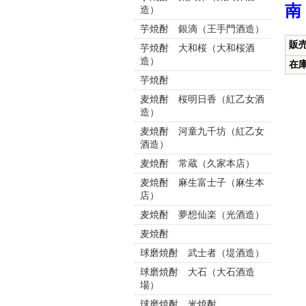
南
造）
芋焼酎 銀滴（王手門酒造）
販
芋焼酎 大和桜（大和桜酒
造）
在
芋焼酎
麦焼酎 桜明日香（紅乙女酒
造）
麦焼酎 河童九千坊（紅乙女
酒造）
麦焼酎 常蔵（久家本店）
麦焼酎 麻生富士子（麻生本
店）
麦焼酎 夢想仙楽（光酒造）
麦焼酎
球磨焼酎 武士者（堤酒造）
球磨焼酎 大石（大石酒造
場）
球磨焼酎 米焼酎