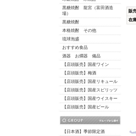
黒糖焼酎 龍宮（富田酒造
販
場）
在
黒糖焼酎
本格焼酎 その他
琉球泡盛
おすすめ食品
酒器 お燗器 備品
【店頭販売】国産ワイン
【店頭販売】梅酒
【店頭販売】国産リキュール
【店頭販売】国産スピリッツ
【店頭販売】国産ウイスキー
【店頭販売】国産ビール
【日本酒】季節限定酒