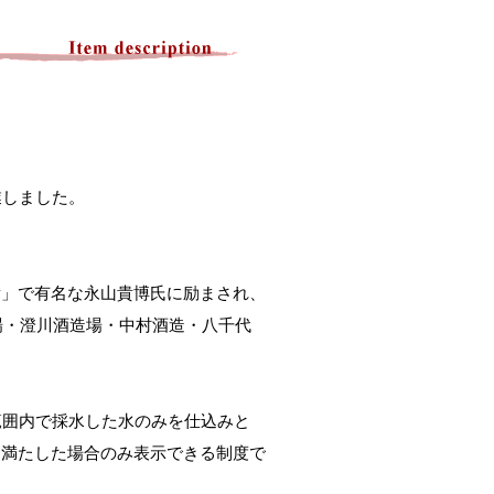
業しました。
貴」で有名な永山貴博氏に励まされ、
造場・澄川酒造場・中村酒造・八千代
範囲内で採水した水のみを仕込みと
を満たした場合のみ表示できる制度で