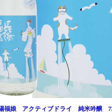
陽福娘 アクティブドライ 純米吟醸 7