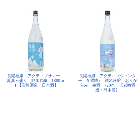
長陽福娘 アクティブサマー
長陽福娘 アクティブウィンタ
夏真っ盛り 純米吟醸 1800ｍ
ー 冬満喫♪ 純米吟醸 おりが
ｌ【岩崎酒造・日本酒】
らみ 生酒 720ｍｌ【岩崎酒
造・日本酒】