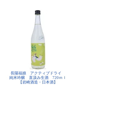
長陽福娘 アクティブドライ
純米吟醸 直汲み生酒 720ｍｌ
【岩崎酒造・日本酒】