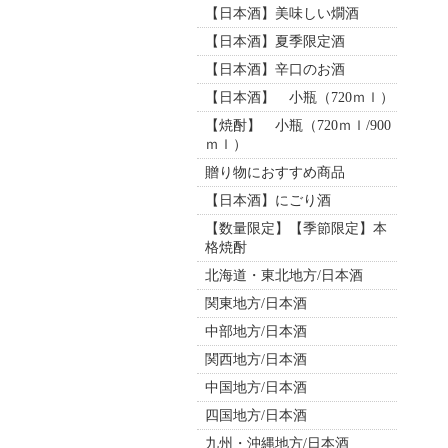
【日本酒】美味しい燗酒
【日本酒】夏季限定酒
【日本酒】辛口のお酒
【日本酒】 小瓶（720ｍｌ）
【焼酎】 小瓶（720ｍｌ/900
ｍｌ）
贈り物におすすめ商品
【日本酒】にごり酒
【数量限定】【季節限定】本
格焼酎
北海道・東北地方/日本酒
関東地方/日本酒
中部地方/日本酒
関西地方/日本酒
中国地方/日本酒
四国地方/日本酒
九州・沖縄地方/日本酒