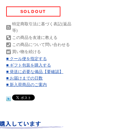
SOLDOUT
特定商取引法に基づく表記(返品
等)
この商品を友達に教える
この商品について問い合わせる
買い物を続ける
■ クール便を指定する
■ ギフト包装を購入する
■ 発送に必要な備品【要確認】
■ お届けまでの日数
■ 新入荷商品のご案内