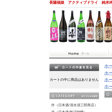
長陽福娘 アクティブドライ 純米吟
ホ
ホ
ホ
カートの中に商品はありません
ホ
作（日本酒/清水清三郎商店）