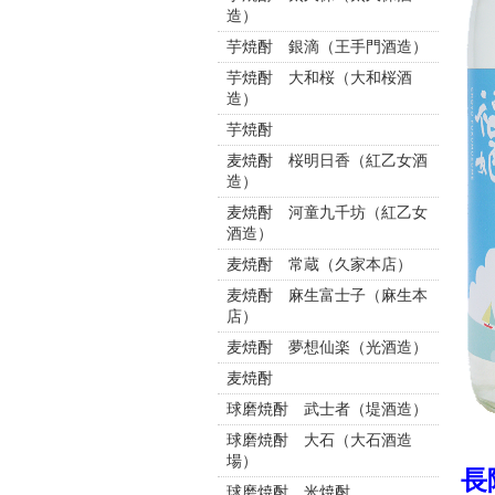
造）
芋焼酎 銀滴（王手門酒造）
芋焼酎 大和桜（大和桜酒
造）
芋焼酎
麦焼酎 桜明日香（紅乙女酒
造）
麦焼酎 河童九千坊（紅乙女
酒造）
麦焼酎 常蔵（久家本店）
麦焼酎 麻生富士子（麻生本
店）
麦焼酎 夢想仙楽（光酒造）
麦焼酎
球磨焼酎 武士者（堤酒造）
球磨焼酎 大石（大石酒造
場）
長
球磨焼酎 米焼酎