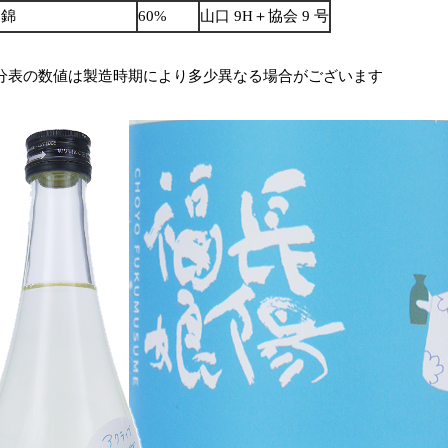
田錦
60%
山口 9H＋協会 9 号
分表の数値は製造時期により多少異なる場合がございます