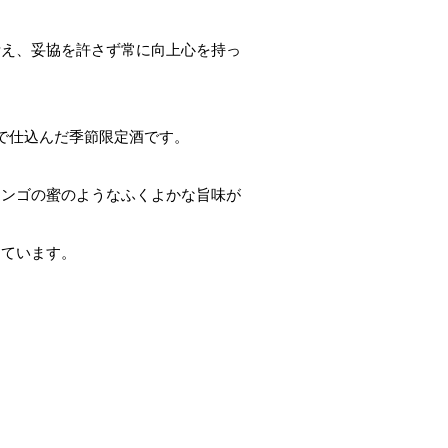
考え、妥協を許さず常に向上心を持っ
で仕込んだ季節限定酒です。
リンゴの蜜のようなふくよかな旨味が
っています。