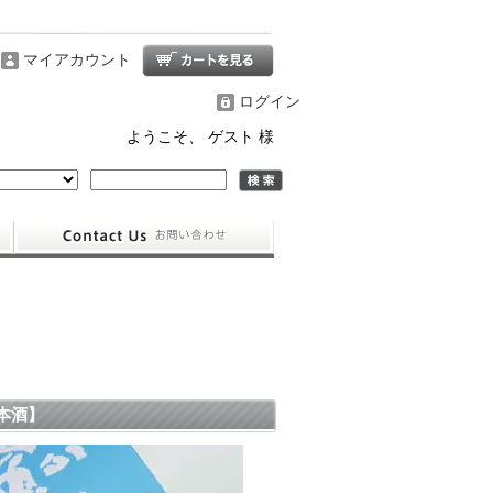
マイアカウント
ログイン
ようこそ、 ゲスト 様
本酒】