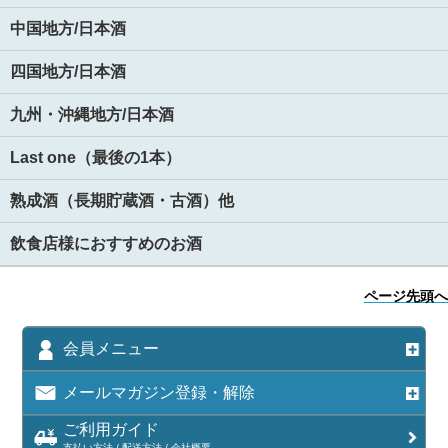
中国地方/日本酒
四国地方/日本酒
九州・沖縄地方/日本酒
Last one（最後の1本）
熟成酒（長期貯蔵酒・古酒）他
飲食店様におすすめのお酒
ページ先頭へ
会員メニュー
メールマガジン登録・解除
ご利用ガイド
支払い方法 / 配送方法 / 会社概要