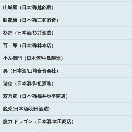
山城屋（日本酒/越銘醸）
臥龍梅（日本酒/三和酒造）
杉錦（日本酒/杉井酒造）
百十郎（日本酒/林本店）
小左衛門（日本酒/中島醸造）
奥（日本酒/山﨑合資会社）
遊穂（日本酒/御祖酒造）
萩乃露（日本酒/福井弥平商店）
脱兎(日本酒/羽田酒造)
龍力 ドラゴン（日本酒/本田商店）