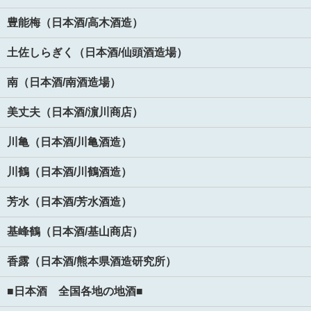
豊能梅（日本酒/高木酒造）
土佐しらぎく（日本酒/仙頭酒造場）
南（日本酒/南酒造場）
美丈夫（日本酒/濵川商店）
川亀（日本酒/川亀酒造）
川鶴（日本酒/川鶴酒造）
芳水（日本酒/芳水酒造）
基峰鶴（日本酒/基山商店）
香露（日本酒/熊本県酒造研究所）
■日本酒 全国各地の地酒■