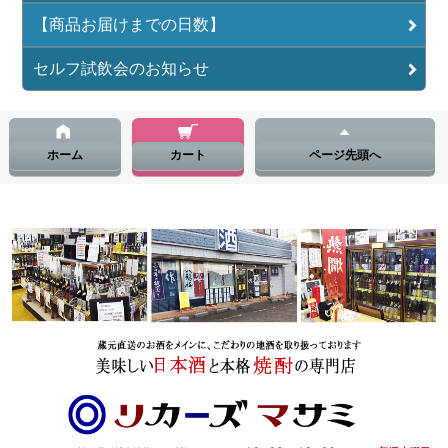
【商品お届けまでの日数】
セルフ試飲会のお知らせ
ホーム
カート
ページ先頭へ