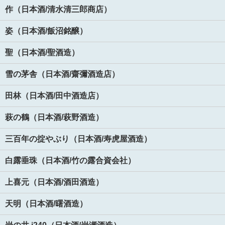
作（日本酒/清水清三郎商店）
姿（日本酒/飯沼銘醸）
聖（日本酒/聖酒造）
雪の茅舎（日本酒/齋彌酒造店）
田林（日本酒/田中酒造店）
萩の鶴（日本酒/萩野酒造）
三百年の掟やぶり（日本酒/寿虎屋酒造）
白露垂珠（日本酒/竹の露合資会社）
上喜元（日本酒/酒田酒造）
天明（日本酒/曙酒造）