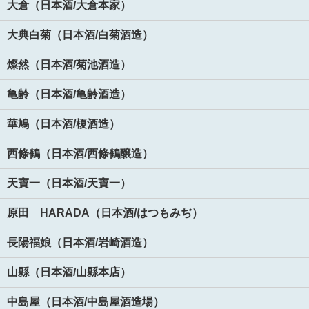
大倉（日本酒/大倉本家）
大典白菊（日本酒/白菊酒造）
燦然（日本酒/菊池酒造）
亀齢（日本酒/亀齢酒造）
華鳩（日本酒/榎酒造）
西條鶴（日本酒/西條鶴醸造）
天寶一（日本酒/天寶一）
原田 HARADA（日本酒/はつもみぢ）
長陽福娘（日本酒/岩崎酒造）
山縣（日本酒/山縣本店）
中島屋（日本酒/中島屋酒造場）