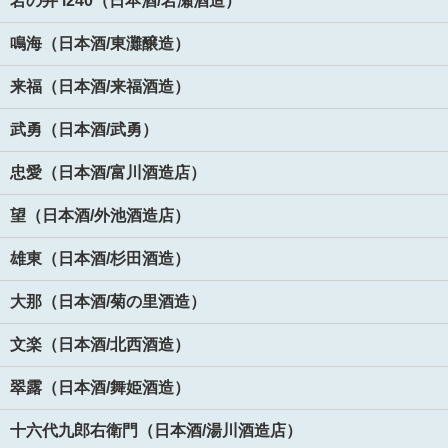
岩の井 i240（日本酒/岩瀬酒造）
鳴海（日本酒/東灘醸造）
来福（日本酒/来福酒造）
武勇（日本酒/武勇）
忠愛（日本酒/富川酒造店）
望（日本酒/外池酒造店）
雄東（日本酒/杉田酒造）
大那（日本酒/菊の里酒造）
文楽（日本酒/北西酒造）
翠露（日本酒/舞姫酒造）
十六代九郎右衛門（日本酒/湯川酒造店）