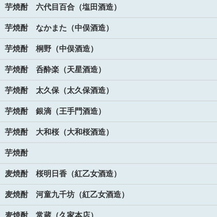
芋焼酎 六代目百合（塩田酒造）
芋焼酎 なかまた（中俣酒造）
芋焼酎 桐野（中俣酒造）
芋焼酎 呑酔楽（天星酒造）
芋焼酎 太久保（太久保酒造）
芋焼酎 銀滴（王手門酒造）
芋焼酎 大和桜（大和桜酒造）
芋焼酎
麦焼酎 桜明日香（紅乙女酒造）
麦焼酎 河童九千坊（紅乙女酒造）
麦焼酎 常蔵（久家本店）