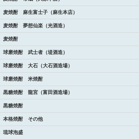
麦焼酎 麻生富士子（麻生本店）
麦焼酎 夢想仙楽（光酒造）
麦焼酎
球磨焼酎 武士者（堤酒造）
球磨焼酎 大石（大石酒造場）
球磨焼酎 米焼酎
黒糖焼酎 龍宮（富田酒造場）
黒糖焼酎
本格焼酎 その他
琉球泡盛