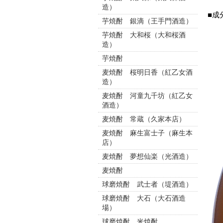
造）
■成
芋焼酎 銀滴（王手門酒造）
芋焼酎 大和桜（大和桜酒
造）
芋焼酎
麦焼酎 桜明日香（紅乙女酒
造）
麦焼酎 河童九千坊（紅乙女
酒造）
麦焼酎 常蔵（久家本店）
麦焼酎 麻生富士子（麻生本
店）
麦焼酎 夢想仙楽（光酒造）
麦焼酎
球磨焼酎 武士者（堤酒造）
球磨焼酎 大石（大石酒造
場）
球磨焼酎 米焼酎