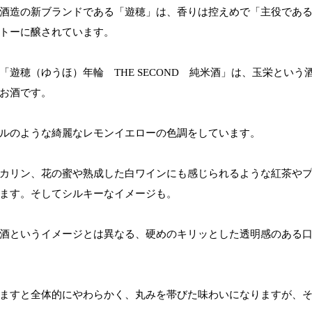
酒造の新ブランドである「遊穂」は、香りは控えめで「主役であ
トーに醸されています。
「遊穂（ゆうほ）年輪 THE SECOND 純米酒」は、玉栄とい
お酒です。
ルのような綺麗なレモンイエローの色調をしています。
カリン、花の蜜や熟成した白ワインにも感じられるような紅茶や
ます。そしてシルキーなイメージも。
酒というイメージとは異なる、硬めのキリッとした透明感のある
ますと全体的にやわらかく、丸みを帯びた味わいになりますが、