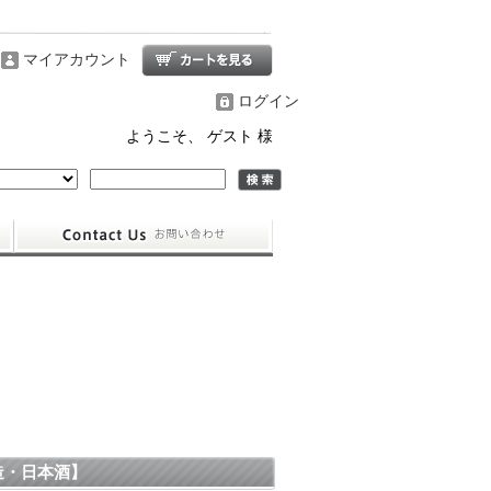
マイアカウント
ログイン
ようこそ、 ゲスト 様
造・日本酒】