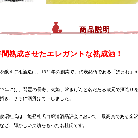
年間熟成させたエレガントな熟成酒！
を醸す御祖酒造は、1921年の創業で、代表銘柄である「ほまれ」
17年には、琵琶の長寿、菊姫、常きげんと名だたる蔵元で酒造りを
招き、さらに酒質は向上しました。
俊昭杜氏は、能登杜氏自醸清酒品評会において、最高賞である金
など、輝かしい実績をもった名杜氏です。