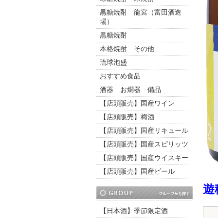
黒糖焼酎 龍宮（富田酒造
場）
黒糖焼酎
本格焼酎 その他
琉球泡盛
おすすめ食品
酒器 お燗器 備品
【店頭販売】国産ワイン
【店頭販売】梅酒
【店頭販売】国産リキュール
【店頭販売】国産スピリッツ
【店頭販売】国産ウイスキー
【店頭販売】国産ビール
遊
【日本酒】季節限定酒