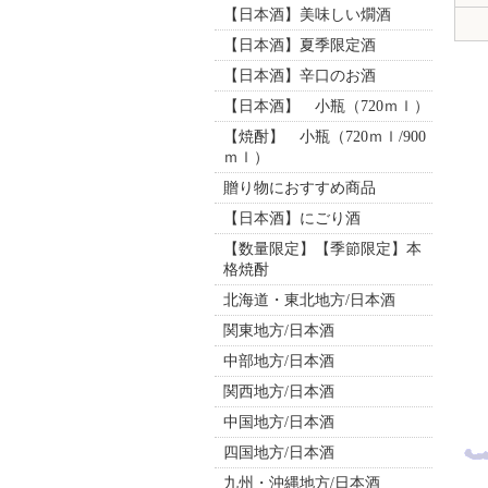
【日本酒】美味しい燗酒
【日本酒】夏季限定酒
【日本酒】辛口のお酒
【日本酒】 小瓶（720ｍｌ）
【焼酎】 小瓶（720ｍｌ/900
ｍｌ）
贈り物におすすめ商品
【日本酒】にごり酒
【数量限定】【季節限定】本
格焼酎
北海道・東北地方/日本酒
関東地方/日本酒
中部地方/日本酒
関西地方/日本酒
中国地方/日本酒
四国地方/日本酒
九州・沖縄地方/日本酒