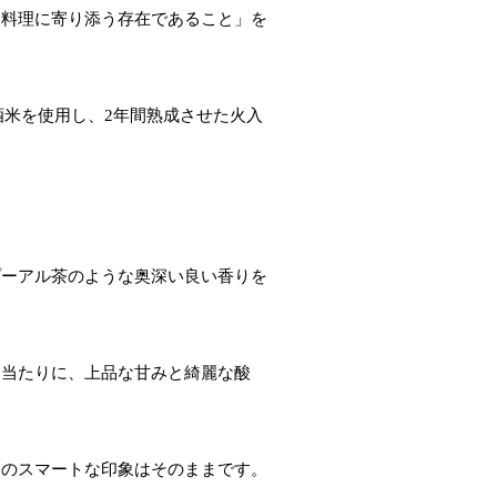
る料理に寄り添う存在であること」を
う酒米を使用し、2年間熟成させた火入
プーアル茶のような奥深い良い香りを
口当たりに、上品な甘みと綺麗な酸
そのスマートな印象はそのままです。