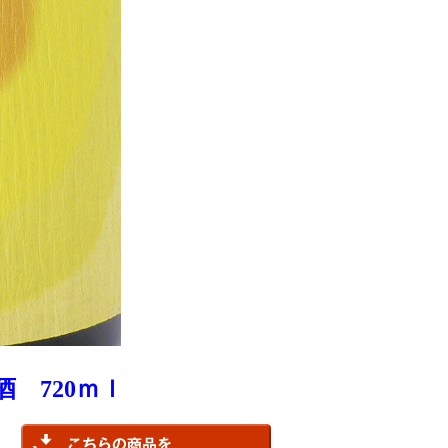
酒 720ｍｌ