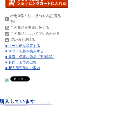
特定商取引法に基づく表記(返品
等)
この商品を友達に教える
この商品について問い合わせる
買い物を続ける
■ クール便を指定する
■ ギフト包装を購入する
■ 発送に必要な備品【要確認】
■ お届けまでの日数
■ 新入荷商品のご案内