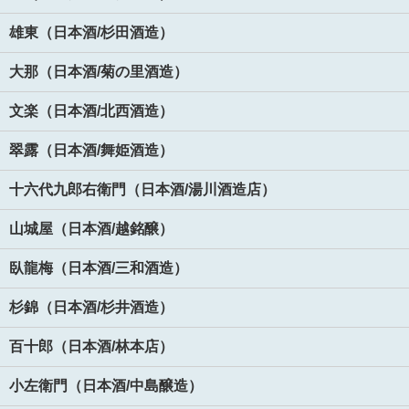
雄東（日本酒/杉田酒造）
大那（日本酒/菊の里酒造）
文楽（日本酒/北西酒造）
翠露（日本酒/舞姫酒造）
十六代九郎右衛門（日本酒/湯川酒造店）
山城屋（日本酒/越銘醸）
臥龍梅（日本酒/三和酒造）
杉錦（日本酒/杉井酒造）
百十郎（日本酒/林本店）
小左衛門（日本酒/中島醸造）