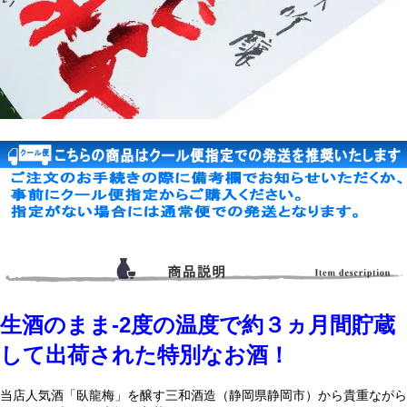
生酒のまま-2度の温度で約３ヵ月間貯蔵
して出荷された特別なお酒！
当店人気酒「臥龍梅」を醸す三和酒造（静岡県静岡市）から貴重ながら