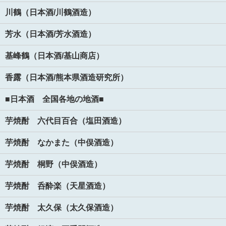
川鶴（日本酒/川鶴酒造）
芳水（日本酒/芳水酒造）
基峰鶴（日本酒/基山商店）
香露（日本酒/熊本県酒造研究所）
■日本酒 全国各地の地酒■
芋焼酎 六代目百合（塩田酒造）
芋焼酎 なかまた（中俣酒造）
芋焼酎 桐野（中俣酒造）
芋焼酎 呑酔楽（天星酒造）
芋焼酎 太久保（太久保酒造）