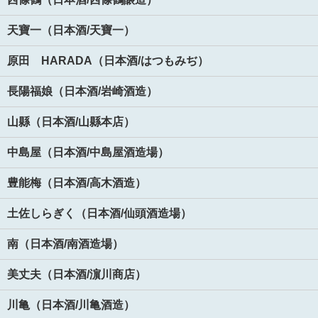
天寶一（日本酒/天寶一）
原田 HARADA（日本酒/はつもみぢ）
長陽福娘（日本酒/岩崎酒造）
山縣（日本酒/山縣本店）
中島屋（日本酒/中島屋酒造場）
豊能梅（日本酒/高木酒造）
土佐しらぎく（日本酒/仙頭酒造場）
南（日本酒/南酒造場）
美丈夫（日本酒/濵川商店）
川亀（日本酒/川亀酒造）