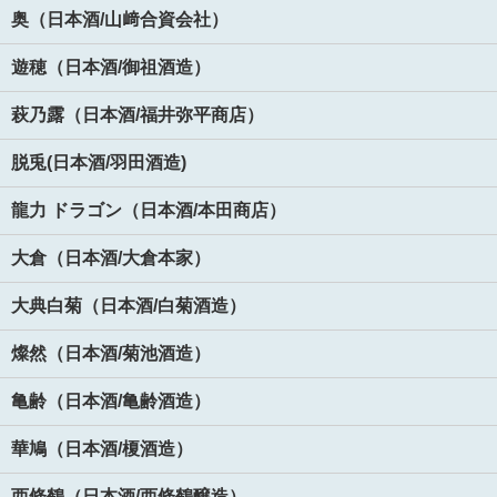
奥（日本酒/山﨑合資会社）
遊穂（日本酒/御祖酒造）
萩乃露（日本酒/福井弥平商店）
脱兎(日本酒/羽田酒造)
龍力 ドラゴン（日本酒/本田商店）
大倉（日本酒/大倉本家）
大典白菊（日本酒/白菊酒造）
燦然（日本酒/菊池酒造）
亀齢（日本酒/亀齢酒造）
華鳩（日本酒/榎酒造）
西條鶴（日本酒/西條鶴醸造）