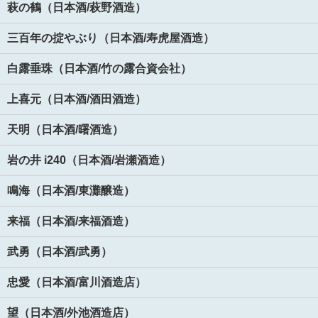
萩の鶴（日本酒/萩野酒造）
三百年の掟やぶり（日本酒/寿虎屋酒造）
白露垂珠（日本酒/竹の露合資会社）
上喜元（日本酒/酒田酒造）
天明（日本酒/曙酒造）
岩の井 i240（日本酒/岩瀬酒造）
鳴海（日本酒/東灘醸造）
来福（日本酒/来福酒造）
武勇（日本酒/武勇）
忠愛（日本酒/富川酒造店）
望（日本酒/外池酒造店）