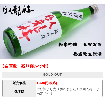
【在庫数：残り僅かです】
SOLD OUT
販売価格
1,430円(税込)
ご好評より売り切れました！次回入荷日は
在庫数
未定です！