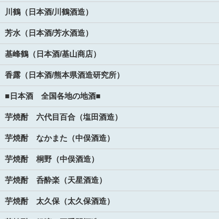
川鶴（日本酒/川鶴酒造）
芳水（日本酒/芳水酒造）
基峰鶴（日本酒/基山商店）
香露（日本酒/熊本県酒造研究所）
■日本酒 全国各地の地酒■
芋焼酎 六代目百合（塩田酒造）
芋焼酎 なかまた（中俣酒造）
芋焼酎 桐野（中俣酒造）
芋焼酎 呑酔楽（天星酒造）
芋焼酎 太久保（太久保酒造）