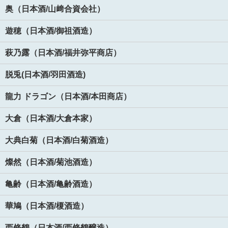
奥（日本酒/山﨑合資会社）
遊穂（日本酒/御祖酒造）
萩乃露（日本酒/福井弥平商店）
脱兎(日本酒/羽田酒造)
龍力 ドラゴン（日本酒/本田商店）
大倉（日本酒/大倉本家）
大典白菊（日本酒/白菊酒造）
燦然（日本酒/菊池酒造）
亀齢（日本酒/亀齢酒造）
華鳩（日本酒/榎酒造）
西條鶴（日本酒/西條鶴醸造）