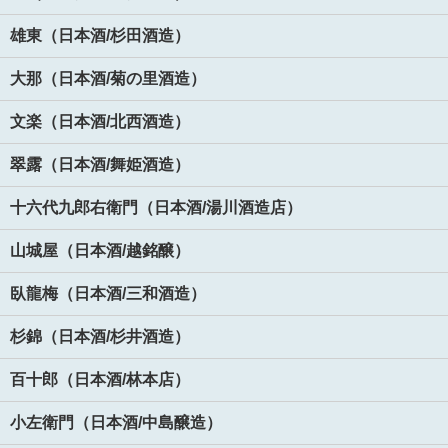
雄東（日本酒/杉田酒造）
大那（日本酒/菊の里酒造）
文楽（日本酒/北西酒造）
翠露（日本酒/舞姫酒造）
十六代九郎右衛門（日本酒/湯川酒造店）
山城屋（日本酒/越銘醸）
臥龍梅（日本酒/三和酒造）
杉錦（日本酒/杉井酒造）
百十郎（日本酒/林本店）
小左衛門（日本酒/中島醸造）