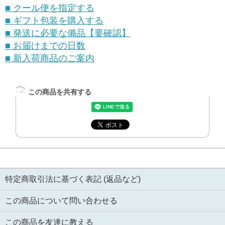
■ クール便を指定する
■ ギフト包装を購入する
■ 発送に必要な備品【要確認】
■ お届けまでの日数
■ 新入荷商品のご案内
この商品を共有する
特定商取引法に基づく表記 (返品など)
この商品について問い合わせる
この商品を友達に教える