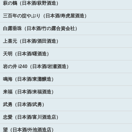
萩の鶴（日本酒/萩野酒造）
三百年の掟やぶり（日本酒/寿虎屋酒造）
白露垂珠（日本酒/竹の露合資会社）
上喜元（日本酒/酒田酒造）
天明（日本酒/曙酒造）
岩の井 i240（日本酒/岩瀬酒造）
鳴海（日本酒/東灘醸造）
来福（日本酒/来福酒造）
武勇（日本酒/武勇）
忠愛（日本酒/富川酒造店）
望（日本酒/外池酒造店）