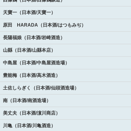
天寶一（日本酒/天寶一）
原田 HARADA（日本酒/はつもみぢ）
長陽福娘（日本酒/岩崎酒造）
山縣（日本酒/山縣本店）
中島屋（日本酒/中島屋酒造場）
豊能梅（日本酒/高木酒造）
土佐しらぎく（日本酒/仙頭酒造場）
南（日本酒/南酒造場）
美丈夫（日本酒/濵川商店）
川亀（日本酒/川亀酒造）