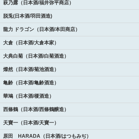
萩乃露（日本酒/福井弥平商店）
脱兎(日本酒/羽田酒造)
龍力 ドラゴン（日本酒/本田商店）
大倉（日本酒/大倉本家）
大典白菊（日本酒/白菊酒造）
燦然（日本酒/菊池酒造）
亀齢（日本酒/亀齢酒造）
華鳩（日本酒/榎酒造）
西條鶴（日本酒/西條鶴醸造）
天寶一（日本酒/天寶一）
原田 HARADA（日本酒/はつもみぢ）