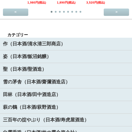
1,980円(税込)
1,890円(税込)
3,520円(税込)
<
>
カテゴリー
作（日本酒/清水清三郎商店）
姿（日本酒/飯沼銘醸）
聖（日本酒/聖酒造）
雪の茅舎（日本酒/齋彌酒造店）
田林（日本酒/田中酒造店）
萩の鶴（日本酒/萩野酒造）
三百年の掟やぶり（日本酒/寿虎屋酒造）