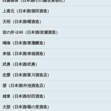
白露垂珠（日本酒/竹の露合資会社）
上喜元（日本酒/酒田酒造）
天明（日本酒/曙酒造）
岩の井 i240（日本酒/岩瀬酒造）
鳴海（日本酒/東灘醸造）
来福（日本酒/来福酒造）
武勇（日本酒/武勇）
忠愛（日本酒/富川酒造店）
望（日本酒/外池酒造店）
雄東（日本酒/杉田酒造）
大那（日本酒/菊の里酒造）