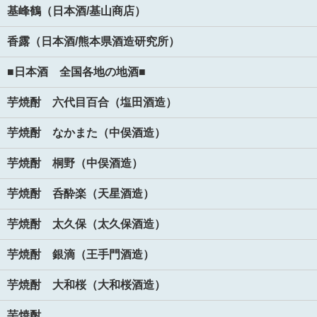
基峰鶴（日本酒/基山商店）
香露（日本酒/熊本県酒造研究所）
■日本酒 全国各地の地酒■
芋焼酎 六代目百合（塩田酒造）
芋焼酎 なかまた（中俣酒造）
芋焼酎 桐野（中俣酒造）
芋焼酎 呑酔楽（天星酒造）
芋焼酎 太久保（太久保酒造）
芋焼酎 銀滴（王手門酒造）
芋焼酎 大和桜（大和桜酒造）
芋焼酎