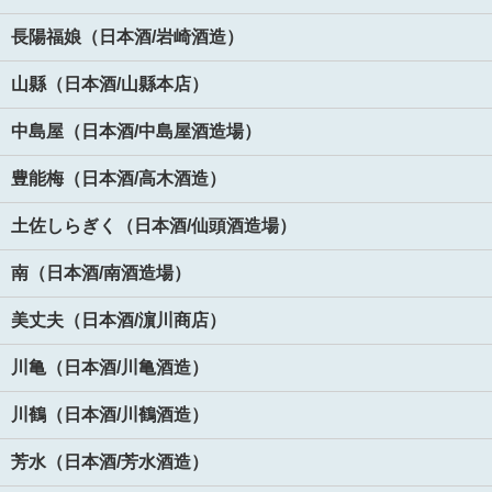
長陽福娘（日本酒/岩崎酒造）
山縣（日本酒/山縣本店）
中島屋（日本酒/中島屋酒造場）
豊能梅（日本酒/高木酒造）
土佐しらぎく（日本酒/仙頭酒造場）
南（日本酒/南酒造場）
美丈夫（日本酒/濵川商店）
川亀（日本酒/川亀酒造）
川鶴（日本酒/川鶴酒造）
芳水（日本酒/芳水酒造）