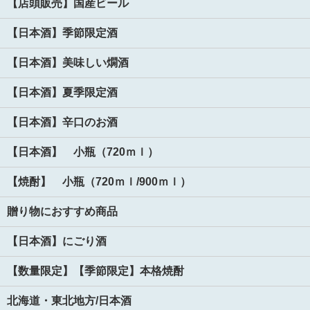
【店頭販売】国産ビール
【日本酒】季節限定酒
【日本酒】美味しい燗酒
【日本酒】夏季限定酒
【日本酒】辛口のお酒
【日本酒】 小瓶（720ｍｌ）
【焼酎】 小瓶（720ｍｌ/900ｍｌ）
贈り物におすすめ商品
【日本酒】にごり酒
【数量限定】【季節限定】本格焼酎
北海道・東北地方/日本酒