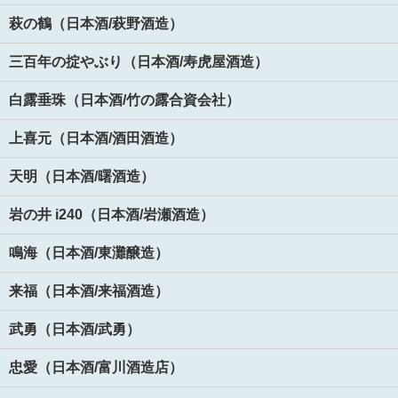
萩の鶴（日本酒/萩野酒造）
三百年の掟やぶり（日本酒/寿虎屋酒造）
白露垂珠（日本酒/竹の露合資会社）
上喜元（日本酒/酒田酒造）
天明（日本酒/曙酒造）
岩の井 i240（日本酒/岩瀬酒造）
鳴海（日本酒/東灘醸造）
来福（日本酒/来福酒造）
武勇（日本酒/武勇）
忠愛（日本酒/富川酒造店）