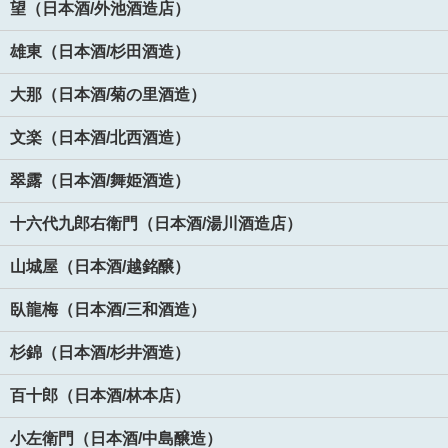
望（日本酒/外池酒造店）
雄東（日本酒/杉田酒造）
大那（日本酒/菊の里酒造）
文楽（日本酒/北西酒造）
翠露（日本酒/舞姫酒造）
十六代九郎右衛門（日本酒/湯川酒造店）
山城屋（日本酒/越銘醸）
臥龍梅（日本酒/三和酒造）
杉錦（日本酒/杉井酒造）
百十郎（日本酒/林本店）
小左衛門（日本酒/中島醸造）