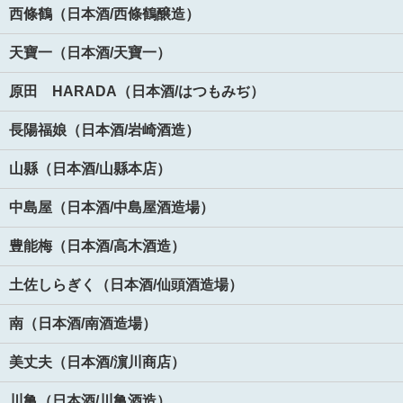
西條鶴（日本酒/西條鶴醸造）
天寶一（日本酒/天寶一）
原田 HARADA（日本酒/はつもみぢ）
長陽福娘（日本酒/岩崎酒造）
山縣（日本酒/山縣本店）
中島屋（日本酒/中島屋酒造場）
豊能梅（日本酒/高木酒造）
土佐しらぎく（日本酒/仙頭酒造場）
南（日本酒/南酒造場）
美丈夫（日本酒/濵川商店）
川亀（日本酒/川亀酒造）