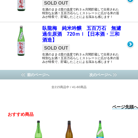
SOLD OUT
生酒のまま-2度の温度で約３ヵ月間貯蔵して出荷された
特別なお酒！五百万石らしくストレートに広がる米の旨
みが特長で、貯蔵したことによる深みも感じます！
臥龍梅 純米吟醸 五百万石 無濾
過生原酒 720ｍｌ【日本酒・三和
酒造】
SOLD OUT
生酒のまま-2度の温度で約３ヵ月間貯蔵して出荷された
特別なお酒！五百万石らしくストレートに広がる米の旨
みが特長で、貯蔵したことによる深みも感じます！
前のページへ
次のページへ
全215商品中 / 41-60商品
ページ先頭へ
おすすめ商品