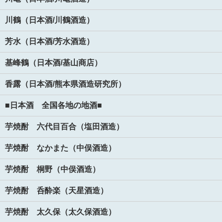
川鶴（日本酒/川鶴酒造）
芳水（日本酒/芳水酒造）
基峰鶴（日本酒/基山商店）
香露（日本酒/熊本県酒造研究所）
■日本酒 全国各地の地酒■
芋焼酎 六代目百合（塩田酒造）
芋焼酎 なかまた（中俣酒造）
芋焼酎 桐野（中俣酒造）
芋焼酎 呑酔楽（天星酒造）
芋焼酎 太久保（太久保酒造）