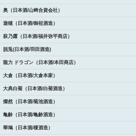
奥（日本酒/山﨑合資会社）
遊穂（日本酒/御祖酒造）
萩乃露（日本酒/福井弥平商店）
脱兎(日本酒/羽田酒造)
龍力 ドラゴン（日本酒/本田商店）
大倉（日本酒/大倉本家）
大典白菊（日本酒/白菊酒造）
燦然（日本酒/菊池酒造）
亀齢（日本酒/亀齢酒造）
華鳩（日本酒/榎酒造）