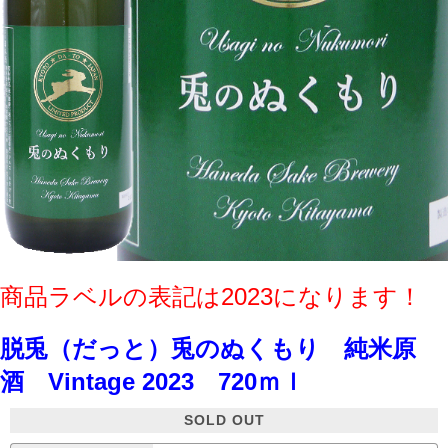
商品ラベルの表記は2023になります！
脱兎（だっと）兎のぬくもり 純米原
酒 Vintage 2023 720ｍｌ
SOLD OUT