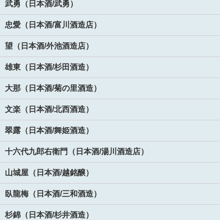
武勇（日本酒/武勇）
忠愛（日本酒/富川酒造店）
望（日本酒/外池酒造店）
雄東（日本酒/杉田酒造）
大那（日本酒/菊の里酒造）
文楽（日本酒/北西酒造）
翠露（日本酒/舞姫酒造）
十六代九郎右衛門（日本酒/湯川酒造店）
山城屋（日本酒/越銘醸）
臥龍梅（日本酒/三和酒造）
杉錦（日本酒/杉井酒造）