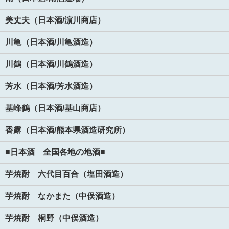
美丈夫（日本酒/濵川商店）
川亀（日本酒/川亀酒造）
川鶴（日本酒/川鶴酒造）
芳水（日本酒/芳水酒造）
基峰鶴（日本酒/基山商店）
香露（日本酒/熊本県酒造研究所）
■日本酒 全国各地の地酒■
芋焼酎 六代目百合（塩田酒造）
芋焼酎 なかまた（中俣酒造）
芋焼酎 桐野（中俣酒造）