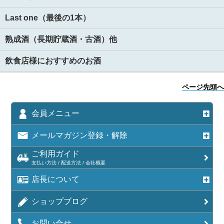
Last one（最後の1本）
熟成酒（長期貯蔵酒・古酒）他
飲食店様におすすめのお酒
ページ先頭へ
会員メニュー
メールマガジン登録・解除
ご利用ガイド
支払い方法 / 配送方法 / 会社概要
店長について
ショップブログ
お問い合せ