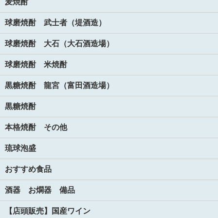
麦焼酎
球磨焼酎 武士者（堤酒造）
球磨焼酎 大石（大石酒造場）
球磨焼酎 米焼酎
黒糖焼酎 龍宮（富田酒造場）
黒糖焼酎
本格焼酎 その他
琉球泡盛
おすすめ食品
酒器 お燗器 備品
【店頭販売】国産ワイン