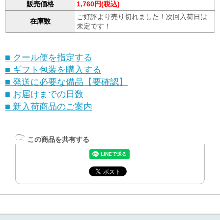
販売価格
1,760円(税込)
ご好評より売り切れました！次回入荷日は
在庫数
未定です！
■ クール便を指定する
■ ギフト包装を購入する
■ 発送に必要な備品【要確認】
■ お届けまでの日数
■ 新入荷商品のご案内
この商品を共有する