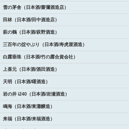
雪の茅舎（日本酒/齋彌酒造店）
田林（日本酒/田中酒造店）
萩の鶴（日本酒/萩野酒造）
三百年の掟やぶり（日本酒/寿虎屋酒造）
白露垂珠（日本酒/竹の露合資会社）
上喜元（日本酒/酒田酒造）
天明（日本酒/曙酒造）
岩の井 i240（日本酒/岩瀬酒造）
鳴海（日本酒/東灘醸造）
来福（日本酒/来福酒造）