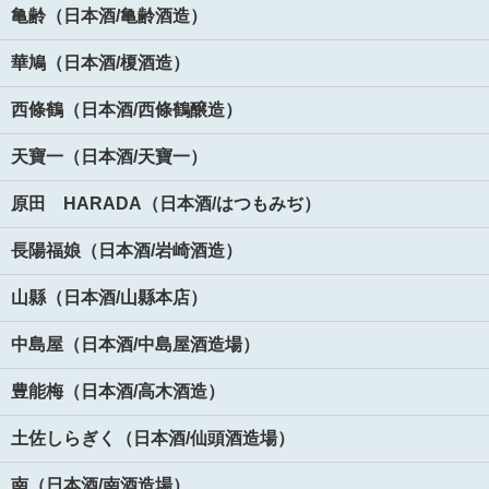
亀齢（日本酒/亀齢酒造）
華鳩（日本酒/榎酒造）
西條鶴（日本酒/西條鶴醸造）
天寶一（日本酒/天寶一）
原田 HARADA（日本酒/はつもみぢ）
長陽福娘（日本酒/岩崎酒造）
山縣（日本酒/山縣本店）
中島屋（日本酒/中島屋酒造場）
豊能梅（日本酒/高木酒造）
土佐しらぎく（日本酒/仙頭酒造場）
南（日本酒/南酒造場）