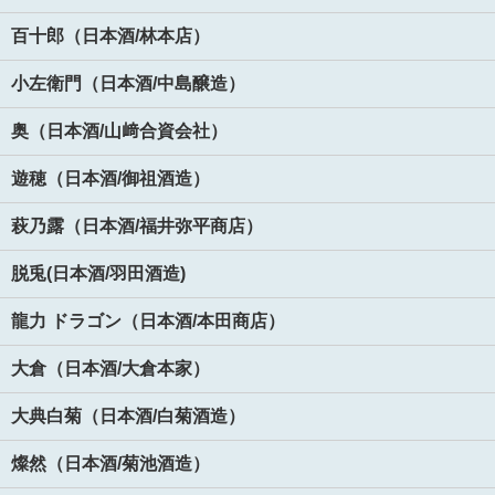
百十郎（日本酒/林本店）
小左衛門（日本酒/中島醸造）
奥（日本酒/山﨑合資会社）
遊穂（日本酒/御祖酒造）
萩乃露（日本酒/福井弥平商店）
脱兎(日本酒/羽田酒造)
龍力 ドラゴン（日本酒/本田商店）
大倉（日本酒/大倉本家）
大典白菊（日本酒/白菊酒造）
燦然（日本酒/菊池酒造）