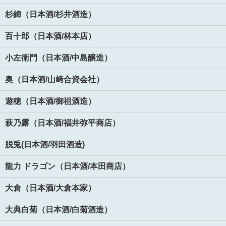
杉錦（日本酒/杉井酒造）
百十郎（日本酒/林本店）
小左衛門（日本酒/中島醸造）
奥（日本酒/山﨑合資会社）
遊穂（日本酒/御祖酒造）
萩乃露（日本酒/福井弥平商店）
脱兎(日本酒/羽田酒造)
龍力 ドラゴン（日本酒/本田商店）
大倉（日本酒/大倉本家）
大典白菊（日本酒/白菊酒造）