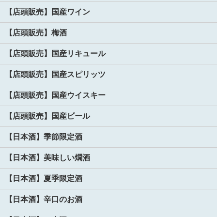
【店頭販売】国産ワイン
【店頭販売】梅酒
【店頭販売】国産リキュール
【店頭販売】国産スピリッツ
【店頭販売】国産ウイスキー
【店頭販売】国産ビール
【日本酒】季節限定酒
【日本酒】美味しい燗酒
【日本酒】夏季限定酒
【日本酒】辛口のお酒