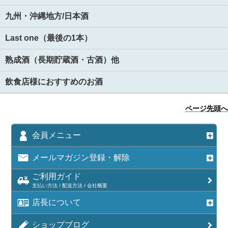
九州・沖縄地方/日本酒
Last one（最後の1本）
熟成酒（長期貯蔵酒・古酒）他
飲食店様におすすめのお酒
ページ先頭へ
会員メニュー
メールマガジン登録・解除
ご利用ガイド
支払い方法 / 配送方法 / 会社概要
店長について
ショップブログ