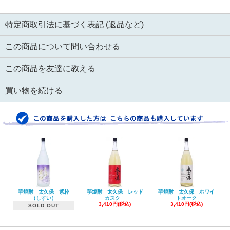
特定商取引法に基づく表記 (返品など)
この商品について問い合わせる
この商品を友達に教える
買い物を続ける
芋焼酎 太久保 紫粋
芋焼酎 太久保 レッド
芋焼酎 太久保 ホワイ
（しすい）
カスク
トオーク
3,410円(税込)
3,410円(税込)
SOLD OUT