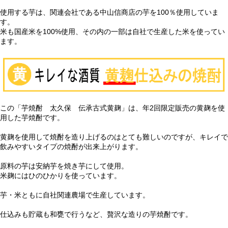
使用する芋は、関連会社である中山信商店の芋を100％使用していま
す。
米も国産米を100%使用、その内の一部は自社で生産した米を使ってい
ます。
この「芋焼酎 太久保 伝承古式黄麹」は、年2回限定販売の黄麹を使
用した芋焼酎です。
黄麹を使用して焼酎を造り上げるのはとても難しいのですが、キレイで
飲みやすいタイプの焼酎が出来上がります。
原料の芋は安納芋を焼き芋にして使用。
米麹にはひのひかりを使っています。
芋・米ともに自社関連農場で生産しています。
仕込みも貯蔵も和甕で行うなど、贅沢な造りの芋焼酎です。