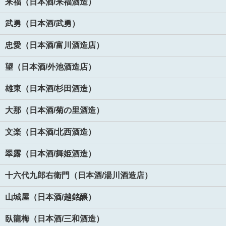
来福（日本酒/来福酒造）
武勇（日本酒/武勇）
忠愛（日本酒/富川酒造店）
望（日本酒/外池酒造店）
雄東（日本酒/杉田酒造）
大那（日本酒/菊の里酒造）
文楽（日本酒/北西酒造）
翠露（日本酒/舞姫酒造）
十六代九郎右衛門（日本酒/湯川酒造店）
山城屋（日本酒/越銘醸）
臥龍梅（日本酒/三和酒造）