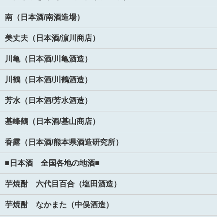
南（日本酒/南酒造場）
美丈夫（日本酒/濵川商店）
川亀（日本酒/川亀酒造）
川鶴（日本酒/川鶴酒造）
芳水（日本酒/芳水酒造）
基峰鶴（日本酒/基山商店）
香露（日本酒/熊本県酒造研究所）
■日本酒 全国各地の地酒■
芋焼酎 六代目百合（塩田酒造）
芋焼酎 なかまた（中俣酒造）