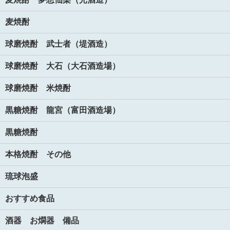
麦焼酎
球磨焼酎 武士者（堤酒造）
球磨焼酎 大石（大石酒造場）
球磨焼酎 米焼酎
黒糖焼酎 龍宮（富田酒造場）
黒糖焼酎
本格焼酎 その他
琉球泡盛
おすすめ食品
酒器 お燗器 備品