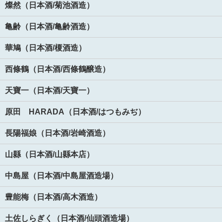
燦然（日本酒/菊池酒造）
亀齢（日本酒/亀齢酒造）
華鳩（日本酒/榎酒造）
西條鶴（日本酒/西條鶴醸造）
天寶一（日本酒/天寶一）
原田 HARADA（日本酒/はつもみぢ）
長陽福娘（日本酒/岩崎酒造）
山縣（日本酒/山縣本店）
中島屋（日本酒/中島屋酒造場）
豊能梅（日本酒/高木酒造）
土佐しらぎく（日本酒/仙頭酒造場）