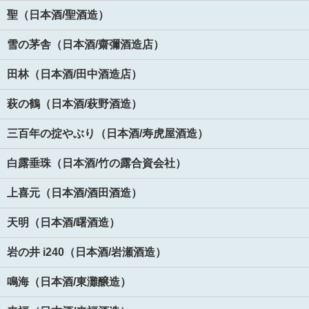
聖（日本酒/聖酒造）
雪の茅舎（日本酒/齋彌酒造店）
田林（日本酒/田中酒造店）
萩の鶴（日本酒/萩野酒造）
三百年の掟やぶり（日本酒/寿虎屋酒造）
白露垂珠（日本酒/竹の露合資会社）
上喜元（日本酒/酒田酒造）
天明（日本酒/曙酒造）
岩の井 i240（日本酒/岩瀬酒造）
鳴海（日本酒/東灘醸造）