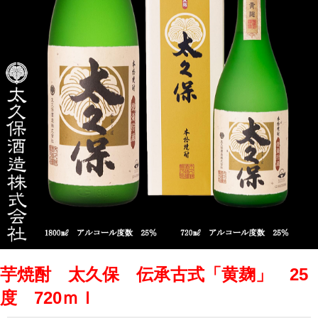
芋焼酎 太久保 伝承古式「黄麹」 25
度 720ｍｌ