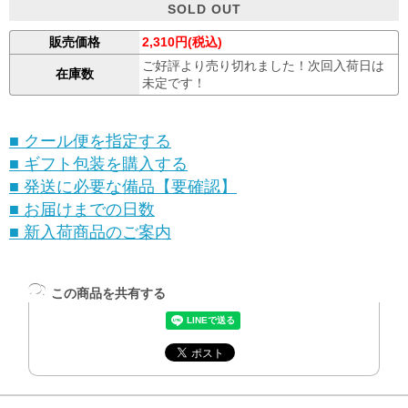
SOLD OUT
販売価格
2,310円(税込)
ご好評より売り切れました！次回入荷日は
在庫数
未定です！
■ クール便を指定する
■ ギフト包装を購入する
■ 発送に必要な備品【要確認】
■ お届けまでの日数
■ 新入荷商品のご案内
この商品を共有する