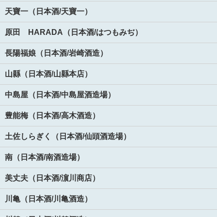
天寶一（日本酒/天寶一）
原田 HARADA（日本酒/はつもみぢ）
長陽福娘（日本酒/岩崎酒造）
山縣（日本酒/山縣本店）
中島屋（日本酒/中島屋酒造場）
豊能梅（日本酒/高木酒造）
土佐しらぎく（日本酒/仙頭酒造場）
南（日本酒/南酒造場）
美丈夫（日本酒/濵川商店）
川亀（日本酒/川亀酒造）