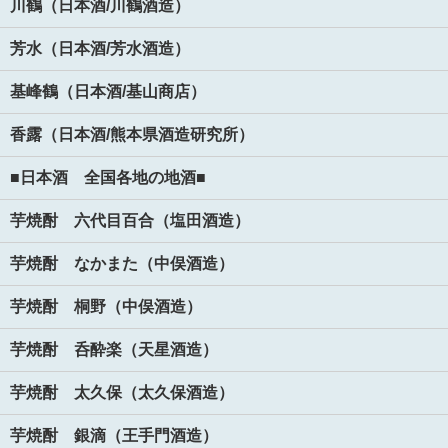
川鶴（日本酒/川鶴酒造）
芳水（日本酒/芳水酒造）
基峰鶴（日本酒/基山商店）
香露（日本酒/熊本県酒造研究所）
■日本酒 全国各地の地酒■
芋焼酎 六代目百合（塩田酒造）
芋焼酎 なかまた（中俣酒造）
芋焼酎 桐野（中俣酒造）
芋焼酎 呑酔楽（天星酒造）
芋焼酎 太久保（太久保酒造）
芋焼酎 銀滴（王手門酒造）