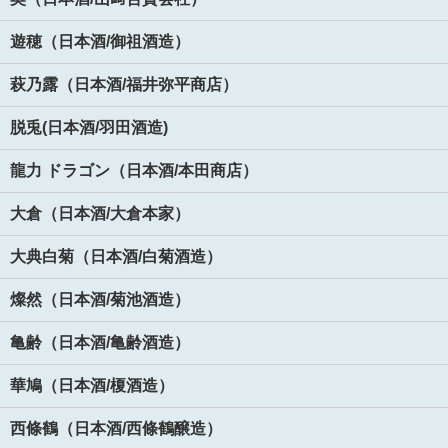
遊穂（日本酒/御祖酒造）
萩乃露（日本酒/福井弥平商店）
脱兎(日本酒/羽田酒造)
龍力 ドラゴン（日本酒/本田商店）
大倉（日本酒/大倉本家）
大典白菊（日本酒/白菊酒造）
燦然（日本酒/菊池酒造）
亀齢（日本酒/亀齢酒造）
華鳩（日本酒/榎酒造）
西條鶴（日本酒/西條鶴醸造）