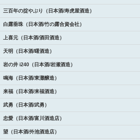
三百年の掟やぶり（日本酒/寿虎屋酒造）
白露垂珠（日本酒/竹の露合資会社）
上喜元（日本酒/酒田酒造）
天明（日本酒/曙酒造）
岩の井 i240（日本酒/岩瀬酒造）
鳴海（日本酒/東灘醸造）
来福（日本酒/来福酒造）
武勇（日本酒/武勇）
忠愛（日本酒/富川酒造店）
望（日本酒/外池酒造店）