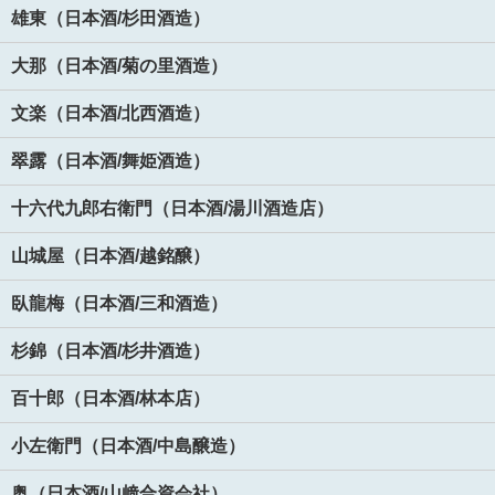
雄東（日本酒/杉田酒造）
大那（日本酒/菊の里酒造）
文楽（日本酒/北西酒造）
翠露（日本酒/舞姫酒造）
十六代九郎右衛門（日本酒/湯川酒造店）
山城屋（日本酒/越銘醸）
臥龍梅（日本酒/三和酒造）
杉錦（日本酒/杉井酒造）
百十郎（日本酒/林本店）
小左衛門（日本酒/中島醸造）
奥（日本酒/山﨑合資会社）