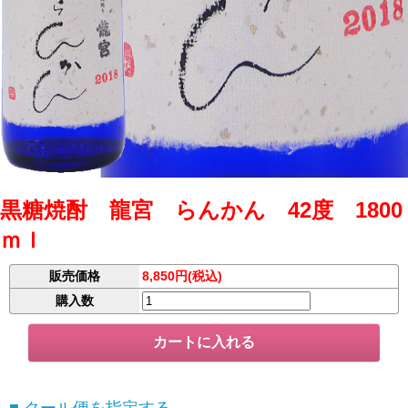
黒糖焼酎 龍宮 らんかん 42度 1800
ｍｌ
販売価格
8,850円(税込)
購入数
■ クール便を指定する