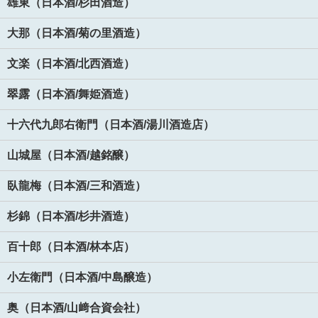
雄東（日本酒/杉田酒造）
大那（日本酒/菊の里酒造）
文楽（日本酒/北西酒造）
翠露（日本酒/舞姫酒造）
十六代九郎右衛門（日本酒/湯川酒造店）
山城屋（日本酒/越銘醸）
臥龍梅（日本酒/三和酒造）
杉錦（日本酒/杉井酒造）
百十郎（日本酒/林本店）
小左衛門（日本酒/中島醸造）
奥（日本酒/山﨑合資会社）