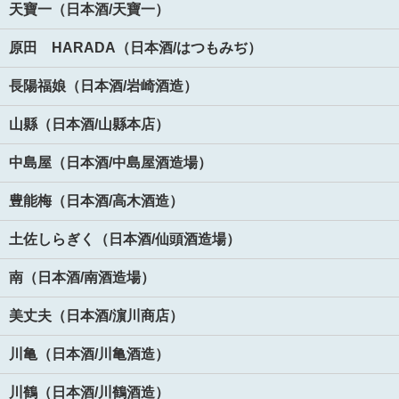
天寶一（日本酒/天寶一）
原田 HARADA（日本酒/はつもみぢ）
長陽福娘（日本酒/岩崎酒造）
山縣（日本酒/山縣本店）
中島屋（日本酒/中島屋酒造場）
豊能梅（日本酒/高木酒造）
土佐しらぎく（日本酒/仙頭酒造場）
南（日本酒/南酒造場）
美丈夫（日本酒/濵川商店）
川亀（日本酒/川亀酒造）
川鶴（日本酒/川鶴酒造）