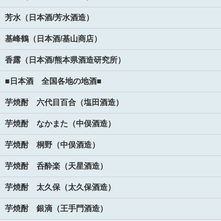
芳水（日本酒/芳水酒造）
基峰鶴（日本酒/基山商店）
香露（日本酒/熊本県酒造研究所）
■日本酒 全国各地の地酒■
芋焼酎 六代目百合（塩田酒造）
芋焼酎 なかまた（中俣酒造）
芋焼酎 桐野（中俣酒造）
芋焼酎 呑酔楽（天星酒造）
芋焼酎 太久保（太久保酒造）
芋焼酎 銀滴（王手門酒造）