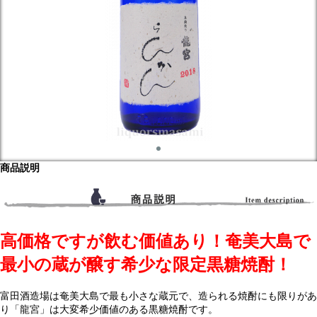
商品説明
高価格ですが飲む価値あり！奄美大島で
最小の蔵が醸す希少な限定黒糖焼酎！
富田酒造場は奄美大島で最も小さな蔵元で、造られる焼酎にも限りがあ
り「龍宮」は大変希少価値のある黒糖焼酎です。