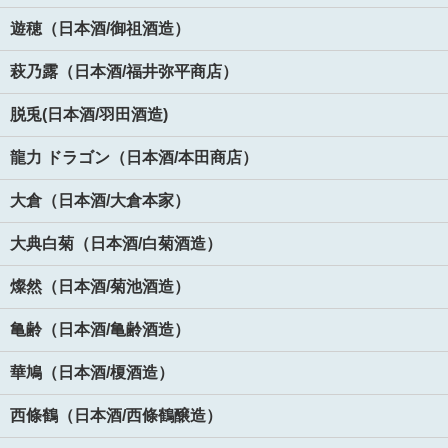
遊穂（日本酒/御祖酒造）
萩乃露（日本酒/福井弥平商店）
脱兎(日本酒/羽田酒造)
龍力 ドラゴン（日本酒/本田商店）
大倉（日本酒/大倉本家）
大典白菊（日本酒/白菊酒造）
燦然（日本酒/菊池酒造）
亀齢（日本酒/亀齢酒造）
華鳩（日本酒/榎酒造）
西條鶴（日本酒/西條鶴醸造）