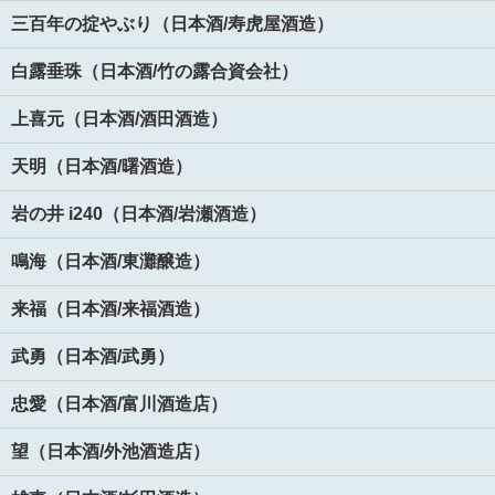
三百年の掟やぶり（日本酒/寿虎屋酒造）
白露垂珠（日本酒/竹の露合資会社）
上喜元（日本酒/酒田酒造）
天明（日本酒/曙酒造）
岩の井 i240（日本酒/岩瀬酒造）
鳴海（日本酒/東灘醸造）
来福（日本酒/来福酒造）
武勇（日本酒/武勇）
忠愛（日本酒/富川酒造店）
望（日本酒/外池酒造店）