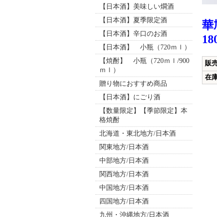
【日本酒】美味しい燗酒
【日本酒】夏季限定酒
華
【日本酒】辛口のお酒
1
【日本酒】 小瓶（720ｍｌ）
【焼酎】 小瓶（720ｍｌ/900
販
ｍｌ）
在
贈り物におすすめ商品
【日本酒】にごり酒
【数量限定】【季節限定】本
格焼酎
北海道・東北地方/日本酒
関東地方/日本酒
中部地方/日本酒
関西地方/日本酒
中国地方/日本酒
四国地方/日本酒
九州・沖縄地方/日本酒