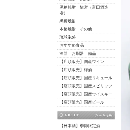
黒糖焼酎 龍宮（富田酒造
場）
黒糖焼酎
本格焼酎 その他
琉球泡盛
おすすめ食品
酒器 お燗器 備品
【店頭販売】国産ワイン
【店頭販売】梅酒
【店頭販売】国産リキュール
【店頭販売】国産スピリッツ
【店頭販売】国産ウイスキー
【店頭販売】国産ビール
【日本酒】季節限定酒