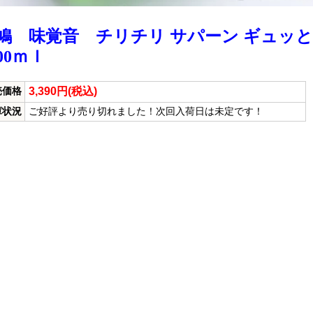
鳩 味覚音 チリチリ サパーン ギュ
800ｍｌ
3,390円(税込)
売価格
庫状況
ご好評より売り切れました！次回入荷日は未定です！