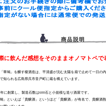
際に飲んだ感想をそのままオノマトペで
「華鳩」を醸す榎酒造は、平清盛が沈む太陽を扇で止めて一日の
で知られる広島県呉市音戸町に蔵を構えています。
99年に創業し、製造石数は600石と小規模な造り酒屋です。
鳩」といえば「貴醸酒」というほど「貴醸酒」が有名で、貴醸酒熟