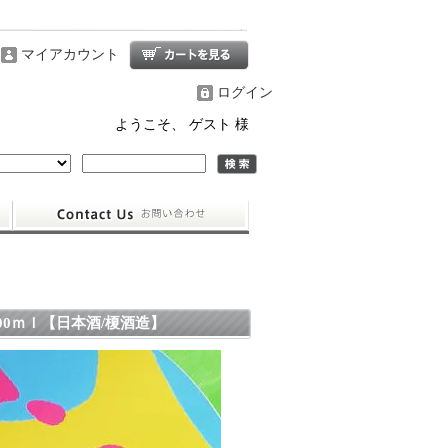
マイアカウント
ログイン
ようこそ、 ゲスト 様
00ｍｌ【日本酒/榎酒造】