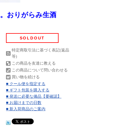
ッと。おりがらみ生酒
SOLDOUT
特定商取引法に基づく表記(返品
等)
この商品を友達に教える
この商品について問い合わせる
買い物を続ける
■ クール便を指定する
■ ギフト包装を購入する
■ 発送に必要な備品【要確認】
■ お届けまでの日数
■ 新入荷商品のご案内