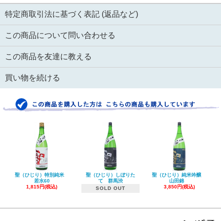
特定商取引法に基づく表記 (返品など)
この商品について問い合わせる
この商品を友達に教える
買い物を続ける
聖（ひじり）特別純米
聖（ひじり）しぼりた
聖（ひじり）純米吟醸
若水60
て 群馬渋
山田錦
1,815円(税込)
3,850円(税込)
SOLD OUT