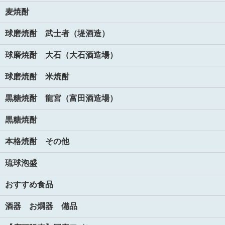
麦焼酎
球磨焼酎 武士者（堤酒造）
球磨焼酎 大石（大石酒造場）
球磨焼酎 米焼酎
黒糖焼酎 龍宮（富田酒造場）
黒糖焼酎
本格焼酎 その他
琉球泡盛
おすすめ食品
酒器 お燗器 備品