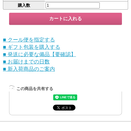
購入数
■ クール便を指定する
■ ギフト包装を購入する
■ 発送に必要な備品【要確認】
■ お届けまでの日数
■ 新入荷商品のご案内
この商品を共有する