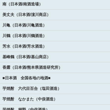
南（日本酒/南酒造場）
美丈夫（日本酒/濵川商店）
川亀（日本酒/川亀酒造）
川鶴（日本酒/川鶴酒造）
芳水（日本酒/芳水酒造）
基峰鶴（日本酒/基山商店）
香露（日本酒/熊本県酒造研究所）
■日本酒 全国各地の地酒■
芋焼酎 六代目百合（塩田酒造）
芋焼酎 なかまた（中俣酒造）
芋焼酎 桐野（中俣酒造）