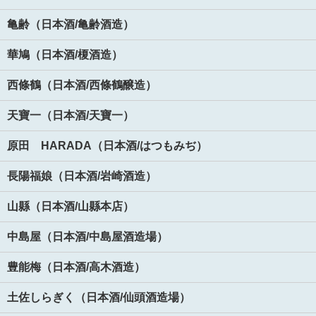
亀齢（日本酒/亀齢酒造）
華鳩（日本酒/榎酒造）
西條鶴（日本酒/西條鶴醸造）
天寶一（日本酒/天寶一）
原田 HARADA（日本酒/はつもみぢ）
長陽福娘（日本酒/岩崎酒造）
山縣（日本酒/山縣本店）
中島屋（日本酒/中島屋酒造場）
豊能梅（日本酒/高木酒造）
土佐しらぎく（日本酒/仙頭酒造場）