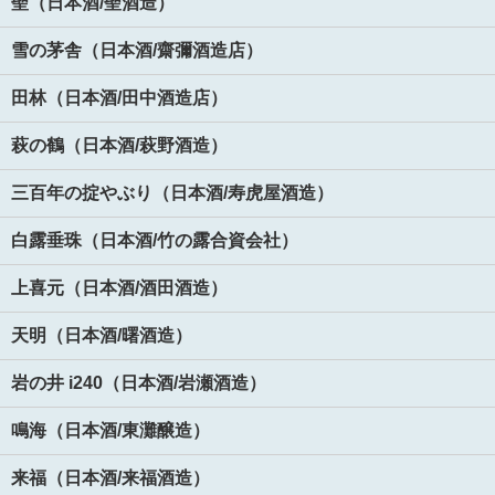
聖（日本酒/聖酒造）
雪の茅舎（日本酒/齋彌酒造店）
田林（日本酒/田中酒造店）
萩の鶴（日本酒/萩野酒造）
三百年の掟やぶり（日本酒/寿虎屋酒造）
白露垂珠（日本酒/竹の露合資会社）
上喜元（日本酒/酒田酒造）
天明（日本酒/曙酒造）
岩の井 i240（日本酒/岩瀬酒造）
鳴海（日本酒/東灘醸造）
来福（日本酒/来福酒造）