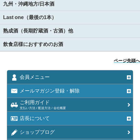
九州・沖縄地方/日本酒
Last one（最後の1本）
熟成酒（長期貯蔵酒・古酒）他
飲食店様におすすめのお酒
ページ先頭へ
会員メニュー
メールマガジン登録・解除
ご利用ガイド
支払い方法 / 配送方法 / 会社概要
店長について
ショップブログ