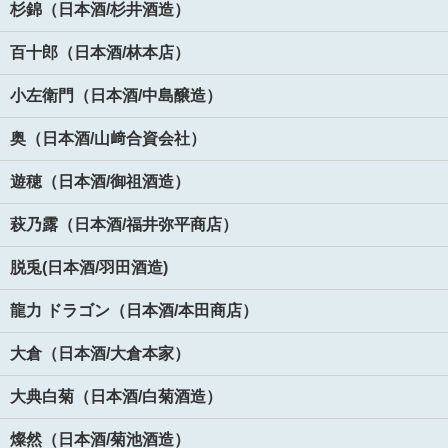
杉錦（日本酒/杉井酒造）
百十郎（日本酒/林本店）
小左衛門（日本酒/中島醸造）
奥（日本酒/山﨑合資会社）
遊穂（日本酒/御祖酒造）
萩乃露（日本酒/福井弥平商店）
脱兎(日本酒/羽田酒造)
龍力 ドラゴン（日本酒/本田商店）
大倉（日本酒/大倉本家）
大典白菊（日本酒/白菊酒造）
燦然（日本酒/菊池酒造）