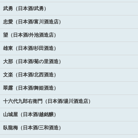
武勇（日本酒/武勇）
忠愛（日本酒/富川酒造店）
望（日本酒/外池酒造店）
雄東（日本酒/杉田酒造）
大那（日本酒/菊の里酒造）
文楽（日本酒/北西酒造）
翠露（日本酒/舞姫酒造）
十六代九郎右衛門（日本酒/湯川酒造店）
山城屋（日本酒/越銘醸）
臥龍梅（日本酒/三和酒造）