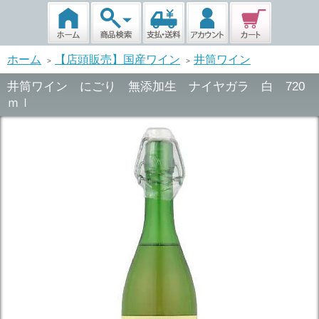
ホーム
【店頭販売】国産ワイン
井筒ワイン
>
>
井筒ワイン にごり 無添加生 ナイヤガラ 白 720
ｍｌ