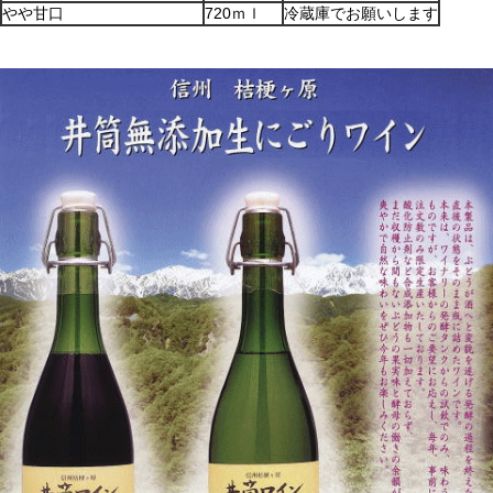
やや甘口
720ｍｌ
冷蔵庫でお願いします