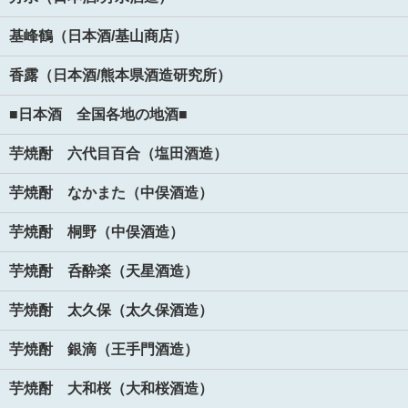
基峰鶴（日本酒/基山商店）
香露（日本酒/熊本県酒造研究所）
■日本酒 全国各地の地酒■
芋焼酎 六代目百合（塩田酒造）
芋焼酎 なかまた（中俣酒造）
芋焼酎 桐野（中俣酒造）
芋焼酎 呑酔楽（天星酒造）
芋焼酎 太久保（太久保酒造）
芋焼酎 銀滴（王手門酒造）
芋焼酎 大和桜（大和桜酒造）