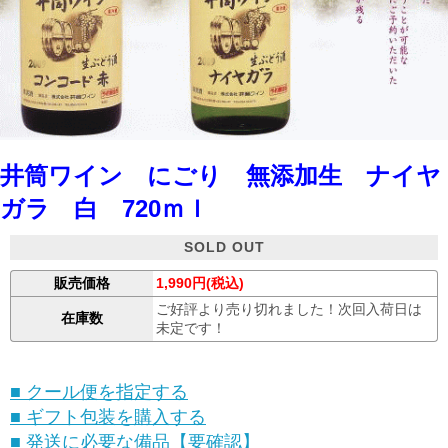
井筒ワイン にごり 無添加生 ナイヤ
ガラ 白 720ｍｌ
SOLD OUT
販売価格
1,990円(税込)
ご好評より売り切れました！次回入荷日は
在庫数
未定です！
■ クール便を指定する
■ ギフト包装を購入する
■ 発送に必要な備品【要確認】