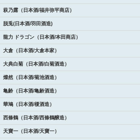
萩乃露（日本酒/福井弥平商店）
脱兎(日本酒/羽田酒造)
龍力 ドラゴン（日本酒/本田商店）
大倉（日本酒/大倉本家）
大典白菊（日本酒/白菊酒造）
燦然（日本酒/菊池酒造）
亀齢（日本酒/亀齢酒造）
華鳩（日本酒/榎酒造）
西條鶴（日本酒/西條鶴醸造）
天寶一（日本酒/天寶一）