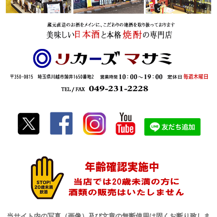
当サイト内の写真（画像）及び文章の無断使用は固くお断り致しま