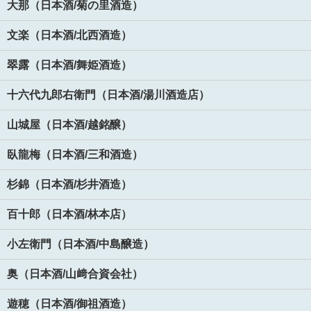
大那（日本酒/菊の里酒造）
文楽（日本酒/北西酒造）
翠露（日本酒/舞姫酒造）
十六代九郎右衛門（日本酒/湯川酒造店）
山城屋（日本酒/越銘醸）
臥龍梅（日本酒/三和酒造）
杉錦（日本酒/杉井酒造）
百十郎（日本酒/林本店）
小左衛門（日本酒/中島醸造）
奥（日本酒/山﨑合資会社）
遊穂（日本酒/御祖酒造）