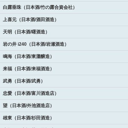
白露垂珠（日本酒/竹の露合資会社）
上喜元（日本酒/酒田酒造）
天明（日本酒/曙酒造）
岩の井 i240（日本酒/岩瀬酒造）
鳴海（日本酒/東灘醸造）
来福（日本酒/来福酒造）
武勇（日本酒/武勇）
忠愛（日本酒/富川酒造店）
望（日本酒/外池酒造店）
雄東（日本酒/杉田酒造）