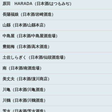
原田 HARADA（日本酒/はつもみぢ）
長陽福娘（日本酒/岩崎酒造）
山縣（日本酒/山縣本店）
中島屋（日本酒/中島屋酒造場）
豊能梅（日本酒/高木酒造）
土佐しらぎく（日本酒/仙頭酒造場）
南（日本酒/南酒造場）
美丈夫（日本酒/濵川商店）
川亀（日本酒/川亀酒造）
川鶴（日本酒/川鶴酒造）
芳水（日本酒/芳水酒造）