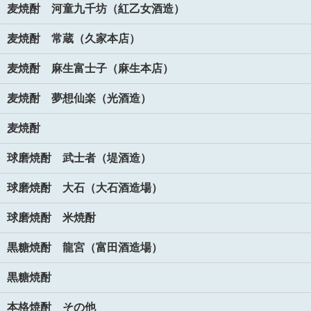
麦焼酎 河童九千坊（紅乙女酒造）
麦焼酎 常蔵（久家本店）
麦焼酎 麻生富士子（麻生本店）
麦焼酎 夢想仙楽（光酒造）
麦焼酎
球磨焼酎 武士者（堤酒造）
球磨焼酎 大石（大石酒造場）
球磨焼酎 米焼酎
黒糖焼酎 龍宮（富田酒造場）
黒糖焼酎
本格焼酎 その他