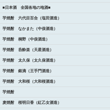
■日本酒 全国各地の地酒■
芋焼酎 六代目百合（塩田酒造）
芋焼酎 なかまた（中俣酒造）
芋焼酎 桐野（中俣酒造）
芋焼酎 呑酔楽（天星酒造）
芋焼酎 太久保（太久保酒造）
芋焼酎 銀滴（王手門酒造）
芋焼酎 大和桜（大和桜酒造）
芋焼酎
麦焼酎 桜明日香（紅乙女酒造）