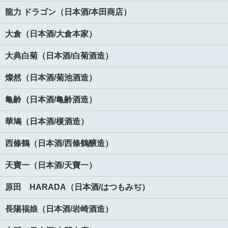
龍力 ドラゴン（日本酒/本田商店）
大倉（日本酒/大倉本家）
大典白菊（日本酒/白菊酒造）
燦然（日本酒/菊池酒造）
亀齢（日本酒/亀齢酒造）
華鳩（日本酒/榎酒造）
西條鶴（日本酒/西條鶴醸造）
天寶一（日本酒/天寶一）
原田 HARADA（日本酒/はつもみぢ）
長陽福娘（日本酒/岩崎酒造）