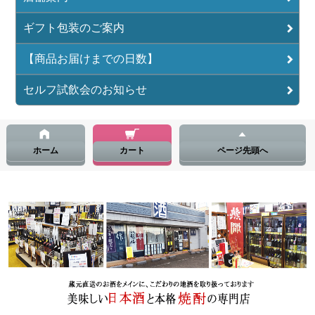
ギフト包装のご案内
【商品お届けまでの日数】
セルフ試飲会のお知らせ
ホーム
カート
ページ先頭へ