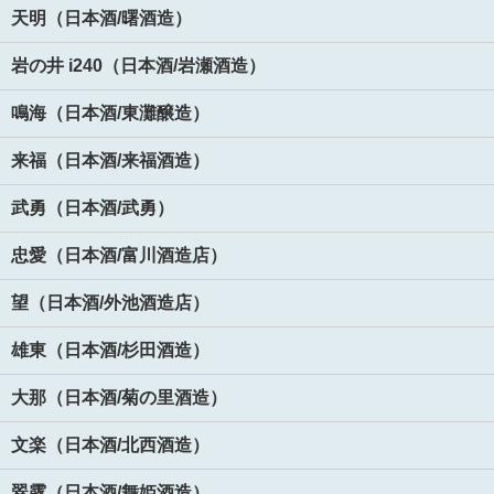
天明（日本酒/曙酒造）
岩の井 i240（日本酒/岩瀬酒造）
鳴海（日本酒/東灘醸造）
来福（日本酒/来福酒造）
武勇（日本酒/武勇）
忠愛（日本酒/富川酒造店）
望（日本酒/外池酒造店）
雄東（日本酒/杉田酒造）
大那（日本酒/菊の里酒造）
文楽（日本酒/北西酒造）
翠露（日本酒/舞姫酒造）