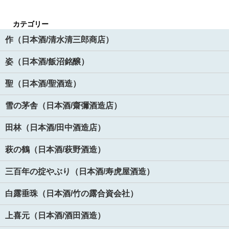
カテゴリー
作（日本酒/清水清三郎商店）
姿（日本酒/飯沼銘醸）
聖（日本酒/聖酒造）
雪の茅舎（日本酒/齋彌酒造店）
田林（日本酒/田中酒造店）
萩の鶴（日本酒/萩野酒造）
三百年の掟やぶり（日本酒/寿虎屋酒造）
白露垂珠（日本酒/竹の露合資会社）
上喜元（日本酒/酒田酒造）