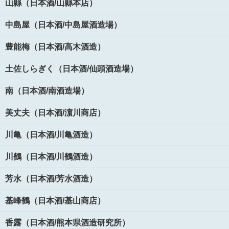
山縣（日本酒/山縣本店）
中島屋（日本酒/中島屋酒造場）
豊能梅（日本酒/高木酒造）
土佐しらぎく（日本酒/仙頭酒造場）
南（日本酒/南酒造場）
美丈夫（日本酒/濵川商店）
川亀（日本酒/川亀酒造）
川鶴（日本酒/川鶴酒造）
芳水（日本酒/芳水酒造）
基峰鶴（日本酒/基山商店）
香露（日本酒/熊本県酒造研究所）