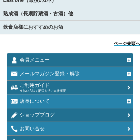
Last one（最後の1本）
熟成酒（長期貯蔵酒・古酒）他
飲食店様におすすめのお酒
ページ先頭へ
会員メニュー
メールマガジン登録・解除
ご利用ガイド
支払い方法 / 配送方法 / 会社概要
店長について
ショップブログ
お問い合せ