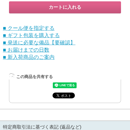
■ クール便を指定する
■ ギフト包装を購入する
■ 発送に必要な備品【要確認】
■ お届けまでの日数
■ 新入荷商品のご案内
この商品を共有する
特定商取引法に基づく表記 (返品など)