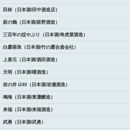
田林（日本酒/田中酒造店）
萩の鶴（日本酒/萩野酒造）
三百年の掟やぶり（日本酒/寿虎屋酒造）
白露垂珠（日本酒/竹の露合資会社）
上喜元（日本酒/酒田酒造）
天明（日本酒/曙酒造）
岩の井 i240（日本酒/岩瀬酒造）
鳴海（日本酒/東灘醸造）
来福（日本酒/来福酒造）
武勇（日本酒/武勇）