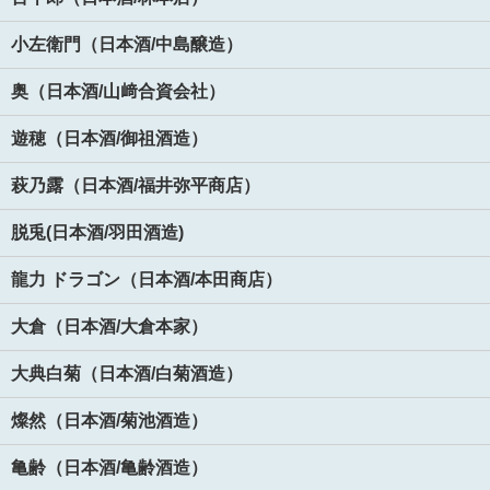
小左衛門（日本酒/中島醸造）
奥（日本酒/山﨑合資会社）
遊穂（日本酒/御祖酒造）
萩乃露（日本酒/福井弥平商店）
脱兎(日本酒/羽田酒造)
龍力 ドラゴン（日本酒/本田商店）
大倉（日本酒/大倉本家）
大典白菊（日本酒/白菊酒造）
燦然（日本酒/菊池酒造）
亀齢（日本酒/亀齢酒造）