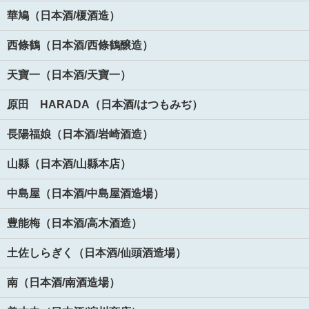
華鳩（日本酒/榎酒造）
西條鶴（日本酒/西條鶴醸造）
天寶一（日本酒/天寶一）
原田 HARADA（日本酒/はつもみぢ）
長陽福娘（日本酒/岩崎酒造）
山縣（日本酒/山縣本店）
中島屋（日本酒/中島屋酒造場）
豊能梅（日本酒/高木酒造）
土佐しらぎく（日本酒/仙頭酒造場）
南（日本酒/南酒造場）