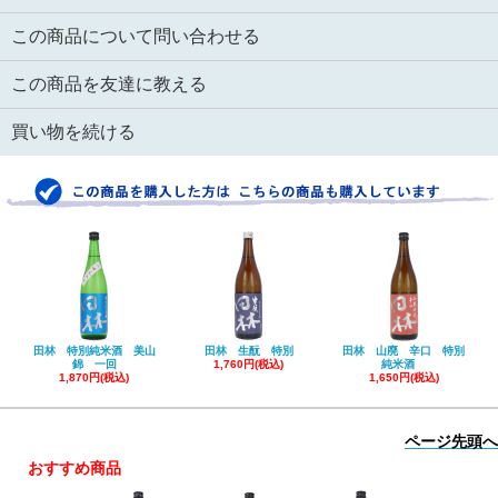
この商品について問い合わせる
この商品を友達に教える
買い物を続ける
田林 特別純米酒 美山
田林 生酛 特別
田林 山廃 辛口 特別
錦 一回
1,760円(税込)
純米酒
1,870円(税込)
1,650円(税込)
ページ先頭へ
おすすめ商品