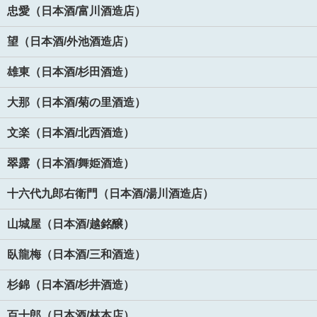
忠愛（日本酒/富川酒造店）
望（日本酒/外池酒造店）
雄東（日本酒/杉田酒造）
大那（日本酒/菊の里酒造）
文楽（日本酒/北西酒造）
翠露（日本酒/舞姫酒造）
十六代九郎右衛門（日本酒/湯川酒造店）
山城屋（日本酒/越銘醸）
臥龍梅（日本酒/三和酒造）
杉錦（日本酒/杉井酒造）
百十郎（日本酒/林本店）