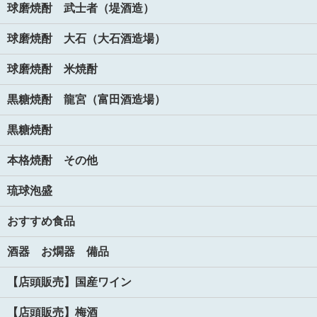
球磨焼酎 武士者（堤酒造）
球磨焼酎 大石（大石酒造場）
球磨焼酎 米焼酎
黒糖焼酎 龍宮（富田酒造場）
黒糖焼酎
本格焼酎 その他
琉球泡盛
おすすめ食品
酒器 お燗器 備品
【店頭販売】国産ワイン
【店頭販売】梅酒