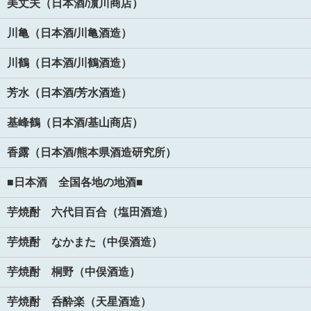
美丈夫（日本酒/濵川商店）
川亀（日本酒/川亀酒造）
川鶴（日本酒/川鶴酒造）
芳水（日本酒/芳水酒造）
基峰鶴（日本酒/基山商店）
香露（日本酒/熊本県酒造研究所）
■日本酒 全国各地の地酒■
芋焼酎 六代目百合（塩田酒造）
芋焼酎 なかまた（中俣酒造）
芋焼酎 桐野（中俣酒造）
芋焼酎 呑酔楽（天星酒造）