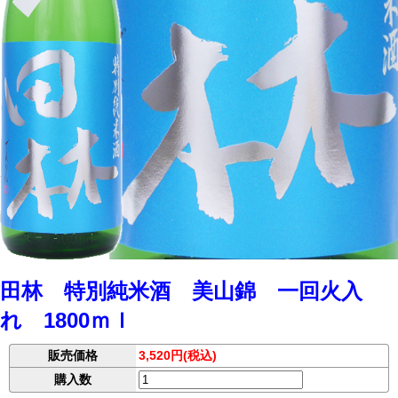
田林 特別純米酒 美山錦 一回火入
れ 1800ｍｌ
販売価格
3,520円(税込)
購入数