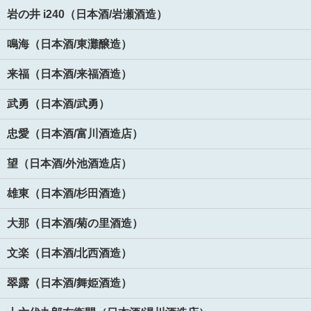
岩の井 i240（日本酒/岩瀬酒造）
鳴海（日本酒/東灘醸造）
来福（日本酒/来福酒造）
武勇（日本酒/武勇）
忠愛（日本酒/富川酒造店）
望（日本酒/外池酒造店）
雄東（日本酒/杉田酒造）
大那（日本酒/菊の里酒造）
文楽（日本酒/北西酒造）
翠露（日本酒/舞姫酒造）