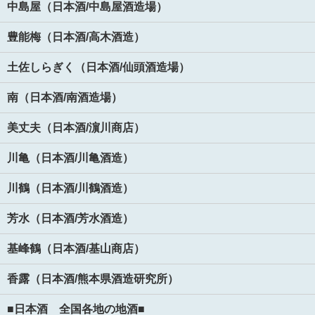
中島屋（日本酒/中島屋酒造場）
豊能梅（日本酒/高木酒造）
土佐しらぎく（日本酒/仙頭酒造場）
南（日本酒/南酒造場）
美丈夫（日本酒/濵川商店）
川亀（日本酒/川亀酒造）
川鶴（日本酒/川鶴酒造）
芳水（日本酒/芳水酒造）
基峰鶴（日本酒/基山商店）
香露（日本酒/熊本県酒造研究所）
■日本酒 全国各地の地酒■