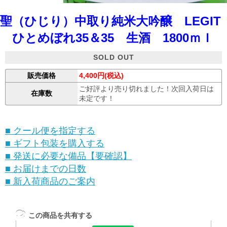
聖（ひじり）中取り純米大吟醸 LEGIT
ひとめぼれ35＆35 生酒 1800ｍｌ
SOLD OUT
販売価格
4,400円(税込)
ご好評より売り切れました！次回入荷日は
在庫数
未定です！
■ クール便を指定する
■ ギフト包装を購入する
■ 発送に必要な備品【要確認】
■ お届けまでの日数
■ 新入荷商品のご案内
この商品を共有する