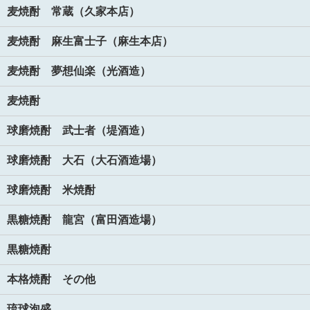
麦焼酎 常蔵（久家本店）
麦焼酎 麻生富士子（麻生本店）
麦焼酎 夢想仙楽（光酒造）
麦焼酎
球磨焼酎 武士者（堤酒造）
球磨焼酎 大石（大石酒造場）
球磨焼酎 米焼酎
黒糖焼酎 龍宮（富田酒造場）
黒糖焼酎
本格焼酎 その他
琉球泡盛