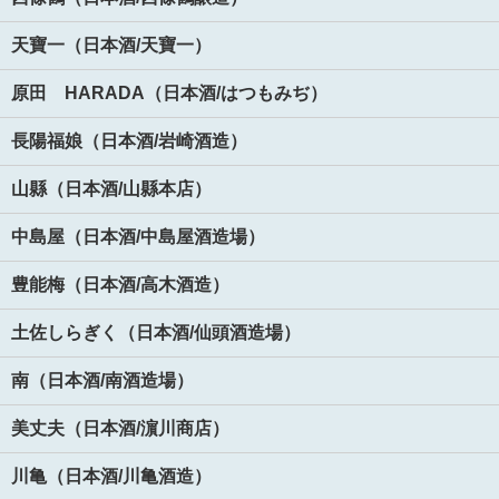
天寶一（日本酒/天寶一）
原田 HARADA（日本酒/はつもみぢ）
長陽福娘（日本酒/岩崎酒造）
山縣（日本酒/山縣本店）
中島屋（日本酒/中島屋酒造場）
豊能梅（日本酒/高木酒造）
土佐しらぎく（日本酒/仙頭酒造場）
南（日本酒/南酒造場）
美丈夫（日本酒/濵川商店）
川亀（日本酒/川亀酒造）