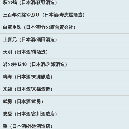
萩の鶴（日本酒/萩野酒造）
三百年の掟やぶり（日本酒/寿虎屋酒造）
白露垂珠（日本酒/竹の露合資会社）
上喜元（日本酒/酒田酒造）
天明（日本酒/曙酒造）
岩の井 i240（日本酒/岩瀬酒造）
鳴海（日本酒/東灘醸造）
来福（日本酒/来福酒造）
武勇（日本酒/武勇）
忠愛（日本酒/富川酒造店）
望（日本酒/外池酒造店）