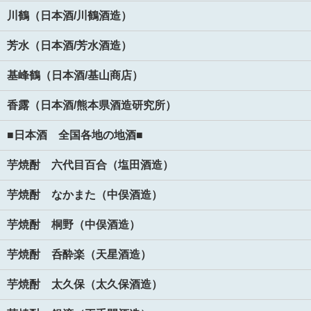
川鶴（日本酒/川鶴酒造）
芳水（日本酒/芳水酒造）
基峰鶴（日本酒/基山商店）
香露（日本酒/熊本県酒造研究所）
■日本酒 全国各地の地酒■
芋焼酎 六代目百合（塩田酒造）
芋焼酎 なかまた（中俣酒造）
芋焼酎 桐野（中俣酒造）
芋焼酎 呑酔楽（天星酒造）
芋焼酎 太久保（太久保酒造）