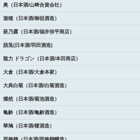
奥（日本酒/山﨑合資会社）
遊穂（日本酒/御祖酒造）
萩乃露（日本酒/福井弥平商店）
脱兎(日本酒/羽田酒造)
龍力 ドラゴン（日本酒/本田商店）
大倉（日本酒/大倉本家）
大典白菊（日本酒/白菊酒造）
燦然（日本酒/菊池酒造）
亀齢（日本酒/亀齢酒造）
華鳩（日本酒/榎酒造）
西條鶴（日本酒/西條鶴醸造）