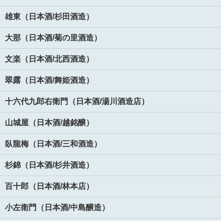
雄東（日本酒/杉田酒造）
大那（日本酒/菊の里酒造）
文楽（日本酒/北西酒造）
翠露（日本酒/舞姫酒造）
十六代九郎右衛門（日本酒/湯川酒造店）
山城屋（日本酒/越銘醸）
臥龍梅（日本酒/三和酒造）
杉錦（日本酒/杉井酒造）
百十郎（日本酒/林本店）
小左衛門（日本酒/中島醸造）