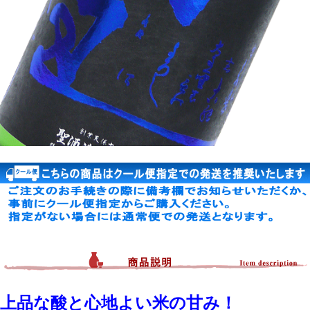
上品な酸と心地よい米の甘み！