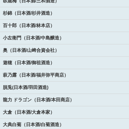
臥龍梅（日本酒/三和酒造）
杉錦（日本酒/杉井酒造）
百十郎（日本酒/林本店）
小左衛門（日本酒/中島醸造）
奥（日本酒/山﨑合資会社）
遊穂（日本酒/御祖酒造）
萩乃露（日本酒/福井弥平商店）
脱兎(日本酒/羽田酒造)
龍力 ドラゴン（日本酒/本田商店）
大倉（日本酒/大倉本家）
大典白菊（日本酒/白菊酒造）