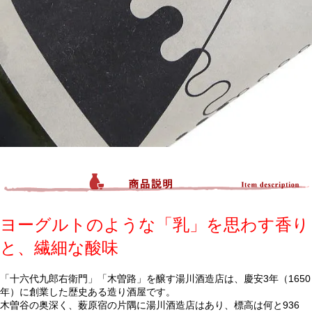
ヨーグルトのような「乳」を思わす香り
と、繊細な酸味
「十六代九郎右衛門」「木曽路」を醸す湯川酒造店は、慶安3年（1650
年）に創業した歴史ある造り酒屋です。
木曽谷の奥深く、薮原宿の片隅に湯川酒造店はあり、標高は何と936