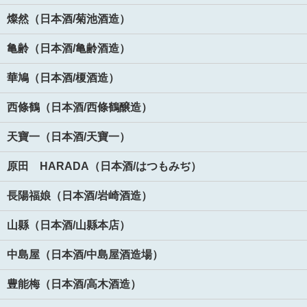
燦然（日本酒/菊池酒造）
亀齢（日本酒/亀齢酒造）
華鳩（日本酒/榎酒造）
西條鶴（日本酒/西條鶴醸造）
天寶一（日本酒/天寶一）
原田 HARADA（日本酒/はつもみぢ）
長陽福娘（日本酒/岩崎酒造）
山縣（日本酒/山縣本店）
中島屋（日本酒/中島屋酒造場）
豊能梅（日本酒/高木酒造）