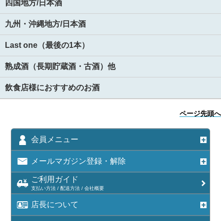
四国地方/日本酒
九州・沖縄地方/日本酒
Last one（最後の1本）
熟成酒（長期貯蔵酒・古酒）他
飲食店様におすすめのお酒
ページ先頭へ
会員メニュー
メールマガジン登録・解除
ご利用ガイド
支払い方法 / 配送方法 / 会社概要
店長について