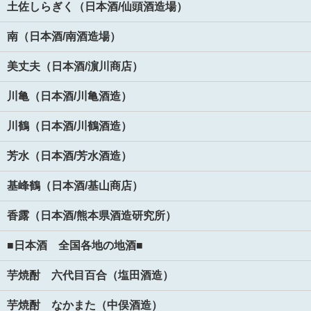
土佐しらぎく（日本酒/仙頭酒造場）
南（日本酒/南酒造場）
美丈夫（日本酒/濵川商店）
川亀（日本酒/川亀酒造）
川鶴（日本酒/川鶴酒造）
芳水（日本酒/芳水酒造）
基峰鶴（日本酒/基山商店）
香露（日本酒/熊本県酒造研究所）
■日本酒 全国各地の地酒■
芋焼酎 六代目百合（塩田酒造）
芋焼酎 なかまた（中俣酒造）