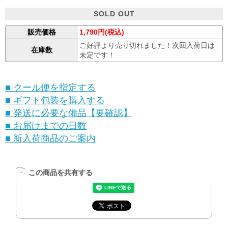
SOLD OUT
販売価格
1,790円(税込)
ご好評より売り切れました！次回入荷日は
在庫数
未定です！
■ クール便を指定する
■ ギフト包装を購入する
■ 発送に必要な備品【要確認】
■ お届けまでの日数
■ 新入荷商品のご案内
この商品を共有する