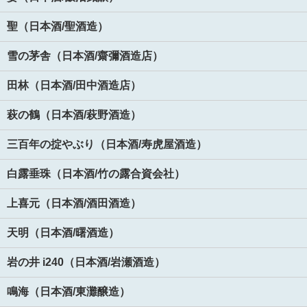
聖（日本酒/聖酒造）
雪の茅舎（日本酒/齋彌酒造店）
田林（日本酒/田中酒造店）
萩の鶴（日本酒/萩野酒造）
三百年の掟やぶり（日本酒/寿虎屋酒造）
白露垂珠（日本酒/竹の露合資会社）
上喜元（日本酒/酒田酒造）
天明（日本酒/曙酒造）
岩の井 i240（日本酒/岩瀬酒造）
鳴海（日本酒/東灘醸造）