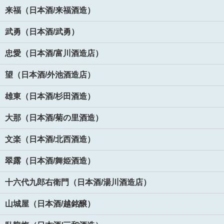
来福（日本酒/来福酒造）
武勇（日本酒/武勇）
忠愛（日本酒/富川酒造店）
望（日本酒/外池酒造店）
雄東（日本酒/杉田酒造）
大那（日本酒/菊の里酒造）
文楽（日本酒/北西酒造）
翠露（日本酒/舞姫酒造）
十六代九郎右衛門（日本酒/湯川酒造店）
山城屋（日本酒/越銘醸）