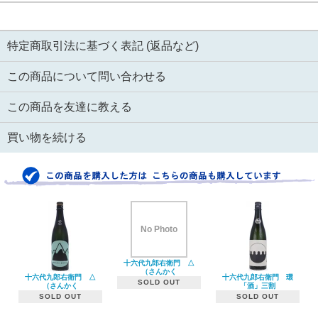
特定商取引法に基づく表記 (返品など)
この商品について問い合わせる
この商品を友達に教える
買い物を続ける
No Photo
十六代九郎右衛門 △
（さんかく
十六代九郎右衛門 △
十六代九郎右衛門 環
SOLD OUT
（さんかく
「酒」三割
SOLD OUT
SOLD OUT