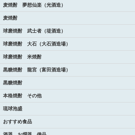
麦焼酎 夢想仙楽（光酒造）
麦焼酎
球磨焼酎 武士者（堤酒造）
球磨焼酎 大石（大石酒造場）
球磨焼酎 米焼酎
黒糖焼酎 龍宮（富田酒造場）
黒糖焼酎
本格焼酎 その他
琉球泡盛
おすすめ食品
酒器 お燗器 備品