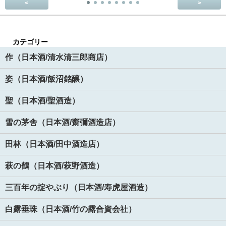
<
>
カテゴリー
作（日本酒/清水清三郎商店）
姿（日本酒/飯沼銘醸）
聖（日本酒/聖酒造）
雪の茅舎（日本酒/齋彌酒造店）
田林（日本酒/田中酒造店）
萩の鶴（日本酒/萩野酒造）
三百年の掟やぶり（日本酒/寿虎屋酒造）
白露垂珠（日本酒/竹の露合資会社）