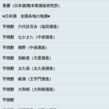
香露（日本酒/熊本県酒造研究所）
■日本酒 全国各地の地酒■
芋焼酎 六代目百合（塩田酒造）
芋焼酎 なかまた（中俣酒造）
芋焼酎 桐野（中俣酒造）
芋焼酎 呑酔楽（天星酒造）
芋焼酎 太久保（太久保酒造）
芋焼酎 銀滴（王手門酒造）
芋焼酎 大和桜（大和桜酒造）
芋焼酎