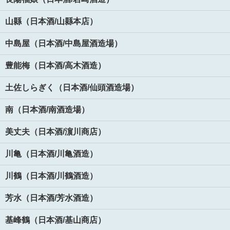
山縣（日本酒/山縣本店）
中島屋（日本酒/中島屋酒造場）
豊能梅（日本酒/高木酒造）
土佐しらぎく（日本酒/仙頭酒造場）
南（日本酒/南酒造場）
美丈夫（日本酒/濵川商店）
川亀（日本酒/川亀酒造）
川鶴（日本酒/川鶴酒造）
芳水（日本酒/芳水酒造）
基峰鶴（日本酒/基山商店）