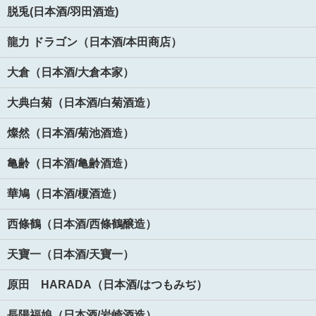
脱兎(日本酒/羽田酒造)
龍力 ドラゴン（日本酒/本田商店）
大倉（日本酒/大倉本家）
大典白菊（日本酒/白菊酒造）
燦然（日本酒/菊池酒造）
亀齢（日本酒/亀齢酒造）
華鳩（日本酒/榎酒造）
西條鶴（日本酒/西條鶴醸造）
天寶一（日本酒/天寶一）
原田 HARADA（日本酒/はつもみぢ）
長陽福娘（日本酒/岩崎酒造）