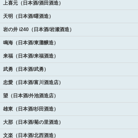
上喜元（日本酒/酒田酒造）
天明（日本酒/曙酒造）
岩の井 i240（日本酒/岩瀬酒造）
鳴海（日本酒/東灘醸造）
来福（日本酒/来福酒造）
武勇（日本酒/武勇）
忠愛（日本酒/富川酒造店）
望（日本酒/外池酒造店）
雄東（日本酒/杉田酒造）
大那（日本酒/菊の里酒造）
文楽（日本酒/北西酒造）