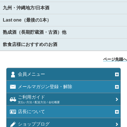
九州・沖縄地方/日本酒
Last one（最後の1本）
熟成酒（長期貯蔵酒・古酒）他
飲食店様におすすめのお酒
ページ先頭へ
会員メニュー
メールマガジン登録・解除
ご利用ガイド
支払い方法 / 配送方法 / 会社概要
店長について
ショップブログ