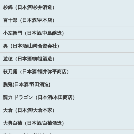
杉錦（日本酒/杉井酒造）
百十郎（日本酒/林本店）
小左衛門（日本酒/中島醸造）
奥（日本酒/山﨑合資会社）
遊穂（日本酒/御祖酒造）
萩乃露（日本酒/福井弥平商店）
脱兎(日本酒/羽田酒造)
龍力 ドラゴン（日本酒/本田商店）
大倉（日本酒/大倉本家）
大典白菊（日本酒/白菊酒造）