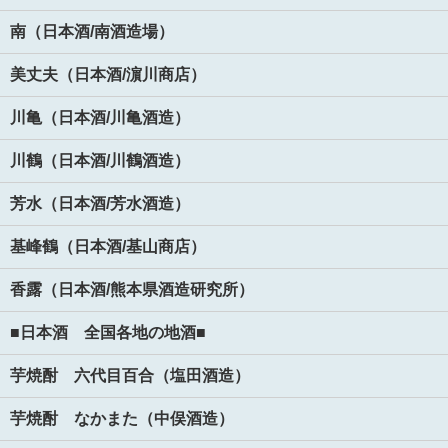
南（日本酒/南酒造場）
美丈夫（日本酒/濵川商店）
川亀（日本酒/川亀酒造）
川鶴（日本酒/川鶴酒造）
芳水（日本酒/芳水酒造）
基峰鶴（日本酒/基山商店）
香露（日本酒/熊本県酒造研究所）
■日本酒 全国各地の地酒■
芋焼酎 六代目百合（塩田酒造）
芋焼酎 なかまた（中俣酒造）