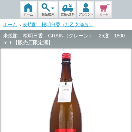
ホーム
麦焼酎 桜明日香（紅乙女酒造）
>
米焼酎 桜明日香 GRAIN（グレーン） 25度 1800
ｍｌ【販売店限定酒】