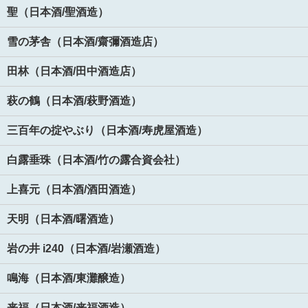
聖（日本酒/聖酒造）
雪の茅舎（日本酒/齋彌酒造店）
田林（日本酒/田中酒造店）
萩の鶴（日本酒/萩野酒造）
三百年の掟やぶり（日本酒/寿虎屋酒造）
白露垂珠（日本酒/竹の露合資会社）
上喜元（日本酒/酒田酒造）
天明（日本酒/曙酒造）
岩の井 i240（日本酒/岩瀬酒造）
鳴海（日本酒/東灘醸造）
来福（日本酒/来福酒造）