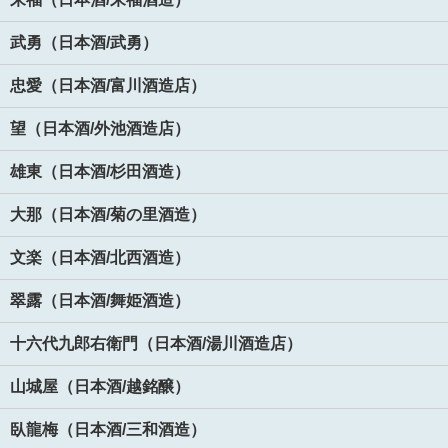
武勇（日本酒/武勇）
忠愛（日本酒/富川酒造店）
望（日本酒/外池酒造店）
雄東（日本酒/杉田酒造）
大那（日本酒/菊の里酒造）
文楽（日本酒/北西酒造）
翠露（日本酒/舞姫酒造）
十六代九郎右衛門（日本酒/湯川酒造店）
山城屋（日本酒/越銘醸）
臥龍梅（日本酒/三和酒造）