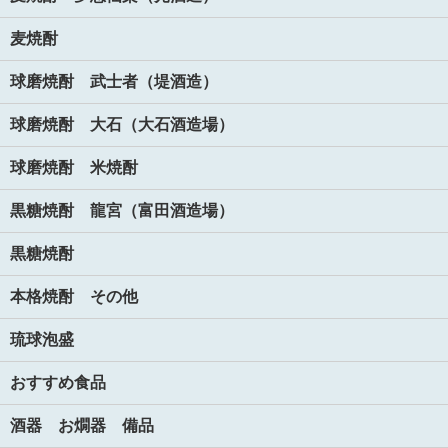
麦焼酎
球磨焼酎 武士者（堤酒造）
球磨焼酎 大石（大石酒造場）
球磨焼酎 米焼酎
黒糖焼酎 龍宮（富田酒造場）
黒糖焼酎
本格焼酎 その他
琉球泡盛
おすすめ食品
酒器 お燗器 備品