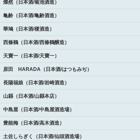
燦然（日本酒/菊池酒造）
亀齢（日本酒/亀齢酒造）
華鳩（日本酒/榎酒造）
西條鶴（日本酒/西條鶴醸造）
天寶一（日本酒/天寶一）
原田 HARADA（日本酒/はつもみぢ）
長陽福娘（日本酒/岩崎酒造）
山縣（日本酒/山縣本店）
中島屋（日本酒/中島屋酒造場）
豊能梅（日本酒/高木酒造）
土佐しらぎく（日本酒/仙頭酒造場）