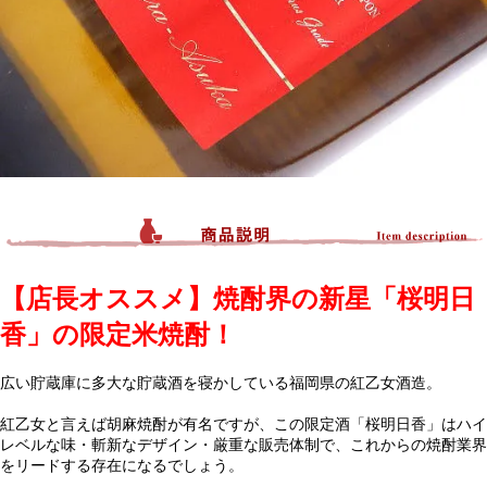
【店長オススメ】焼酎界の新星「桜明日
香」の限定米焼酎！
広い貯蔵庫に多大な貯蔵酒を寝かしている福岡県の紅乙女酒造。
紅乙女と言えば胡麻焼酎が有名ですが、この限定酒「桜明日香」はハイ
レベルな味・斬新なデザイン・厳重な販売体制で、これからの焼酎業界
をリードする存在になるでしょう。