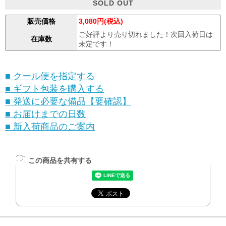
SOLD OUT
販売価格
3,080円(税込)
ご好評より売り切れました！次回入荷日は
在庫数
未定です！
■ クール便を指定する
■ ギフト包装を購入する
■ 発送に必要な備品【要確認】
■ お届けまでの日数
■ 新入荷商品のご案内
この商品を共有する