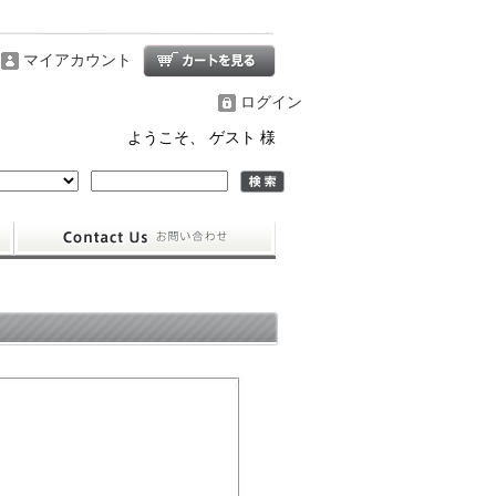
マイアカウント
ログイン
ようこそ、 ゲスト 様