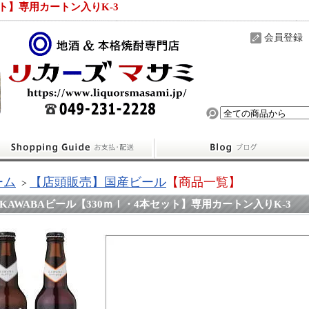
ット】専用カートン入りK-3
会員登録
ーム
【店頭販売】国産ビール
【商品一覧】
>
KAWABAビール【330ｍｌ・4本セット】専用カートン入りK-3