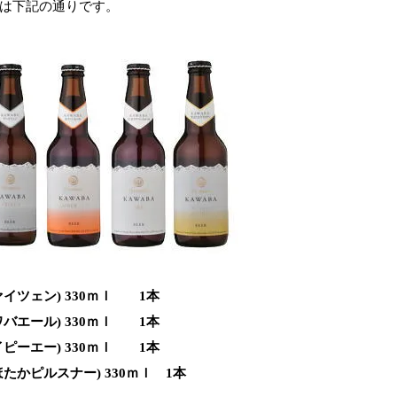
は下記の通りです。
ァイツェン) 330ｍｌ 1本
ワバエール) 330ｍｌ 1本
イピーエー) 330ｍｌ 1本
ほたかピルスナー) 330ｍｌ 1本