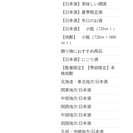
【日本酒】美味しい燗酒
【日本酒】夏季限定酒
【日本酒】辛口のお酒
【日本酒】 小瓶（720ｍｌ）
【焼酎】 小瓶（720ｍｌ/900
ｍｌ）
贈り物におすすめ商品
【日本酒】にごり酒
【数量限定】【季節限定】本
格焼酎
北海道・東北地方/日本酒
関東地方/日本酒
中部地方/日本酒
関西地方/日本酒
中国地方/日本酒
四国地方/日本酒
九州・沖縄地方/日本酒