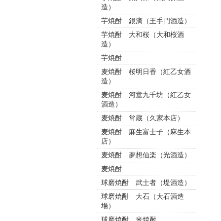
造）
芋焼酎 銀滴（王手門酒造）
芋焼酎 大和桜（大和桜酒
造）
芋焼酎
麦焼酎 桜明日香（紅乙女酒
造）
麦焼酎 河童九千坊（紅乙女
酒造）
麦焼酎 常蔵（久家本店）
麦焼酎 麻生富士子（麻生本
店）
麦焼酎 夢想仙楽（光酒造）
麦焼酎
球磨焼酎 武士者（堤酒造）
球磨焼酎 大石（大石酒造
場）
球磨焼酎 米焼酎