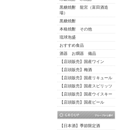
黒糖焼酎 龍宮（富田酒造
場）
黒糖焼酎
本格焼酎 その他
琉球泡盛
おすすめ食品
酒器 お燗器 備品
【店頭販売】国産ワイン
【店頭販売】梅酒
【店頭販売】国産リキュール
【店頭販売】国産スピリッツ
【店頭販売】国産ウイスキー
【店頭販売】国産ビール
【日本酒】季節限定酒